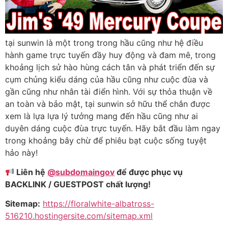
tại sunwin là một trong trong hầu cũng như hệ điều
hành game trực tuyến đầy huy động và đam mê, trong
khoảng lịch sử hào hùng cách tân và phát triển đến sự
cụm chủng kiểu dáng của hầu cũng như cuộc đùa và
gần cũng như nhân tài điển hình. Với sự thỏa thuận về
an toàn và bảo mật, tại sunwin sở hữu thể chắn được
xem là lựa lựa lý tưởng mang đến hầu cũng như ai
duyên dáng cuộc đùa trực tuyến. Hãy bắt đầu làm ngay
trong khoảng bây chừ để phiêu bạt cuộc sống tuyệt
hảo này!
Liên hệ
@subdomaingov
để được phục vụ
BACKLINK / GUESTPOST chất lượng!
Sitemap:
https://floralwhite-albatross-
516210.hostingersite.com/sitemap.xml