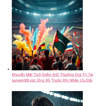
Khuyến Mãi Tích Điểm Đổi Thưởng Giá Trị Tại
sunwin99.vip: Đọc Kỹ Trước Khi Nhận Ưu Đãi