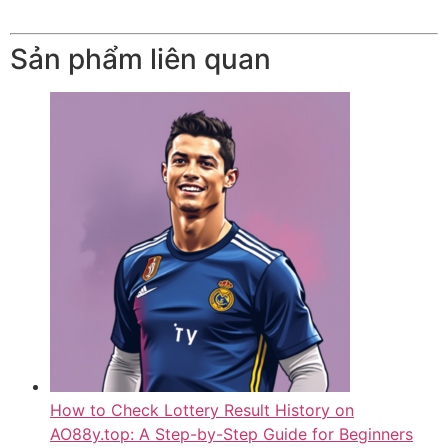
Sản phẩm liên quan
How to Check Lottery Result History on
AO88y.top: A Step-by-Step Guide for Beginners