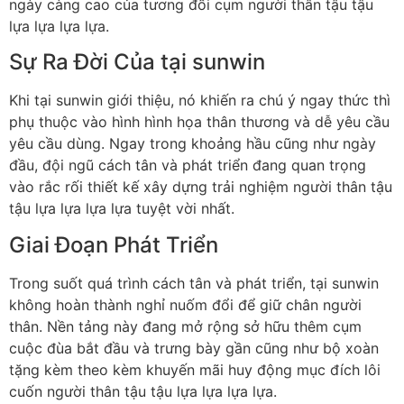
ngày càng cao của tương đối cụm người thân tậu tậu
lựa lựa lựa lựa.
Sự Ra Đời Của tại sunwin
Khi tại sunwin giới thiệu, nó khiến ra chú ý ngay thức thì
phụ thuộc vào hình hình họa thân thương và dễ yêu cầu
yêu cầu dùng. Ngay trong khoảng hầu cũng như ngày
đầu, đội ngũ cách tân và phát triển đang quan trọng
vào rắc rối thiết kế xây dựng trải nghiệm người thân tậu
tậu lựa lựa lựa lựa tuyệt vời nhất.
Giai Đoạn Phát Triển
Trong suốt quá trình cách tân và phát triển, tại sunwin
không hoàn thành nghỉ nuốm đổi để giữ chân người
thân. Nền tảng này đang mở rộng sở hữu thêm cụm
cuộc đùa bắt đầu và trưng bày gần cũng như bộ xoàn
tặng kèm theo kèm khuyến mãi huy động mục đích lôi
cuốn người thân tậu tậu lựa lựa lựa lựa.