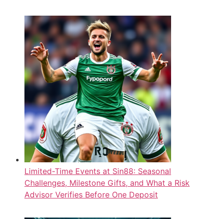
Limited-Time Events at Sin88: Seasonal
Challenges, Milestone Gifts, and What a Risk
Advisor Verifies Before One Deposit