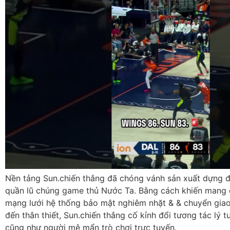
Nền tảng Sun.chiến thắng đã chóng vánh sản xuất dựng đ
quần lũ chúng game thủ Nước Ta. Bằng cách khiến mang
mạng lưới hệ thống bảo mật nghiêm nhặt & & chuyển gia
đến thân thiết, Sun.chiến thắng cố kỉnh đổi tương tác lý
cũng như người mê mẩn trò chơi trực tuyến.