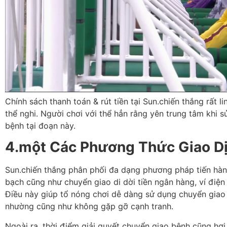
Chính sách thanh toán & rút tiền tại Sun.chiến thắng rất l
thể nghi. Người chơi với thể hẳn rằng yên trung tâm khi 
bệnh tại đoạn này.
4.một Các Phương Thức Giao D
Sun.chiến thắng phân phối đa dạng phương pháp tiến hàn
bạch cũng như chuyển giao di dời tiền ngân hàng, ví điện 
Điều này giúp tổ nóng chơi dễ dàng sử dụng chuyển giao
nhường cũng như không gặp gỡ cạnh tranh.
Ngoài ra, thời điểm giải quyết chuyển giao bệnh cũng hơ