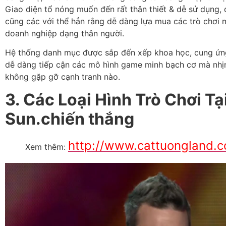
Giao diện tổ nóng muốn đến rất thân thiết & dễ sử dụng,
cũng các với thể hẳn rằng dễ dàng lựa mua các trò chơi
doanh nghiệp dạng thân người.
Hệ thống danh mục được sắp đến xếp khoa học, cung ứn
dễ dàng tiếp cận các mô hình game minh bạch cơ mà nh
không gặp gỡ cạnh tranh nào.
3. Các Loại Hình Trò Chơi Tạ
Sun.chiến thắng
http://www.cattuongland.
Xem thêm: