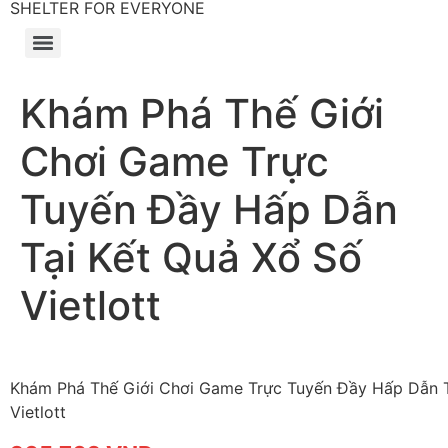
SHELTER FOR EVERYONE
Khám Phá Thế Giới
Chơi Game Trực
Tuyến Đầy Hấp Dẫn
Tại Kết Quả Xổ Số
Vietlott
Khám Phá Thế Giới Chơi Game Trực Tuyến Đầy Hấp Dẫn T
Vietlott