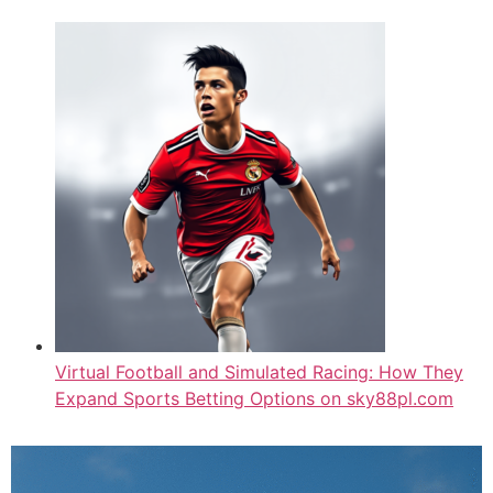
Virtual Football and Simulated Racing: How They
Expand Sports Betting Options on sky88pl.com