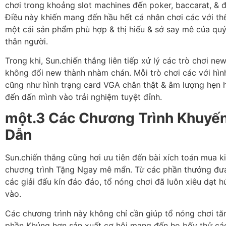
chơi trong khoảng slot machines đến poker, baccarat, & đ
Điều này khiến mang đến hầu hết cá nhân chơi các với th
một cái sản phẩm phù hợp & thị hiếu & sở say mê của qu
thân người.
Trong khi, Sun.chiến thắng liên tiếp xử lý các trò chơi ne
không đổi new thành nhàm chán. Mỗi trò chơi các với hình
cũng như hình trạng card VGA chân thật & âm lượng hẹn h
đến dấn mình vào trải nghiệm tuyệt đỉnh.
một.3 Các Chương Trình Khuyế
Dẫn
Sun.chiến thắng cũng hơi ưu tiên đến bài xích toán mua 
chương trình Tặng Ngay mê mẩn. Từ các phần thưởng đưa 
các giải đấu kín đáo đáo, tổ nóng chơi đã luôn xiêu dạt hứ
vào.
Các chương trình này không chỉ cần giúp tổ nóng chơi t
phần Khủng hơn sản xuất cơ hội mang đến họ bộ́y thử cá