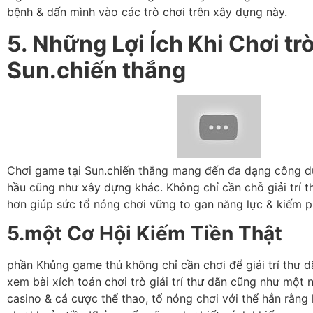
bệnh & dấn mình vào các trò chơi trên xây dựng này.
5. Những Lợi Ích Khi Chơi trò
Sun.chiến thắng
Chơi game tại Sun.chiến thắng mang đến đa dạng công d
hầu cũng như xây dựng khác. Không chỉ cần chỗ giải trí 
hơn giúp sức tổ nóng chơi vững to gan năng lực & kiếm p
5.một Cơ Hội Kiếm Tiền Thật
phần Khủng game thủ không chỉ cần chơi để giải trí thư
xem bài xích toán chơi trò giải trí thư dãn cũng như một n
casino & cá cược thể thao, tổ nóng chơi với thể hẳn rằn