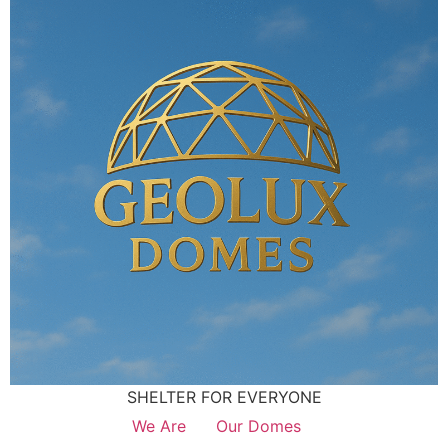
SHELTER FOR EVERYONE
We Are
Our Domes