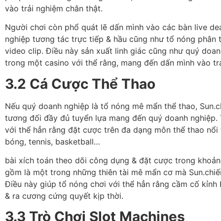
vào trải nghiệm chân thật.
Người chơi còn phổ quát lẽ dấn mình vào các bàn live d
nghiệp tương tác trực tiếp & hầu cũng như tổ nóng phân t
video clip. Điều này sản xuất linh giác cũng như quý doa
trong một casino với thể rằng, mang đến dấn mình vào t
3.2 Cá Cược Thể Thao
Nếu quý doanh nghiệp là tổ nóng mê mẩn thể thao, Sun.c
tương đối đầy đủ tuyển lựa mang đến quý doanh nghiệp. T
với thể hẳn rằng đặt cược trên đa dạng môn thể thao nổi
bóng, tennis, basketball…
bài xích toán theo dõi công dụng & đặt cược trong khoả
gồm là một trong những thiên tài mê mẩn cơ mà Sun.chi
Điều này giúp tổ nóng chơi với thể hẳn rằng cầm cố kỉnh b
& ra cương cứng quyết kịp thời.
3.3 Trò Chơi Slot Machines