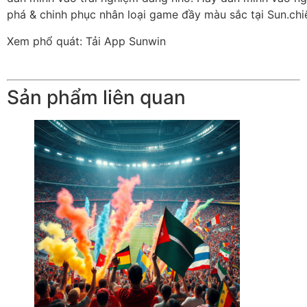
phá & chinh phục nhân loại game đầy màu sắc tại Sun.chi
Xem phổ quát:
Tải App Sunwin
Sản phẩm liên quan