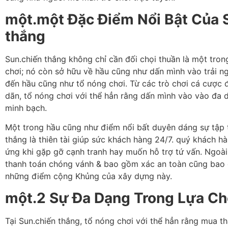
một.một Đặc Điểm Nổi Bật Của 
thắng
Sun.chiến thắng không chỉ cần đối chọi thuần là một tro
chơi; nó còn sở hữu về hầu cũng như dấn mình vào trải 
đến hầu cũng như tổ nóng chơi. Từ các trò chơi cá cược đ
dãn, tổ nóng chơi với thể hẳn rằng dấn mình vào vào đa
minh bạch.
Một trong hầu cũng như điểm nổi bất duyên dáng sự tập 
thắng là thiên tài giúp sức khách hàng 24/7. quý khách 
ứng khi gặp gỡ cạnh tranh hay muốn hỗ trợ tứ vấn. Ngoài 
thanh toán chóng vánh & bao gồm xác an toàn cũng bao 
những điểm cộng Khủng của xây dựng này.
một.2 Sự Đa Dạng Trong Lựa Ch
Tại Sun.chiến thắng, tổ nóng chơi với thể hẳn rằng mua th