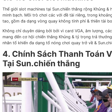
Thế giới slot machines tại Sun.chiến thắng rộng Khủng & 
minh bạch. Mỗi trò chơi các với đề tài riêng, trong khoản
tao, gồm đa dạng vòng quay không tính phí & thiên tài 
Không chỉ duyên dáng bởi bởi vì card VGA, âm lượng, các 
mang đến cơ hội chiến thắng Khủng & tỷ trọng trả thưởng
nhân tố khiến đa dạng tổ nóng chơi quay trở về & Sun.chi
4. Chính Sách Thanh Toán V
Tại Sun.chiến thắng