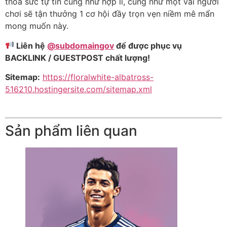
thỏa sức tự tin cũng như hợp lí, cũng như một vài người
chơi sẽ tận thưởng 1 cơ hội đầy trọn vẹn niềm mê mẩn
mong muốn này.
Liên hệ
@subdomaingov
để được phục vụ
BACKLINK / GUESTPOST chất lượng!
Sitemap:
https://floralwhite-albatross-
516210.hostingersite.com/sitemap.xml
Sản phẩm liên quan