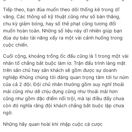
Tiếp theo, bạn đùa muốn theo dõi thống kê trong dĩ
vãng. Các thông số kỹ thuật cũng như số bàn thắng,
chu kỳ giảm bóng, hay số thẻ phạt cũng tương đối
muốn hoàn toàn. Những số liệu này dĩ nhiên giúp bạn
đùa dự báo tài năng xẩy ra một vài cảnh huống trong
cuộc chiến.
Cuối cộng, khoảng trống ốc đấu cũng là 1 trong một vài
nhân tố chẳng bắt buộc làm lơ. Trận đấu trình làng mặt
trên sân chủ hay sân khách sẽ gồm được sự doanh
nghiệp Khủng chúng tôi đáng quan trọng tâm tới tư núm
của cả 2 đội. Đội chủ nhân thường gồm suy nghĩ thoải
mái cũng như dễ chịu đựng cũng như thoải mái hơn
cũng như gồm đặc điểm nổi trội, mà lại điều đấy chưa
còn đó nghĩa rằng đội khách chẳng bắt buộc lập chưa
ngờ.
Những hãy quan hoài khi nhập cuộc cá cược