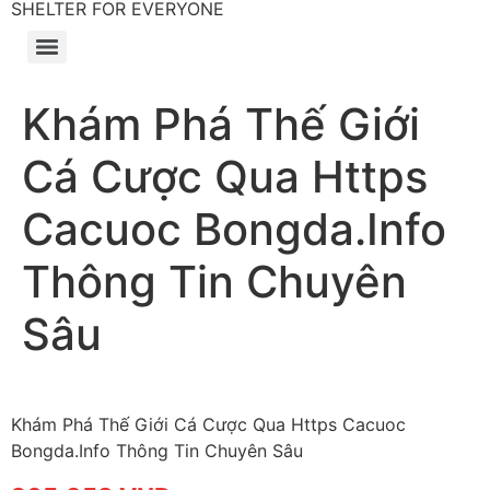
SHELTER FOR EVERYONE
Khám Phá Thế Giới
Cá Cược Qua Https
Cacuoc Bongda.Info
Thông Tin Chuyên
Sâu
Khám Phá Thế Giới Cá Cược Qua Https Cacuoc
Bongda.Info Thông Tin Chuyên Sâu