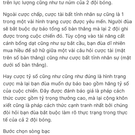
trên lực lượng cũng như tư núm của 2 đội bóng.
Ngoài cược chấp, cược tài bất tỉnh nhân sự cũng là 1
trong một vài hình trạng cược được yêu mến. Người đùa
sẽ bắt buộc dự báo tổng số bàn thắng mà lại 2 đội ghi
được trong cuộc chiến đó. Tùy cộng vào tài năng cất
cánh bổng dạt cũng như sự bắt cầu, bạn đùa dĩ nhiên
mua hiều để sở hữ giữa một vài câu hỏi cược tài (mặt
trên số bàn thắng) cũng như cược bất tỉnh nhân sự (mặt
dưới số bàn thắng).
Hay cược tỷ số cũng như cũng như đúng là hình trạng
cược mà lại bạn đùa muốn dự báo bao gồm hãng tỷ số
của cuộc chiến. Đây được đánh báo giá là pháp cách
thức cược gồm tỷ trọng thưởng cao, mà lại cộng khôn
xiết cũng là pháp cách thức cạnh tranh nhất bởi chúng
đòi hỏi bạn đùa bắt buộc làm rõ thực trạng trong thực
tế của cả 2 đội bóng.
Bước chọn sòng bạc