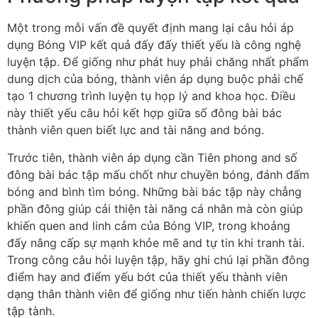
Một trong mỗi vấn đề quyết định mang lại câu hỏi áp
dụng Bóng VIP kết quả đấy đấy thiết yếu là công nghệ
luyện tập. Để giống như phát huy phải chăng nhất phẩm
dung dịch của bóng, thành viên áp dụng buộc phải chế
tạo 1 chương trình luyện tụ họp lý and khoa học. Điều
này thiết yếu câu hỏi kết hợp giữa số đông bài bác
thành viên quen biết lực and tài năng and bóng.
Trước tiên, thành viên áp dụng cần Tiên phong and số
đông bài bác tập mấu chốt như chuyền bóng, đánh đấm
bóng and bình tìm bóng. Những bài bác tập này chẳng
phần đông giúp cải thiện tài năng cá nhân mà còn giúp
khiến quen and linh cảm của Bóng VIP, trong khoảng
đấy nâng cấp sự mạnh khỏe mẽ and tự tin khi tranh tài.
Trong công câu hỏi luyện tập, hãy ghi chú lại phần đông
điểm hay and điểm yếu bớt của thiết yếu thành viên
dạng thân thành viên để giống như tiến hành chiến lược
tập tành.