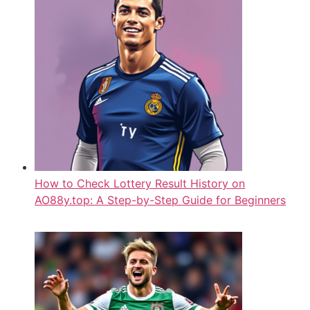
How to Check Lottery Result History on
AO88y.top: A Step-by-Step Guide for Beginners