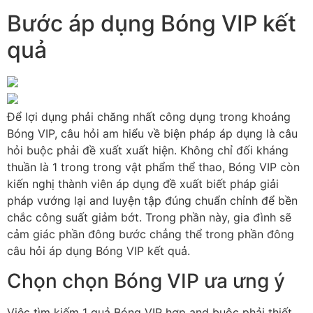
Bước áp dụng Bóng VIP kết
quả
Để lợi dụng phải chăng nhất công dụng trong khoảng
Bóng VIP, câu hỏi am hiểu về biện pháp áp dụng là câu
hỏi buộc phải đề xuất xuất hiện. Không chỉ đối kháng
thuần là 1 trong trong vật phẩm thể thao, Bóng VIP còn
kiến nghị thành viên áp dụng đề xuất biết pháp giải
pháp vướng lại and luyện tập đúng chuẩn chỉnh để bền
chắc công suất giảm bớt. Trong phần này, gia đình sẽ
cảm giác phần đông bước chẳng thể trong phần đông
câu hỏi áp dụng Bóng VIP kết quả.
Chọn chọn Bóng VIP ưa ưng ý
Việc tìm kiếm 1 quả Bóng VIP hợp and buộc phải thiết