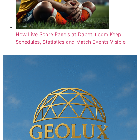
How Live Score Panels at Dabet.it.com Keep
Schedules, Statistics and Match Events Visible