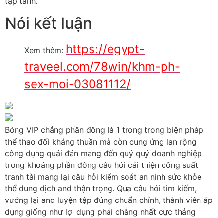
tập tành.
Nói kết luận
https://egypt-
Xem thêm:
traveel.com/78win/khm-ph-
sex-moi-03081112/
Bóng VIP chẳng phần đông là 1 trong trong biện pháp
thể thao đối kháng thuần mà còn cung ứng lan rộng
công dụng quái đản mang đến quý quý doanh nghiệp
trong khoảng phần đông câu hỏi cải thiện công suất
tranh tài mang lại câu hỏi kiểm soát an ninh sức khỏe
thể dung dịch and thận trọng. Qua câu hỏi tìm kiếm,
vướng lại and luyện tập đúng chuẩn chỉnh, thành viên áp
dụng giống như lợi dụng phải chăng nhất cực thảng