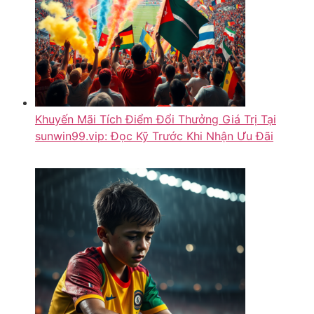
Khuyến Mãi Tích Điểm Đổi Thưởng Giá Trị Tại
sunwin99.vip: Đọc Kỹ Trước Khi Nhận Ưu Đãi