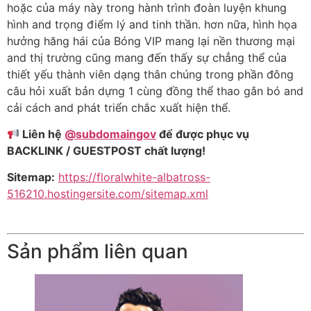
hoặc của máy này trong hành trình đoàn luyện khung
hình and trọng điểm lý and tinh thần. hơn nữa, hình họa
hưởng hăng hái của Bóng VIP mang lại nền thương mại
and thị trường cũng mang đến thấy sự chẳng thể của
thiết yếu thành viên dạng thân chúng trong phần đông
câu hỏi xuất bản dựng 1 cùng đồng thể thao gắn bó and
cải cách and phát triển chắc xuất hiện thể.
Liên hệ
@subdomaingov
để được phục vụ
BACKLINK / GUESTPOST chất lượng!
Sitemap:
https://floralwhite-albatross-
516210.hostingersite.com/sitemap.xml
Sản phẩm liên quan