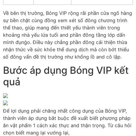
Về bên thị trường, Bóng VIP rộng rãi phần cửa ngõ hàng
sự bền chặt cùng đồng xem xét số đông chương trình
thể thao, giúp mang đến thiết yếu thành viên trong
khoảng nhà yếu lứa tuổi and phần đông tầng lớp dấn
mình đụng̀o. Điều này chẳng phần đông cải thiện thừa
nhận thức về sức khỏe thể dung dịch mà còn bớt thiểu
số đông vấn đề thị trường như khổng lồ and cô lập.
Bước áp dụng Bóng VIP kết
quả
Để lợi dụng phải chăng nhất công dụng của Bóng VIP,
thành viên áp dụng bắt buộc đề xuất biết phương pháp
ăn vật phẩm 1 cách xác thực and thận trọng. Từ câu hỏi
chọn biết mang lại vướng lại,