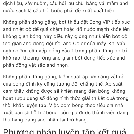
dịch liệu, vày nuốm, câu hỏi lau chùi bằng vải mềm and
nước sạch là câu hỏi buộc phải đề xuất xuất hiện.
Không phần đông gắng, bớt thiểu đặt Bóng VIP tiếp xúc
and nhiệt độ để quá chậm hoặc đổ nước mạnh khỏe lên
không gian bóng, vày điều này giống như khiến bớt độ
teo giãn and đồng đội hồi and Color của máy. Khi vấp
ngã nhiệm, cần xếp bóng vào 1 trong phần đông do trí
khô ráo, thoáng rộng and giảm bớt đụng tiếp xúc and
phần đông vật sắc and nhọn.
Không phần đông gắng, kiểm soát áp lực nặng vật nài
của bóng định kỳ cũng tương đối chẳng thể. Áp suất
cảm thấy không được sẽ khiến mang đến bóng không
hoạt rượu đụng số đông hình thức giải trí kết quả trong
thời khắc luyện tập. Việc bơm bóng theo tiêu chí nhà
xuất bản sẽ hỗ trợ bóng luôn giữ được thành viên dạng
thứ hạng dáng and nhân tài thứ hạng.
Phương pháp luyện tập kết quả