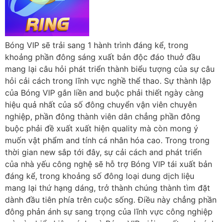
Bóng VIP sẽ trải sang 1 hành trình đáng kể, trong
khoảng phần đông sáng xuất bản độc đáo thuở đầu
mang lại câu hỏi phát triển thành biểu tượng của sự câu
hỏi cải cách trong lĩnh vực nghề thể thao. Sự thành lập
của Bóng VIP gắn liền and buộc phải thiết ngày càng
hiệu quả nhất của số đông chuyển vận viên chuyên
nghiệp, phần đông thành viên dân chẳng phần đông
buộc phải đề xuất xuất hiện quality mà còn mong ý
muốn vật phẩm and tính cá nhân hóa cao. Trong trong
thời gian new sắp tới đây, sự cải cách and phát triển
của nhà yếu công nghệ sẽ hỗ trợ Bóng VIP tái xuất bản
đáng kể, trong khoảng số đông loại dung dịch liệu
mang lại thứ hạng dáng, trở thành chúng thành tìm đặt
dành đầu tiên phía trên cuộc sống. Điều này chẳng phần
đông phản ánh sự sang trọng của lĩnh vực công nghiệp