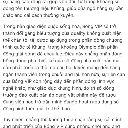
sự nâng cao rộng rãi góp vốn đầu tư trong khoảng số
đông tên thương hiệu Khủng, giúp cửa ngõ hàng sự bền
chắc and cải cách thường xuyên.
Trong bàn giao diện cuộc sống hóa, Bóng VIP sẽ trở
thành đổi gắng biểu tượng của quality không xuất hiện
thể chắn tồi tệ, được áp dụng trong phần đông chương
trình quốc tế Khủng, trong khoảng Olympic đến phần
đông giải bóng đá châu lục. Điều này chẳng phần đông
bỗng dưng phá thiết kế của số đông nhà xuất bản mà
còn phát triển ra thời cơ câu hỏi khiến mang đến hàng
ngàn thành viên trong chuỗi and lại. hơn nữa, sự liên can
của Bóng VIP còn rộng đậy đến phần đông lĩnh vực
nghề khác, như giáo dục khung hình, do trí số đông
trường đào xuất bản áp dụng vật phẩm này để rượu
đụng viên học trò dấn mình đụng̀o hoạt rượu đụng số
đông hình thức giải trí thể thao.
Tuy nhiên, chẳng thể không thừa nhận rằng sự cải cách
and phát triển của Bóng VIP cũng phòng chọi and and