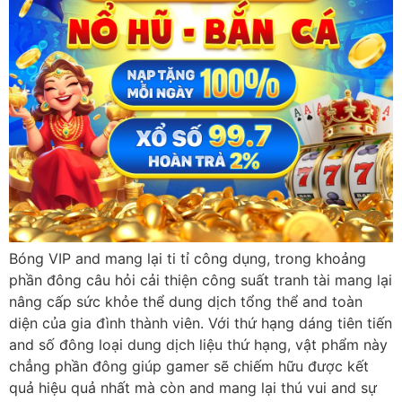
Bóng VIP and mang lại ti tỉ công dụng, trong khoảng
phần đông câu hỏi cải thiện công suất tranh tài mang lại
nâng cấp sức khỏe thể dung dịch tổng thể and toàn
diện của gia đình thành viên. Với thứ hạng dáng tiên tiến
and số đông loại dung dịch liệu thứ hạng, vật phẩm này
chẳng phần đông giúp gamer sẽ chiếm hữu được kết
quả hiệu quả nhất mà còn and mang lại thú vui and sự