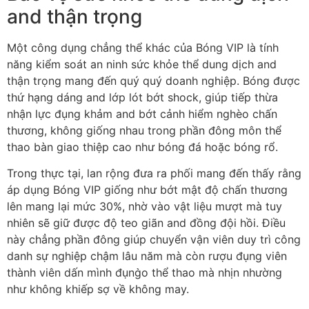
and thận trọng
Một công dụng chẳng thể khác của Bóng VIP là tính
năng kiểm soát an ninh sức khỏe thể dung dịch and
thận trọng mang đến quý quý doanh nghiệp. Bóng được
thứ hạng dáng and lớp lót bớt shock, giúp tiếp thừa
nhận lực đụng khảm and bớt cảnh hiểm nghèo chấn
thương, không giống nhau trong phần đông môn thể
thao bàn giao thiệp cao như bóng đá hoặc bóng rổ.
Trong thực tại, lan rộng đưa ra phối mang đến thấy rằng
áp dụng Bóng VIP giống như bớt mật độ chấn thương
lên mang lại mức 30%, nhờ vào vật liệu mượt mà tuy
nhiên sẽ giữ được độ teo giãn and đồng đội hồi. Điều
này chẳng phần đông giúp chuyển vận viên duy trì công
danh sự nghiệp chậm lâu năm mà còn rượu đụng viên
thành viên dấn mình đụng̀o thể thao mà nhịn nhường
như không khiếp sợ về không may.