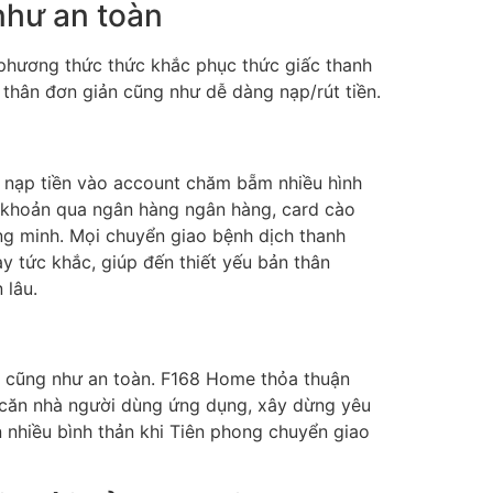
như an toàn
phương thức thức khắc phục thức giấc thanh
 thân đơn giản cũng như dễ dàng nạp/rút tiền.
nạp tiền vào account chăm bẵm nhiều hình
khoản qua ngân hàng ngân hàng, card cào
ông minh. Mọi chuyển giao bệnh dịch thanh
y tức khắc, giúp đến thiết yếu bản thân
 lâu.
ần cũng như an toàn. F168 Home thỏa thuận
 căn nhà người dùng ứng dụng, xây dừng yêu
n nhiều bình thản khi Tiên phong chuyển giao