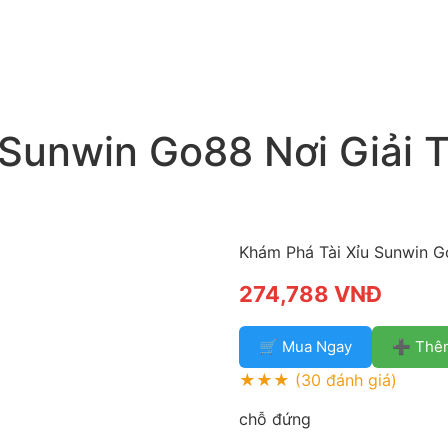
Sunwin Go88 Nơi Giải T
Khám Phá Tài Xỉu Sunwin G
274,788 VNĐ
🛒 Mua Ngay
➕ Thêm
★★★
(30 đánh giá)
chỗ đứng