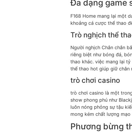
Đa dạng game 
F168 Home mang lại một d
khoảng cá cược thể thao đ
Trò nghịch thể th
Người nghịch Chắn chắn bắ
riêng biệt như bóng đá, bó
thao khác. việc mang lại t
thể thao hot giúp giữ chân 
trò chơi casino
trò chơi casino là một tron
show phong phú như Blackj
luôn nóng phỏng sự tậu ki
mong kém chất lượng mạo 
Phương bừng th