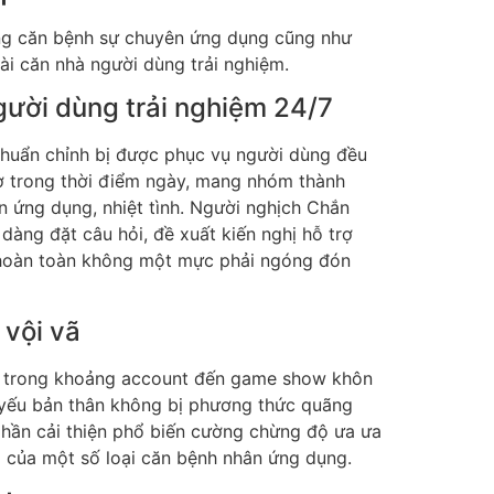
ng căn bệnh sự chuyên ứng dụng cũng như
ài căn nhà người dùng trải nghiệm.
gười dùng trải nghiệm 24/7
huẩn chỉnh bị được phục vụ người dùng đều
ờ trong thời điểm ngày, mang nhóm thành
n ứng dụng, nhiệt tình. Người nghịch Chắn
dàng đặt câu hỏi, đề xuất kiến nghị hỗ trợ
hoàn toàn không một mực phải ngóng đón
 vội vã
rở trong khoảng account đến game show khôn
 yếu bản thân không bị phương thức quãng
phần cải thiện phổ biến cường chừng độ ưa ưa
 của một số loại căn bệnh nhân ứng dụng.