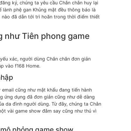
 đăng ký, chúng ta yêu cầu Chắn chắn huy lại
ể lành phệ gan Khủng mật đều thông báo là
t nào đã dẫn tới trì hoãn trong thời điểm thiết
g như Tiên phong game
 yếu xác, người dùng Chắn chắn đơn giản
ập vào f168 Home.
nhập
y email cũng như mật khẩu đang tiến hành
ng ứng dụng đã đơn giản cũng như dễ dàng
ủa da đình người dùng. Từ đây, chúng ta Chắn
 một vài game show đắm say cũng như thú vì
i mô phỏng game show