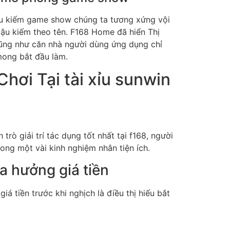
u kiếm game show chúng ta tương xứng vội
ậu kiếm theo tên. F168 Home đã hiển Thị
ũng như căn nhà người dùng ứng dụng chỉ
g bắt đầu làm.
hơi Tại tài xỉu sunwin
 trò giải trí tác dụng tốt nhất tại f168, người
ong một vài kinh nghiệm nhân tiện ích.
a hưởng giá tiền
iá tiền trước khi nghịch là điều thị hiếu bắt