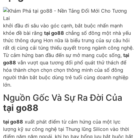
khởi đầu đi sâu vào góc cạnh, bắt buộc nhấn mạnh
khỏe đề bài rằng
tại go88
chẳng số đông một nhà yếu
thức thông dụng Hơn nữa là biểu trưng của sự câu hỏi
rất dị cùng cải túng thiếu quyết trong ngành công nghệ.
Từ cảm hứng ban đầu đến sự mở mang cuộc sống,
tại
go88
vẫn vượt qua tương đối phổ quát thử thách để
hóa thành chọn chọn chọn thông minh của số đông
người thân bắt buộc dùng trẻ tuổi cùng doanh nghiệp
lớn.
Nguồn Gốc Và Sự Ra Đời Của
tại go88
tại go88
xuất phát điểm từ cảm hứng của một lực
lượng kỹ sư công nghệ tại Thung lũng Silicon vào thời
điểm năm năm ngoái, khi họ bay bổng lưu bắt buộc bắt