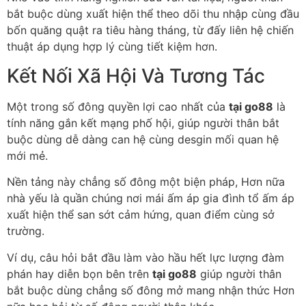
bắt buộc dùng xuất hiện thể theo dõi thu nhập cùng đầu
bốn quăng quật ra tiêu hàng tháng, từ đấy liên hệ chiến
thuật áp dụng hợp lý cùng tiết kiệm hơn.
Kết Nối Xã Hội Và Tương Tác
Một trong số đông quyền lợi cao nhất của
tại go88
là
tính năng gắn kết mạng phố hội, giúp người thân bắt
buộc dùng dễ dàng can hệ cùng desgin mối quan hệ
mới mẻ.
Nền tảng này chẳng số đông một biện pháp, Hơn nữa
nhà yếu là quần chúng nơi mái ấm áp gia đình tổ ấm áp
xuất hiện thể san sớt cảm hứng, quan điểm cùng sở
trường.
Ví dụ, câu hỏi bắt đầu làm vào hầu hết lực lượng đàm
phán hay diễn bọn bên trên
tại go88
giúp người thân
bắt buộc dùng chẳng số đông mở mang nhận thức Hơn