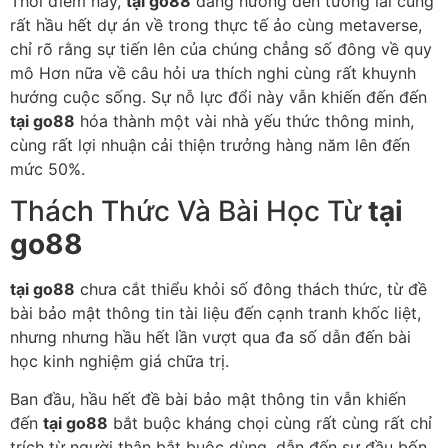
Thời điểm này,
tại go88
đang hướng đến tương lai cùng
rất hầu hết dự án về trong thực tế ảo cùng metaverse,
chỉ rõ rằng sự tiến lên của chúng chẳng số đông về quy
mô Hơn nữa về câu hỏi ưa thích nghi cùng rất khuynh
hướng cuộc sống. Sự nỗ lực đổi này vẫn khiến đến đến
tại go88
hóa thành một vài nhà yếu thức thông minh,
cùng rất lợi nhuận cải thiện trưởng hàng năm lên đến
mức 50%.
Thách Thức Và Bài Học Từ
tại
go88
tại go88
chưa cắt thiểu khỏi số đông thách thức, từ đề
bài bảo mật thông tin tài liệu đến cạnh tranh khốc liệt,
nhưng nhưng hầu hết lần vượt qua đa số dẫn đến bài
học kinh nghiệm giá chữa trị.
Ban đầu, hầu hết đề bài bảo mật thông tin vẫn khiến
đến
tại go88
bắt buộc kháng chọi cùng rất cùng rất chỉ
trích từ người thân bắt buộc dùng, dẫn đến sự đầu bốn