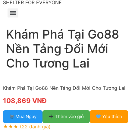
SHELTER FOR EVERYONE
Khám Phá Tại Go88
Nền Tảng Đổi Mới
Cho Tương Lai
Khám Phá Tại Go88 Nền Tảng Đổi Mới Cho Tương Lai
108,869 VNĐ
Mua Ngay
Thêm vào giỏ
Yêu thích
★★★
(22 đánh giá)