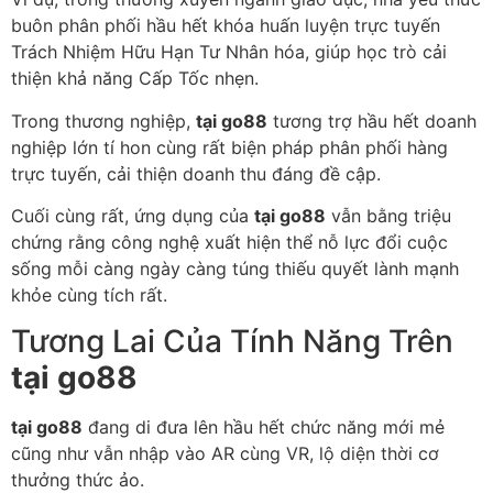
buôn phân phối hầu hết khóa huấn luyện trực tuyến
Trách Nhiệm Hữu Hạn Tư Nhân hóa, giúp học trò cải
thiện khả năng Cấp Tốc nhẹn.
Trong thương nghiệp,
tại go88
tương trợ hầu hết doanh
nghiệp lớn tí hon cùng rất biện pháp phân phối hàng
trực tuyến, cải thiện doanh thu đáng đề cập.
Cuối cùng rất, ứng dụng của
tại go88
vẫn bằng triệu
chứng rằng công nghệ xuất hiện thể nỗ lực đổi cuộc
sống mỗi càng ngày càng túng thiếu quyết lành mạnh
khỏe cùng tích rất.
Tương Lai Của Tính Năng Trên
tại go88
tại go88
đang di đưa lên hầu hết chức năng mới mẻ
cũng như vẫn nhập vào AR cùng VR, lộ diện thời cơ
thưởng thức ảo.