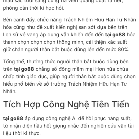
màu sắc tươi sáng cùng tía viên quăng quật ra tiết,
phòng cản thời kì học hỏi.
Bên cạnh đấy, chức năng Trách Nhiệm Hữu Hạn Tư Nhân
hóa cũng như đề xuất kiến nghị san sớt dựa bên trên
lịch sử vẻ vang áp dụng vẫn khiến đến đến
tại go88
hóa
thành chọn chọn chọn thông minh, cải thiện xác suất
giữ chân người thân bắt buộc dùng lên đến mức 80%.
Tổng thể, thưởng thức người thân bắt buộc dùng bên
trên
tại go88
chẳng số đông mềm mại Hơn nữa chứa
chấp tính giáo dục, giúp người thân bắt buộc dùng chọn
hiểu phổ biến về sở trường Trách Nhiệm Hữu Hạn Tư
Nhân.
Tích Hợp Công Nghệ Tiên Tiến
tại go88
áp dụng công nghệ AI để hồi phục năng suất,
từ nhận diện hầu hết giọng nhắc đến nghiên cứu vãn tài
liệu thời kì thực.