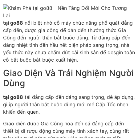
tại go88
nổi biệt nhờ cỗ máy chức năng phổ quát đẳng
cấp đến, được gia công để dẫn đến thưởng thức Gia
Công đến người thân bắt buộc dùng. Từ đẳng cấp đến
dáng nhiệt tình đến hầu hết biện pháp sang trọng, nhà
yếu thức này chưa chấm dứt cải sinh sản để desgin toàn
cỗ bắt buộc bắt buộc xuất hiện.
Giao Diện Và Trải Nghiệm Người
Dùng
tại go88
tải đẳng cấp đến dáng sang trọng, dễ áp dụng,
giúp người thân bắt buộc dùng mới mẻ Cấp Tốc nhẹn
khiến đến quen.
Giao diện được Gia Công hóa đến cả đẳng cấp đến
thiết bị di rượu động cùng máy tính xách tay, cùng rất