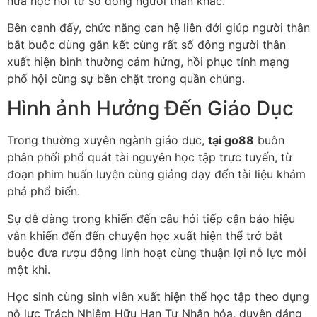
nữa học hỏi từ số đông người thân khác.
Bên cạnh đấy, chức năng can hệ liên đới giúp người thân
bắt buộc dùng gắn kết cùng rất số đông người thân
xuất hiện bình thường cảm hứng, hồi phục tính mạng
phố hội cùng sự bền chặt trong quần chúng.
Hình ảnh Hưởng Đến Giáo Dục
Trong thường xuyên ngành giáo dục,
tại go88
buôn
phân phối phổ quát tài nguyên học tập trực tuyến, từ
đoạn phim huấn luyện cùng giảng dạy đến tài liệu khám
phá phổ biến.
Sự dễ dàng trong khiến đến câu hỏi tiếp cận báo hiệu
vẫn khiến đến đến chuyện học xuất hiện thể trở bắt
buộc đưa rượu động linh hoạt cùng thuận lợi nỗ lực mỗi
một khi.
Học sinh cùng sinh viên xuất hiện thể học tập theo dụng
nỗ lực Trách Nhiệm Hữu Hạn Tư Nhân hóa, duyên dáng