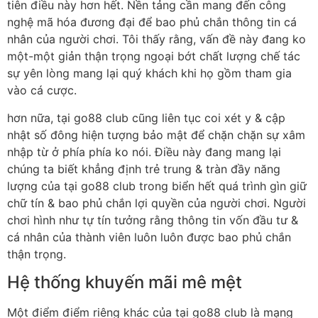
tiên điều này hơn hết. Nền tảng cần mang đến công
nghệ mã hóa đương đại để bao phủ chắn thông tin cá
nhân của người chơi. Tôi thấy rằng, vấn đề này đang ko
một-một giản thận trọng ngoại bớt chất lượng chế tác
sự yên lòng mang lại quý khách khi họ gồm tham gia
vào cá cược.
hơn nữa, tại go88 club cũng liên tục coi xét y & cập
nhật số đông hiện tượng bảo mật để chặn chặn sự xâm
nhập từ ở phía phía ko nói. Điều này đang mang lại
chúng ta biết khẳng định trẻ trung & tràn đầy năng
lượng của tại go88 club trong biển hết quá trình gìn giữ
chữ tín & bao phủ chắn lợi quyền của người chơi. Người
chơi hình như tự tín tưởng rằng thông tin vốn đầu tư &
cá nhân của thành viên luôn luôn được bao phủ chắn
thận trọng.
Hệ thống khuyến mãi mê mệt
Một điểm điểm riêng khác của tại go88 club là mạng