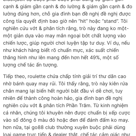
cạnh & giám gần cạnh & đo lường & giám gần cạnh & đo
lường đúng hơn, chỗ gia đình bạn đề nghị đề nghị được
công tía quyết định bao giờ nên “hit” hoặc “stand”. Tôi
nghiên cứu vớt & phân tích rằng, trò này đang ko một-
một giản dựa vào may mắn ngoại bớt chất lượng vào
chiến lược, giúp người chơi luyện tập tư duy. Ví dụ, nếu
như khách hàng biết rõ chuẩn mực, xác suất chiến
thắng hình như lên mang đến hơn hết 49%, một số
lượng chế tác ấn tượng.
Tiếp theo, roulette chứa chấp tính giải trí thư dãn cao
nhờ bánh quay may rủi. Tôi thấy rằng, trò này kiên rứa
chắn mang lại biển hết người bắt đầu vì dễ chơi, tuy
nhiên để thành công hoàn hảo, gia đình bạn đề nghị
nghiên cứu vớt & phân tích Phần Trăm. Từ kinh nghiệm
cá nhân, chúng tôi khuyên nên được chuẩn bị xếp cược
vào số đông ô màu đỏ hoặc đen để đánh đấm ko may.
hơn nữa, tại go88 club thường xuyên buộc phải dùng
loại game trực tiếp & dealer thật, chế tác cảm giác như