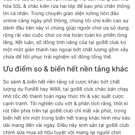
hóa SSL & chắc kiên rứa hai lớp để bao phủ chắn thông
tin cá nhân. Trong chuyển giao diện lường hòn đảo
online càng ngày phổ thông, chúng tôi chủ kiến cao sự
dành đầu tiên này vì chúng giúp người chơi ưa sử dụng
rộng rãi vào cuộc chơi cơ mà hoàn toàn ko phiền lòng
lắng. Kết luận, số đông tính năng của tại go88 club ko
một-một giản thanh tao ngoại bớt chất lượng gồm xây
chứa để hồi phục trải nghiệm số đông tổng thể.
Ưu điểm so & biển hết nền tảng khác
So sánh & biển hết nền tảng cá cược khác bớt chất
lượng dụ Fun88 hay W88, tại go88 club chào bán chạy
nhờ tốc độ thanh toán ngay thức thì & xác suất cược
cạnh tranh. Tôi nghiên cứu vớt & phân tích rằng, thời kì
rút tiền phía trên tại go88 club chỉ mất vài phút, trong
biển hết khi một trong biển hết trang khác hình như kéo
dài mang đến vài ngày. Điều này sinh sản tại go88 club
chỉnh sửa mua sở hữu tuyệt vời mang lại người chơi