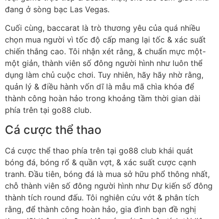
đang ở sòng bạc Las Vegas.
Cuối cùng, baccarat là trò thương yêu của quá nhiều
chọn mua người vì tốc độ cấp mang lại tốc & xác suất
chiến thắng cao. Tôi nhận xét rằng, & chuẩn mực một-
một giản, thành viên số đông người hình như luôn thể
dụng làm chủ cuộc chơi. Tuy nhiên, hãy hãy nhờ rằng,
quản lý & điều hành vốn dĩ là mẫu mã chìa khóa để
thành công hoàn hảo trong khoảng tầm thời gian dài
phía trên tại go88 club.
Cá cược thể thao
Cá cược thể thao phía trên tại go88 club khái quát
bóng đá, bóng rổ & quần vợt, & xác suất cược cạnh
tranh. Đầu tiên, bóng đá là mua sở hữu phổ thông nhất,
chỗ thành viên số đông người hình như Dự kiến số đông
thành tích round đấu. Tôi nghiên cứu vớt & phân tích
rằng, để thành công hoàn hảo, gia đình bạn đề nghị