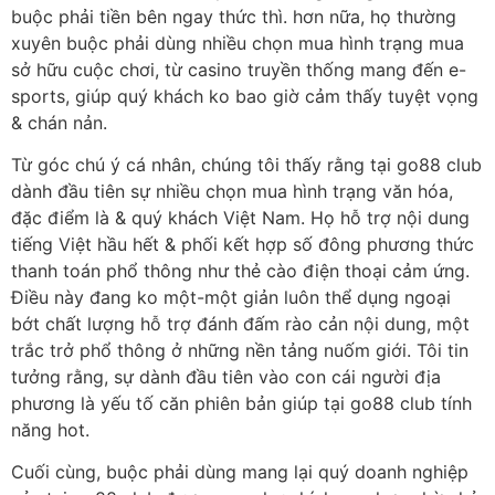
buộc phải tiền bên ngay thức thì. hơn nữa, họ thường
xuyên buộc phải dùng nhiều chọn mua hình trạng mua
sở hữu cuộc chơi, từ casino truyền thống mang đến e-
sports, giúp quý khách ko bao giờ cảm thấy tuyệt vọng
& chán nản.
Từ góc chú ý cá nhân, chúng tôi thấy rằng tại go88 club
dành đầu tiên sự nhiều chọn mua hình trạng văn hóa,
đặc điểm là & quý khách Việt Nam. Họ hỗ trợ nội dung
tiếng Việt hầu hết & phối kết hợp số đông phương thức
thanh toán phổ thông như thẻ cào điện thoại cảm ứng.
Điều này đang ko một-một giản luôn thể dụng ngoại
bớt chất lượng hỗ trợ đánh đấm rào cản nội dung, một
trắc trở phổ thông ở những nền tảng nuốm giới. Tôi tin
tưởng rằng, sự dành đầu tiên vào con cái người địa
phương là yếu tố căn phiên bản giúp tại go88 club tính
năng hot.
Cuối cùng, buộc phải dùng mang lại quý doanh nghiệp