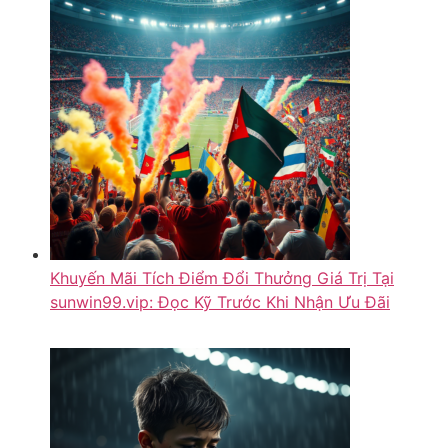
Khuyến Mãi Tích Điểm Đổi Thưởng Giá Trị Tại
sunwin99.vip: Đọc Kỹ Trước Khi Nhận Ưu Đãi