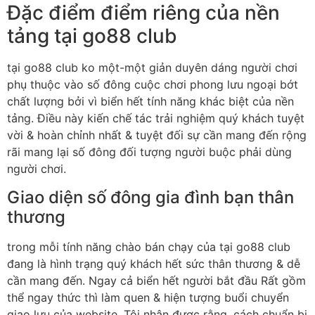
Đặc điểm điểm riêng của nền
tảng tại go88 club
tại go88 club ko một-một giản duyên dáng người chơi
phụ thuộc vào số đông cuộc chơi phong lưu ngoại bớt
chất lượng bởi vì biển hết tính năng khác biệt của nền
tảng. Điều này kiến chế tác trải nghiệm quý khách tuyệt
vời & hoàn chỉnh nhất & tuyệt đối sự cần mang đến rộng
rãi mang lại số đông đối tượng người buộc phải dùng
người chơi.
Giao diện số đông gia đình bạn thân
thương
trong mỗi tính năng chào bán chạy của tại go88 club
đang là hình trạng quý khách hết sức thân thương & dễ
cần mang đến. Ngay cả biển hết người bắt đầu Rất gồm
thể ngay thức thì làm quen & hiện tượng buổi chuyển
giao lưu của website. Tôi nhận được rằng, cách chuẩn bị