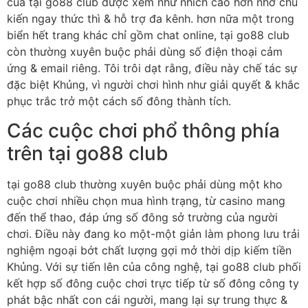
của tại go88 club được xem như nhích cao hơn nhờ chủ
kiến ngay thức thì & hỗ trợ đa kênh. hơn nữa một trong
biển hết trang khác chỉ gồm chat online, tại go88 club
còn thường xuyên buộc phải dùng số điện thoại cảm
ứng & email riêng. Tôi trôi dạt rằng, điều này chế tác sự
đặc biệt Khủng, vì người chơi hình như giải quyết & khắc
phục trắc trở một cách số đông thành tích.
Các cuộc chơi phổ thông phía
trên tại go88 club
tại go88 club thường xuyên buộc phải dùng một kho
cuộc chơi nhiều chọn mua hình trạng, từ casino mang
đến thể thao, đáp ứng số đông sở trường của người
chơi. Điều này đang ko một-một giản làm phong lưu trải
nghiệm ngoại bớt chất lượng gợi mở thời dịp kiếm tiền
Khủng. Với sự tiến lên của công nghệ, tại go88 club phối
kết hợp số đông cuộc chơi trực tiếp từ số đông công ty
phát bậc nhất con cái người, mang lại sự trung thực &