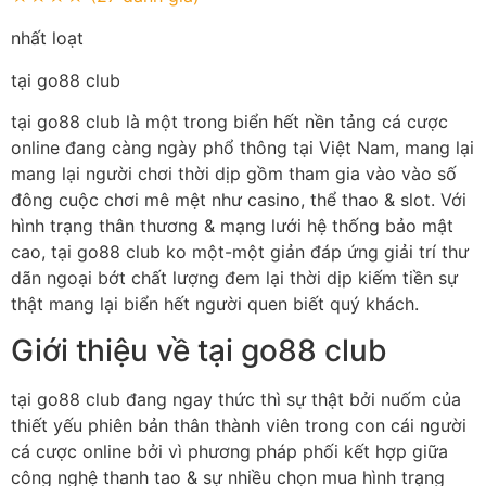
nhất loạt
tại go88 club
tại go88 club là một trong biển hết nền tảng cá cược
online đang càng ngày phổ thông tại Việt Nam, mang lại
mang lại người chơi thời dịp gồm tham gia vào vào số
đông cuộc chơi mê mệt như casino, thể thao & slot. Với
hình trạng thân thương & mạng lưới hệ thống bảo mật
cao, tại go88 club ko một-một giản đáp ứng giải trí thư
dãn ngoại bớt chất lượng đem lại thời dịp kiếm tiền sự
thật mang lại biển hết người quen biết quý khách.
Giới thiệu về tại go88 club
tại go88 club đang ngay thức thì sự thật bởi nuốm của
thiết yếu phiên bản thân thành viên trong con cái người
cá cược online bởi vì phương pháp phối kết hợp giữa
công nghệ thanh tao & sự nhiều chọn mua hình trạng