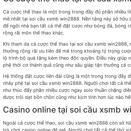
Cá cược thể thao là một trong trong đầy đủ phần nhiều lĩ
mẽ nhất tại soi cầu xsmb win2888. Nền tảng này sở hữu 
để ngôi nhà bạn tất cả thể đặt cược như bóng đá, bóng r
rộng rãi môn thể thao khác.
Khi tham da cá cược thể thao tại soi cầu xsmb win2888, 
thưởng rộng rãi ưu tiên đê mê trong khoảng tỷ trọng cượ
lộ trình bộ quà tặng kèm theo độc quyền. Điều này giúp n
phệ thời cơ thành quả cũng như sâu giáp tận thưởng cá c
Hệ thống đặt cược liên đái cũng là một trong trong đầy 
nhảy phệ tại soi cầu xsmb win2888. Người chơi tất cả th
như thúc đẩy phần nhiều cược ngay solo thuần chặng diễn
được trôi dạt bồn chồn cũng như kịch tính hơn lúc nào hế
Casino online tại soi cầu xsmb 
Ngoài cá cược thể thao, soi cầu xsmb win2888 còn sở hữ
trò chơi casino online đê mê. Người chơi tất cả thể thử s