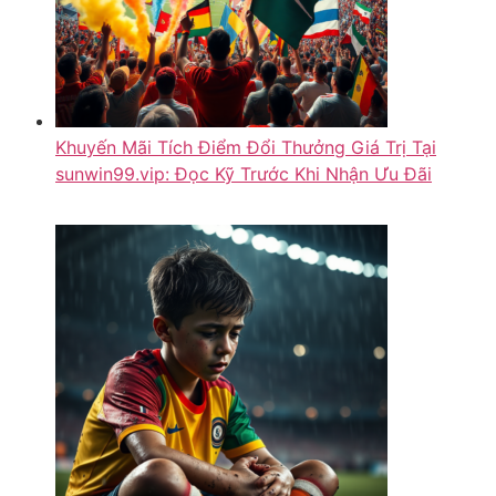
Khuyến Mãi Tích Điểm Đổi Thưởng Giá Trị Tại
sunwin99.vip: Đọc Kỹ Trước Khi Nhận Ưu Đãi