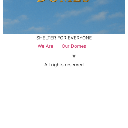
SHELTER FOR EVERYONE
We Are
Our Domes
All rights reserved