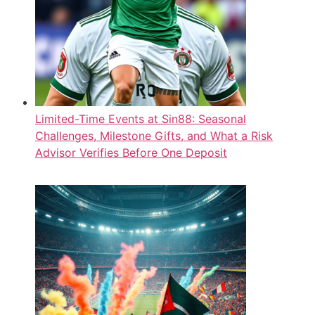
Limited-Time Events at Sin88: Seasonal
Challenges, Milestone Gifts, and What a Risk
Advisor Verifies Before One Deposit