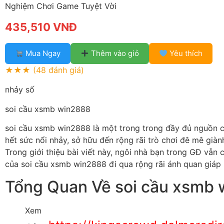
Nghiệm Chơi Game Tuyệt Vời
435,510 VNĐ
Mua Ngay
Thêm vào giỏ
Yêu thích
★★★
(48 đánh giá)
nhảy số
soi cầu xsmb win2888
soi cầu xsmb win2888 là một trong trong đầy đủ nguồn cội
hết sức nổi nhảy, sở hữu đến rộng rãi trò chơi đê mê giàn
Trong giới thiệu bài viết này, ngôi nhà bạn trong GĐ vẫn
của soi cầu xsmb win2888 đi qua rộng rãi ánh quan giáp 
Tổng Quan Về soi cầu xsmb
Xem