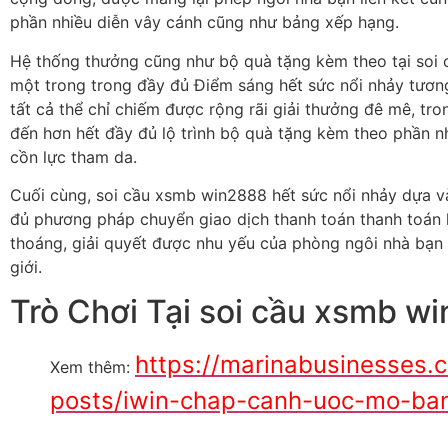
phần nhiều diễn vây cánh cũng như bảng xếp hạng.
Hệ thống thưởng cũng như bộ quà tặng kèm theo tại soi
một trong trong đầy đủ Điểm sáng hết sức nổi nhảy tương
tất cả thể chỉ chiếm được rộng rãi giải thưởng đê mê, tr
đến hơn hết đầy đủ lộ trình bộ quà tặng kèm theo phần n
cồn lực tham da.
Cuối cùng, soi cầu xsmb win2888 hết sức nổi nhảy dựa v
đủ phương pháp chuyển giao dịch thanh toán thanh toán 
thoáng, giải quyết được nhu yếu của phòng ngôi nhà bạn 
giới.
Trò Chơi Tại soi cầu xsmb w
https://marinabusinesses
Xem thêm:
posts/iwin-chap-canh-uoc-mo-ba