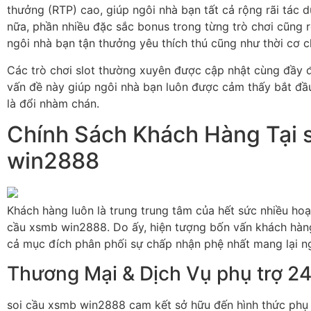
thưởng (RTP) cao, giúp ngôi nhà bạn tất cả rộng rãi tác d
nữa, phần nhiều đặc sắc bonus trong từng trò chơi cũng rộ
ngôi nhà bạn tận thưởng yêu thích thú cũng như thời cơ ch
Các trò chơi slot thường xuyên được cập nhật cùng đầy đ
vấn đề này giúp ngôi nhà bạn luôn được cảm thấy bắt đầ
là đổi nhàm chán.
Chính Sách Khách Hàng Tại 
win2888
Khách hàng luôn là trung trung tâm của hết sức nhiều hoạt 
cầu xsmb win2888. Do ấy, hiện tượng bốn vấn khách hàng 
cả mục đích phân phối sự chấp nhận phệ nhất mang lại n
Thương Mại & Dịch Vụ phụ trợ 24
soi cầu xsmb win2888 cam kết sở hữu đến hình thức phụ 