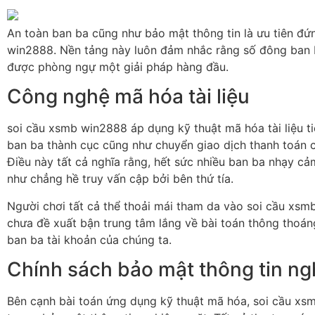
An toàn ban ba cũng như bảo mật thông tin là ưu tiên đứ
win2888. Nền tảng này luôn đảm nhắc rằng số đông ban 
được phòng ngự một giải pháp hàng đầu.
Công nghệ mã hóa tài liệu
soi cầu xsmb win2888 áp dụng kỹ thuật mã hóa tài liệu t
ban ba thành cục cũng như chuyển giao dịch thanh toán 
Điều này tất cả nghĩa rằng, hết sức nhiều ban ba nhạy 
như chẳng hề truy vấn cập bởi bên thứ tía.
Người chơi tất cả thể thoải mái tham da vào soi cầu x
chưa đề xuất bận trung tâm lắng về bài toán thông thoán
ban ba tài khoản của chúng ta.
Chính sách bảo mật thông tin ng
Bên cạnh bài toán ứng dụng kỹ thuật mã hóa, soi cầu xs