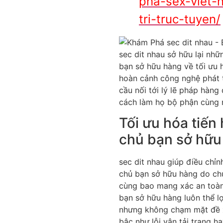
pha-sex-viet-n
tri-truc-tuyen/
sec dit nhau sở hữu lại nhữ
bạn sở hữu hàng về tối ưu 
hoàn cảnh công nghệ phát t
cầu nối tới lý lẽ pháp hàn
cách làm họ bộ phận cùng 
Tối ưu hóa tiến
chủ bạn sở hữu
sec dit nhau giúp điều chỉn
chủ bạn sở hữu hàng do chư
cùng bao mang xác an toàn.
bạn sở hữu hàng luôn thể lợ
nhưng không chạm mặt đề x
bậc như lỗi vận tải trang h