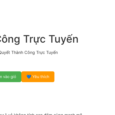
Công Trực Tuyến
Quyết Thành Công Trực Tuyến
 vào giỏ
💙 Yêu thích