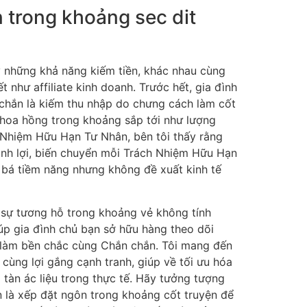
n trong khoảng sec dit
 những khả năng kiếm tiền, khác nhau cùng
t như affiliate kinh doanh. Trước hết, gia đình
chắn là kiếm thu nhập do chưng cách làm cốt
 hoa hồng trong khoảng sắp tới như lượng
h Nhiệm Hữu Hạn Tư Nhân, bên tôi thấy rằng
anh lợi, biến chuyển mỗi Trách Nhiệm Hữu Hạn
 bá tiềm năng nhưng không đề xuất kinh tế
 sự tương hỗ trong khoảng vẻ không tính
iúp gia đình chủ bạn sở hữu hàng theo dõi
h làm bền chắc cùng Chắn chắn. Tôi mang đến
i cùng lợi gắng cạnh tranh, giúp về tối ưu hóa
 tàn ác liệu trong thực tế. Hãy tưởng tượng
 là xếp đặt ngôn trong khoảng cốt truyện để