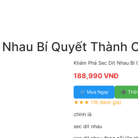
 Nhau Bí Quyết Thành 
Khám Phá Sec Dit Nhau Bí 
188,990 VNĐ
🛒 Mua Ngay
➕ Thêm
★★★
(19 đánh giá)
chính là
sec dit nhau