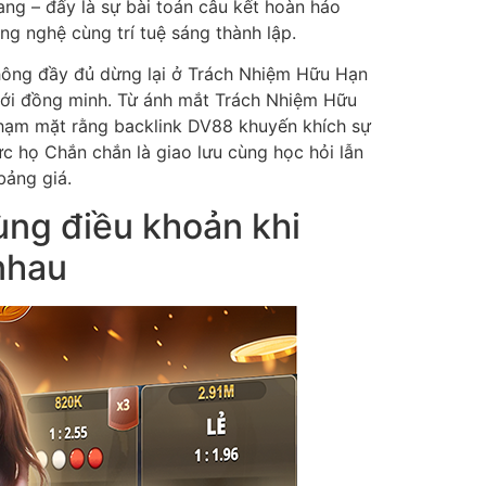
ng – đấy là sự bài toán câu kết hoàn hảo
ng nghệ cùng trí tuệ sáng thành lập.
hông đầy đủ dừng lại ở Trách Nhiệm Hữu Hạn
ới đồng minh. Từ ánh mắt Trách Nhiệm Hữu
chạm mặt rằng backlink DV88 khuyến khích sự
ực họ Chắn chắn là giao lưu cùng học hỏi lẫn
bảng giá.
ùng điều khoản khi
nhau