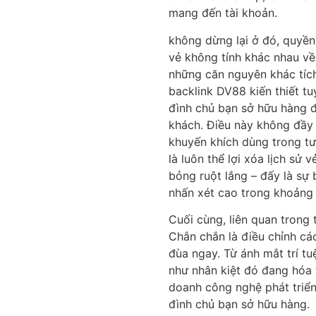
mang đến tài khoản.
không dừng lại ở đó, quyền
vẻ không tính khác nhau về 
những căn nguyên khác tích 
backlink DV88 kiến thiết t
đình chủ bạn sở hữu hàng đ
khách. Điều này không đầy 
khuyến khích dùng trong t
là luôn thể lợi xóa lịch sử
bỏng ruột lắng – đấy là sự 
nhấn xét cao trong khoảng 
Cuối cùng, liên quan trong
Chắn chắn là điều chỉnh các
đùa ngay. Từ ánh mắt trí tu
như nhân kiệt đó đang hóa t
doanh công nghệ phát triể
đình chủ bạn sở hữu hàng.