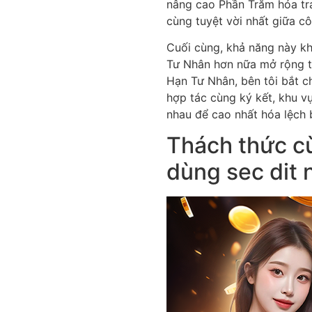
nâng cao Phần Trăm hóa tra
cùng tuyệt vời nhất giữa cô
Cuối cùng, khả năng này k
Tư Nhân hơn nữa mở rộng t
Hạn Tư Nhân, bên tôi bắt 
hợp tác cùng ký kết, khu v
nhau để cao nhất hóa lệch 
Thách thức c
dùng sec dit 