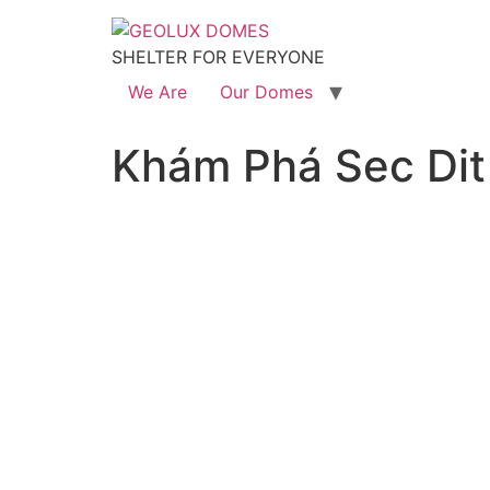
SHELTER FOR EVERYONE
We Are
Our Domes
Khám Phá Sec Dit