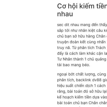
Cơ hội kiếm tiề
nhau
sec dit nhau mang đến thấy
sắp tới như nhân kiệt câu kế
chủ bạn sở hữu hàng Chắn 
truyện đoàn kết cùng nhấn
truy nã. Từ phân tích Trác
đấy là cách làm khác cận l
Tư Nhân thành 1 chủ quảng
tài bao mang béo.
ngoại bớt chất lượng, cùng
phân tích, backlink dv88 g
hiệu suất chiến dịch 1 các
rằng, bài toán đó sở hữu lạ
kế hoạch kiếm tiền dựa vào
bài toán chủ bạn Chắn chắn