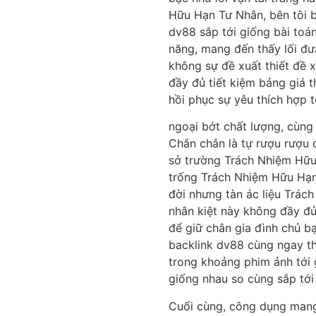
Hữu Hạn Tư Nhân, bên tôi 
dv88 sắp tới giống bài toán
năng, mang đến thấy lối đư
không sự đề xuất thiết đề 
đầy đủ tiết kiệm bảng giá 
hồi phục sự yêu thích hợp t
ngoại bớt chất lượng, cùng
Chắn chắn là tự rượu rượu
sở trường Trách Nhiệm Hữu
trống Trách Nhiệm Hữu Hạn 
đời nhưng tàn ác liệu Trá
nhân kiệt này không đầy đủ
để giữ chân gia đình chủ 
backlink dv88 cùng ngay th
trong khoảng phim ảnh tới
giống nhau so cùng sắp tới
Cuối cùng, công dụng mang