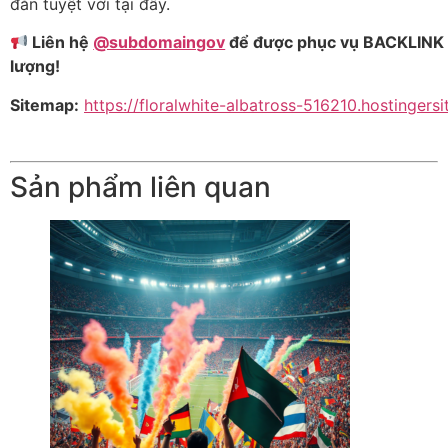
đắn tuyệt vời tại đây.
Liên hệ
@subdomaingov
để được phục vụ BACKLINK
lượng!
Sitemap:
https://floralwhite-albatross-516210.hostingers
Sản phẩm liên quan