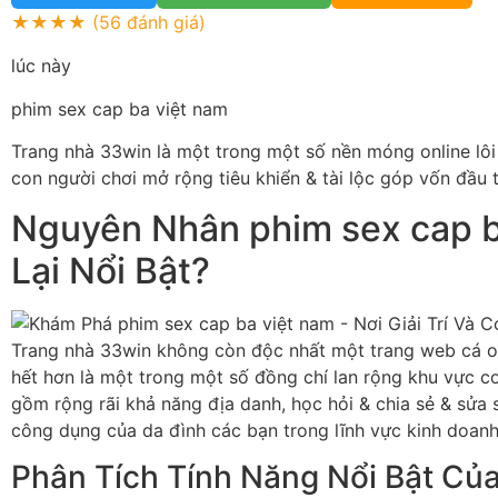
★★★★
(56 đánh giá)
lúc này
phim sex cap ba việt nam
Trang nhà 33win là một trong một số nền móng online lô
con người chơi mở rộng tiêu khiển & tài lộc góp vốn đầu 
Nguyên Nhân phim sex cap b
Lại Nổi Bật?
Trang nhà 33win không còn độc nhất một trang web cá on
hết hơn là một trong một số đồng chí lan rộng khu vực c
gồm rộng rãi khả năng địa danh, học hỏi & chia sẻ & sửa 
công dụng của da đình các bạn trong lĩnh vực kinh doanh 
Phân Tích Tính Năng Nổi Bật Củ