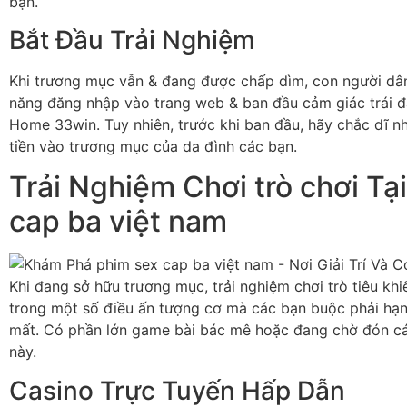
bạn.
Bắt Đầu Trải Nghiệm
Khi trương mục vẫn & đang được chấp dìm, con người dâ
năng đăng nhập vào trang web & ban đầu cảm giác trái đất
Home 33win. Tuy nhiên, trước khi ban đầu, hãy chắc dĩ n
tiền vào trương mục của da đình các bạn.
Trải Nghiệm Chơi trò chơi Tạ
cap ba việt nam
Khi đang sở hữu trương mục, trải nghiệm chơi trò tiêu khi
trong một số điều ấn tượng cơ mà các bạn buộc phải hạ
mất. Có phần lớn game bài bác mê hoặc đang chờ đón cá
này.
Casino Trực Tuyến Hấp Dẫn