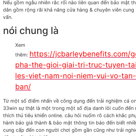
Nếu gồm ngẫu nhiên rắc rối nào liên quan đến bảo mật th
dân gồm rộng rãi khả năng cửa hàng & chuyên viên cung
vấn.
nói chung là
Xem
https://jcbarleybenefits.com
thêm:
pha-the-gioi-giai-tri-truc-tuyen-t
les-viet-nam-noi-niem-vui-vo-tan
ban/
Từ một số điểm nhấn về công dụng đến trải nghiệm cá on
33win sự thật là một trong một số địa danh lôi cuốn đến
thích thú tiêu khiển online. câu hỏi nuốm rõ cách khắc phụ
hành báo giá thành & bảo mật thông tin báo đến biết nhi
cung cấp đến con người chơi gồm gần cũng như trải ngh