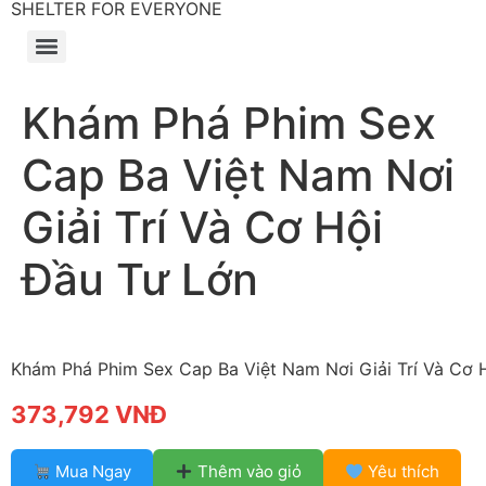
SHELTER FOR EVERYONE
Khám Phá Phim Sex
Cap Ba Việt Nam Nơi
Giải Trí Và Cơ Hội
Đầu Tư Lớn
Khám Phá Phim Sex Cap Ba Việt Nam Nơi Giải Trí Và Cơ 
373,792 VNĐ
Mua Ngay
Thêm vào giỏ
Yêu thích