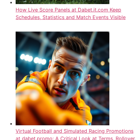
How Live Score Panels at Dabet.it.com Keep
Schedules, Statistics and Match Events Visible
Virtual Football and Simulated Racing Promotions
at dabet.promo: A Critical Look at Terms, Rollover,