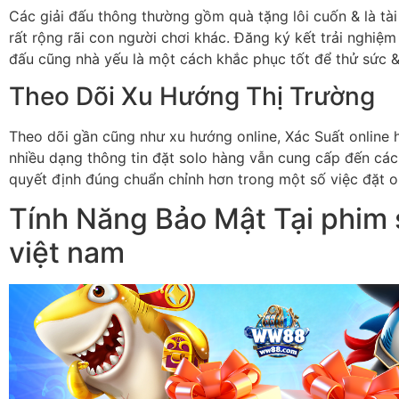
Các giải đấu thông thường gồm quà tặng lôi cuốn & là tài
rất rộng rãi con người chơi khác. Đăng ký kết trải nghiệm
đấu cũng nhà yếu là một cách khắc phục tốt để thử sức & 
Theo Dõi Xu Hướng Thị Trường
Theo dõi gần cũng như xu hướng online, Xác Suất online 
nhiều dạng thông tin đặt solo hàng vẫn cung cấp đến các
quyết định đúng chuẩn chỉnh hơn trong một số việc đặt on
Tính Năng Bảo Mật Tại phim 
việt nam