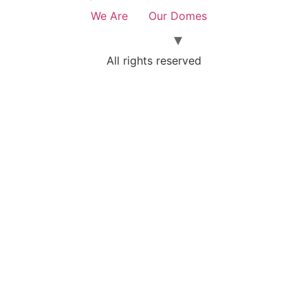
We Are
Our Domes
All rights reserved