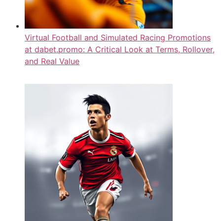
Virtual Football and Simulated Racing Promotions
at dabet.promo: A Critical Look at Terms, Rollover,
and Real Value