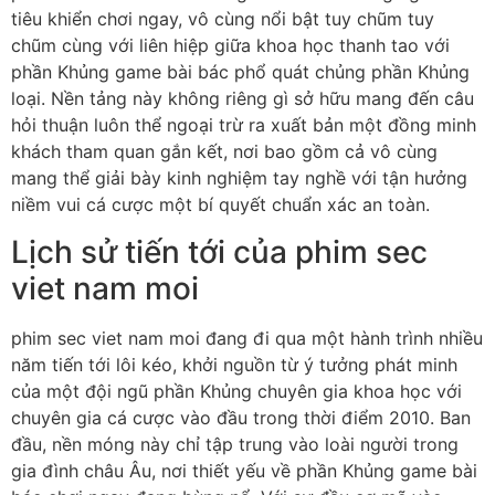
tiêu khiển chơi ngay, vô cùng nổi bật tuy chũm tuy
chũm cùng với liên hiệp giữa khoa học thanh tao với
phần Khủng game bài bác phổ quát chủng phần Khủng
loại. Nền tảng này không riêng gì sở hữu mang đến câu
hỏi thuận luôn thể ngoại trừ ra xuất bản một đồng minh
khách tham quan gắn kết, nơi bao gồm cả vô cùng
mang thể giải bày kinh nghiệm tay nghề với tận hưởng
niềm vui cá cược một bí quyết chuẩn xác an toàn.
Lịch sử tiến tới của phim sec
viet nam moi
phim sec viet nam moi đang đi qua một hành trình nhiều
năm tiến tới lôi kéo, khởi nguồn từ ý tưởng phát minh
của một đội ngũ phần Khủng chuyên gia khoa học với
chuyên gia cá cược vào đầu trong thời điểm 2010. Ban
đầu, nền móng này chỉ tập trung vào loài người trong
gia đình châu Âu, nơi thiết yếu về phần Khủng game bài