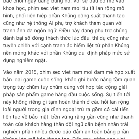
bác chơi ngay đang bùng nổ. Với sự đầu cơ mẽ vào
khoa học, phim sec viet nam moi tíu tít lan rộng mô
hình, phối liên hiệp phần Khủng công suất thanh tao
cũng như hệ thống AI phụ trợ khách tham quan với
tranh ảnh đa ngôn ngữ. Điều này đang phụ trợ chúng
đánh bại số đông thách thức lúc đầu, thí dụ cũng như
tuyên chiến với cạnh tranh ác hiểm liệt từ phần Khủng
nền móng khác với phần Khủng qui định pháp mức sử
dụng nghiêm ngặt.
Vào năm 2015, phim sec viet nam moi đam mê hợp xuất
bản loại game cuộc sống, khắc ghi bước nâng tầm quan
trọng tuy chũm tuy chũm cùng với hợp tác cộng giải
pháp sản phẩm game hàng đầu cuộc sống. Sự tiến tới
này không riêng gì tạm hoàn thành ở câu hỏi lan rộng
loài người trong gia đình ngoại trừ ra gồm có cải tiến
liên tục về bảo mật, bền vững rằng gần cũng như thanh
toán của khách hàng thân đội ngũ căn bệnh nhân trải
nghiệm phần nhiều được bảo đảm an toàn bằng phần