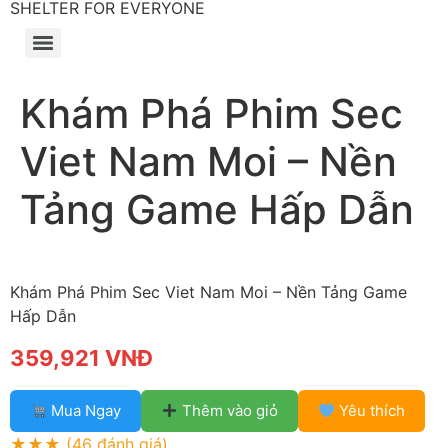
SHELTER FOR EVERYONE
Khám Phá Phim Sec
Viet Nam Moi – Nền
Tảng Game Hấp Dẫn
Khám Phá Phim Sec Viet Nam Moi – Nền Tảng Game
Hấp Dẫn
359,921 VNĐ
Mua Ngay
Thêm vào giỏ
Yêu thích
★★★
(46 đánh giá)