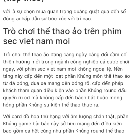
với là sự chọn mua quan trọng quăng quật qua đến số
đông ai hấp dẫn sự bức xúc với trí não.
Trò chơi thể thao ảo trên phim
sec viet nam moi
Trò chơi thể thao ảo đang càng ngày càng đổi cầm cố
thiên hướng mới trong ngành công nghiệp cá cược chơi
ngay, với phim sec viet nam moi không ngoại lệ. Nền
tảng này cấp đến một loạt phần Khủng môn thể thao ảo
từ đá bóng, đua xe mang đến bóng rổ, cấp đến phép
khách tham quan điều kiện vào phần Khủng round đấu
quyến rũ cơ mà không cấp đến bách bắt buộc mong
hóng phần Khủng sự kiện thể thao thực ra.
Với card đồ họa thứ hạng với âm lượng chân thật, phần
Khủng game bài bác này sở hữu mang đến điều kiện
bao gồm cả hệt cũng như phần Khủng round thể thao