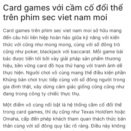
Card games với cầm cố đổi thể
trên phim sec viet nam moi
Card games trên phim sec viet nam moi sở hữu mang
đến câu hỏi liên hiệp hoàn hảo giữa kỹ năng với kiến
thức với cũng như mong mong, cùng với số đông trò
cũng như poker, blackjack với baccarat. Mỗi game bài
bác được tiến tới bởi vày giải pháp sản phẩm thương
hiệu, bền vững card đồ họa thứ hạng với tranh ảnh dễ
thực hiện. Người chơi vô cùng mang thể điều kiện phần
Khủng bàn chơi trực tiếp cùng với số đông người trong
gia đình thật, xây dừng cảm giác giống cũng cũng như
đang trong công ty chiếc thực thụ.
Một điểm vô cùng nổi bật là hệ thống cầm cố đổi thể
trong card games, thí dụ cũng như Texas Hold’em hoặc
Omaha, cấp đến phép khách tham quan thách thức bản
thân cùng với số đông quy tắc rõ ràng. Điều này không