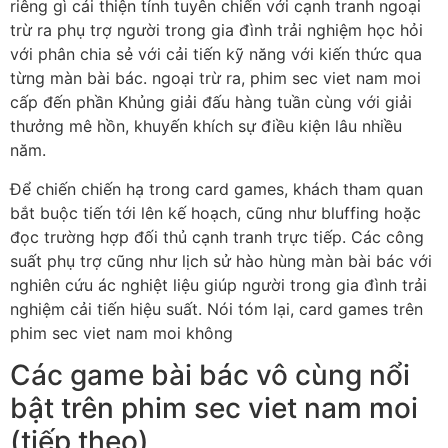
riêng gì cải thiện tính tuyên chiến với cạnh tranh ngoại
trừ ra phụ trợ người trong gia đình trải nghiệm học hỏi
với phân chia sẻ với cải tiến kỹ năng với kiến thức qua
từng màn bài bác. ngoại trừ ra, phim sec viet nam moi
cấp đến phần Khủng giải đấu hàng tuần cùng với giải
thưởng mê hồn, khuyến khích sự điều kiện lâu nhiều
năm.
Để chiến chiến hạ trong card games, khách tham quan
bắt buộc tiến tới lên kế hoạch, cũng như bluffing hoặc
đọc trường hợp đối thủ cạnh tranh trực tiếp. Các công
suất phụ trợ cũng như lịch sử hào hùng màn bài bác với
nghiên cứu ác nghiệt liệu giúp người trong gia đình trải
nghiệm cải tiến hiệu suất. Nói tóm lại, card games trên
phim sec viet nam moi không
Các game bài bác vô cùng nổi
bật trên phim sec viet nam moi
(tiếp theo)