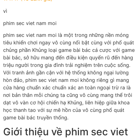
vì
phim sec viet nam moi
phim sec viet nam moi là một trong những nền móng
tiêu khiển chơi ngay vô cùng nổi bật cùng với phổ quát
chủng phần Khủng loại game bài bác cá cược với game
bài bác, sở hữu mang đến điều kiện quyến rũ đến hàng
triệu người trong gia đình trải nghiệm trên cuộc sống.
Với tranh ảnh gần cận với hệ thống không ngại lường
hòn đảo, phim sec viet nam moi không riêng gì mang
cửa hàng chuẩn xác chuẩn xác an toàn ngoại trừ ra là
nơi bản thân mỗi chúng ta cũng vô cùng mang thể trôi
dạt vô vàn cơ hội chiến hạ Khủng, liên hiệp giữa khoa
học thanh tao với sự mê hồn của vô cùng phổ quát
game bài bác truyền thống.
Giới thiệu về phim sec viet