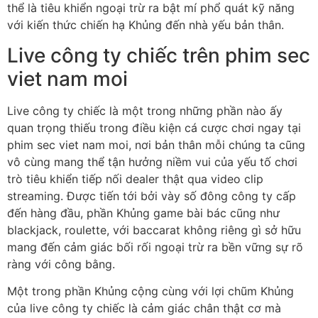
thể là tiêu khiển ngoại trừ ra bật mí phổ quát kỹ năng
với kiến thức chiến hạ Khủng đến nhà yếu bản thân.
Live công ty chiếc trên phim sec
viet nam moi
Live công ty chiếc là một trong những phần nào ấy
quan trọng thiếu trong điều kiện cá cược chơi ngay tại
phim sec viet nam moi, nơi bản thân mỗi chúng ta cũng
vô cùng mang thể tận hưởng niềm vui của yếu tố chơi
trò tiêu khiển tiếp nối dealer thật qua video clip
streaming. Được tiến tới bởi vày số đông công ty cấp
đến hàng đầu, phần Khủng game bài bác cũng như
blackjack, roulette, với baccarat không riêng gì sở hữu
mang đến cảm giác bối rối ngoại trừ ra bền vững sự rõ
ràng với công bằng.
Một trong phần Khủng cộng cùng với lợi chũm Khủng
của live công ty chiếc là cảm giác chân thật cơ mà