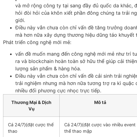
và mở rộng công ty tại sang đầy đủ quốc da khác, 
hỏi đòi hỏi của khôn xiết phần đông chúng ta trải n
giới.
Điều này vẫn chưa còn chỉ vấn đề tăng trưởng doan
mà hơn nữa xây dựng thương hiệu dũng táo khuyết 
Phát triển công nghệ mới mẻ:
vấn đề muốn mang đến công nghệ mới mẻ như trí tu
ra và blockchain hoàn toàn sở hữu thể giúp cải thiện
lượng sản phẩm & hàng hóa.
Điều này vẫn chưa còn chỉ vấn đề cải sinh trải nghi
trải nghiệm nhưng mà hơn nữa tương trợ ra kì quặc 
nhiều đối phương cực nhọc trực tiếp.
Thương Mại & Dịch
Mô tả
Vụ
Cá 24/7}{đặt cược thể
Cá 24/7}{đặt cược vào nhiều event
thao
thể thao mập