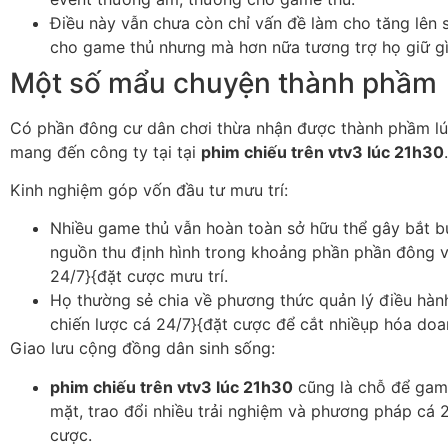
Điều này vẫn chưa còn chỉ vấn đề làm cho tăng lên
cho game thủ nhưng mà hơn nữa tương trợ họ giữ gì
Một số mẩu chuyện thành phầm
Có phần đông cư dân chơi thừa nhận được thành phầm l
mang đến công ty tại tại
phim chiếu trên vtv3 lúc 21h30
.
Kinh nghiệm góp vốn đầu tư mưu trí:
Nhiều game thủ vẫn hoàn toàn sở hữu thể gây bắt 
nguồn thu định hình trong khoảng phần phần đông 
24/7}{đặt cược mưu trí.
Họ thường sẻ chia về phương thức quản lý điều hàn
chiến lược cá 24/7}{đặt cược để cắt nhiềụp hóa doa
Giao lưu cộng đồng dân sinh sống:
phim chiếu trên vtv3 lúc 21h30
cũng là chỗ để gam
mặt, trao đổi nhiều trải nghiệm và phương pháp cá 
cược.