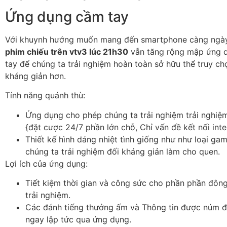
Ứng dụng cầm tay
Với khuynh hướng muốn mang đến smartphone càng ngày
phim chiếu trên vtv3 lúc 21h30
vẫn tăng rộng mập ứng 
tay để chúng ta trải nghiệm hoàn toàn sở hữu thể truy ch
kháng giản hơn.
Tính năng quánh thù:
Ứng dụng cho phép chúng ta trải nghiệm trải nghiệ
{đặt cược 24/7 phần lớn chỗ, Chỉ vấn đề kết nối inte
Thiết kế hình dáng nhiệt tình giống như như loại ga
chúng ta trải nghiệm đối kháng giản làm cho quen.
Lợi ích của ứng dụng:
Tiết kiệm thời gian và công sức cho phần phần đôn
trải nghiệm.
Các đánh tiếng thưởng ấm và Thông tin được núm đ
ngay lập tức qua ứng dụng.