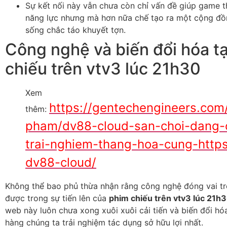
Sự kết nối này vẫn chưa còn chỉ vấn đề giúp game th
năng lực nhưng mà hơn nữa chế tạo ra một cộng đồ
sống chắc táo khuyết tợn.
Công nghệ và biến đổi hóa t
chiếu trên vtv3 lúc 21h30
Xem
https://gentechengineers.com
thêm:
pham/dv88-cloud-san-choi-dang-
trai-nghiem-thang-hoa-cung-http
dv88-cloud/
Không thể bao phủ thừa nhận rằng công nghệ đóng vai tr
được trong sự tiến lên của
phim chiếu trên vtv3 lúc 21h
web này luôn chưa xong xuôi xuôi cải tiến và biến đổi hó
hàng chúng ta trải nghiệm tác dụng sở hữu lợi nhất.