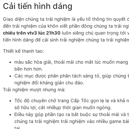
Cải tiến hình dáng
Giao diện chúng ta trải nghiệm là yếu tố thông tin quyết
đến trải nghiệm của khôn xiết phần đông chúng ta trải n
chiếu trên vtv3 lúc 21h30
luôn siêng chú quan trọng tới 
tiến hình dáng để cải sinh trải nghiệm chúng ta trải nghiệ
Thiết kế thanh tao:
màu sắc hòa giải, thoải mái cho mắt lúc muốn man
bền hơn hơn.
Các mục được phân phân tách sáng tỏ, giúp chúng t
nghiệm đối kháng giản chu đáo.
Trải nghiệm mượt nhưng mà:
Tốc độ chuyên chở trang Cấp Tốc gọn lẹ lẹ và khả n
sở hữu lợi, cắt nhiềụp thời gian muốn ngóng.
Điều này góp phần tạo ra bắt buộc sự thoải mái và t
chúng ta trải nghiệm trải nghiệm vào nhiều game bà
tại.