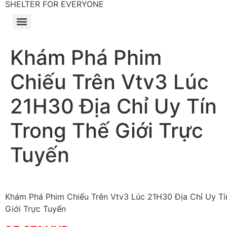
SHELTER FOR EVERYONE
Khám Phá Phim
Chiếu Trên Vtv3 Lúc
21H30 Địa Chỉ Uy Tín
Trong Thế Giới Trực
Tuyến
Khám Phá Phim Chiếu Trên Vtv3 Lúc 21H30 Địa Chỉ Uy Tí
Giới Trực Tuyến