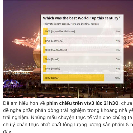
Để am hiểu hơn về
phim chiếu trên vtv3 lúc 21h30
, chưa
đề nghe phần phần đông trải nghiệm trong khoảng nhà y
trải nghiệm. Những mẩu chuyện thực tế vẫn cho chúng ta
chú ý chân thực nhất chất lỏng lượng lượng sản phẩm & 
đây.