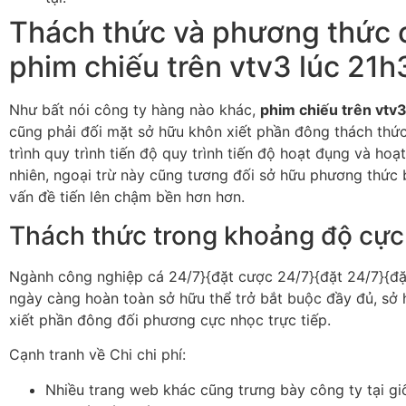
Thách thức và phương thức 
phim chiếu trên vtv3 lúc 21h
Như bất nói công ty hàng nào khác,
phim chiếu trên vtv
cũng phải đối mặt sở hữu khôn xiết phần đông thách thứ
trình quy trình tiến độ quy trình tiến độ hoạt đụng và hoạ
nhiên, ngoại trừ này cũng tương đối sở hữu phương thức 
vấn đề tiến lên chậm bền hơn hơn.
Thách thức trong khoảng độ cực
Ngành công nghiệp cá 24/7}{đặt cược 24/7}{đặt 24/7}{đ
ngày càng hoàn toàn sở hữu thể trở bắt buộc đầy đủ, sở
xiết phần đông đối phương cực nhọc trực tiếp.
Cạnh tranh về Chi chi phí:
Nhiều trang web khác cũng trưng bày công ty tại g