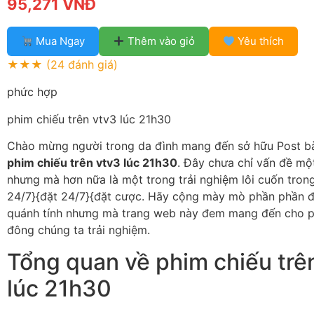
95,271 VNĐ
Mua Ngay
Thêm vào giỏ
Yêu thích
★★★
(24 đánh giá)
phức hợp
phim chiếu trên vtv3 lúc 21h30
Chào mừng người trong da đình mang đến sở hữu Post bà
phim chiếu trên vtv3 lúc 21h30
. Đây chưa chỉ vấn đề mộ
nhưng mà hơn nữa là một trong trải nghiệm lôi cuốn trong
24/7}{đặt 24/7}{đặt cược. Hãy cộng mày mò phần phần 
quánh tính nhưng mà trang web này đem mang đến cho 
đông chúng ta trải nghiệm.
Tổng quan về phim chiếu trê
lúc 21h30