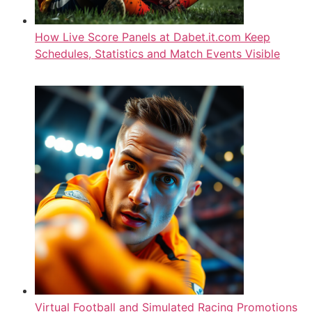
How Live Score Panels at Dabet.it.com Keep
Schedules, Statistics and Match Events Visible
Virtual Football and Simulated Racing Promotions