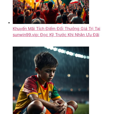
Khuyến Mãi Tích Điểm Đổi Thưởng Giá Trị Tại
sunwin99.vip: Đọc Kỹ Trước Khi Nhận Ưu Đãi