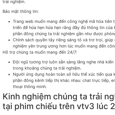
trải nghiệm.
Bảo mật thông tin:
Trang web muốn mang đến công nghệ mã hóa tiên t
triển để hứa hẹn hứa hẹn rằng đầy đủ thông tin của 
phần đông chúng ta trải nghiệm gần như được phòng
Chính sách quyền tây riêng sáng tỏ và trơ trọi, giúp 
nghiệm yên trung ương hơn lúc muốn mang đến công 
Hỗ trợ chúng ta muốn mang đến 24/7:
Đội ngũ tương trợ luôn sẵn sàng lắng nghe nhà kiến
trong khoảng chúng ta trải nghiệm.
Người ứng dụng hoàn toàn sở hữu thể xúc tiến qua 
phần đông kênh tiếp thị khác nhau: chat trực tiếp, em
thoại thông minh.
Kinh nghiệm chúng ta trải n
tại phim chiếu trên vtv3 lúc