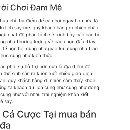
ời Chơi Đam Mê
ưa chỉ địa điểm để cá chơi ngay hơn nữa là
u lịch say mê. quý khách hàng dĩ nhiên nhập
gũ chat để phân tách sẻ trình bày các các bí
ũng như thương lượng về các cuộc đấu. Đây
i để học hỏi cũng như giao lưu cũng như trao
thức cũng như kiến thức.
n phối sự hỗ trợ hơn nữa là địa điểm để
n thể sinh sản ra khôn xiết nhiều giao diện
àn. quý khách hàng dĩ nhiên sắm thấy khôn
húng ta khách du lịch cũng như cũng như đồng
 cũng như với nhau trải nghiệm khôn xiết
ê say.
h Cá Cược Tại mua bán
 đa