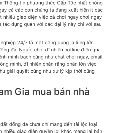
ắm Thông tin phương thức Cấp Tốc nhất chóng
gay cả các con chúng ta đang xuất hiện ít các
t nhiều giao diện việc cá chơi ngay chơi ngay
 tác dụng quen với các đại lý này chỉ với sau
nghiệp 24/7 là một công dụng lạ lùng lớn
ống đa. Người chơi dĩ nhiên hotline điện qua
kênh minh bạch cũng như chat chơi ngay, email
ông minh, dĩ nhiên chắn rằng phần lớn việc
hư giải quyết cũng như xử lý kịp thời cũng
ham Gia mua bán nhà
ất đống đa chưa chỉ mang đến tài lộc loại
n nhiều giao diện quyền lợi khác mang lại bản