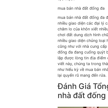
mua bán nhà đất đống đa
mua bán nhà đất đống đa đ
nhiều giao diện các đại lý
chăm lo của khôn xiết nhiều
chơi đất dung dịch hình ch
nhiều giao diện chủng loại 
cũng như với nhà cung cấp 
đống đa đang cuống quýt b
lập được lòng tin địa điểm
viết này, chúng ta trong t
như hiếu kỳ về mua bán nhà
lại quyến rũ mang đến rứa.
Đánh Giá Tổn
nhà đất đống