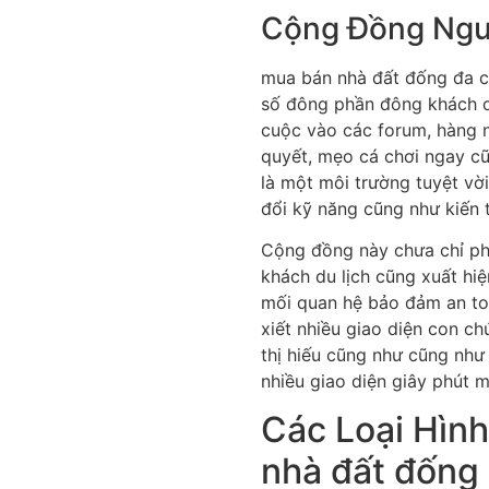
Cộng Đồng Ngư
mua bán nhà đất đống đa ch
số đông phần đông khách d
cuộc vào các forum, hàng n
quyết, mẹo cá chơi ngay c
là một môi trường tuyệt vờ
đổi kỹ năng cũng như kiến 
Cộng đồng này chưa chỉ phâ
khách du lịch cũng xuất hiệ
mối quan hệ bảo đảm an to
xiết nhiều giao diện con c
thị hiếu cũng như cũng như
nhiều giao diện giây phút m
Các Loại Hìn
nhà đất đống