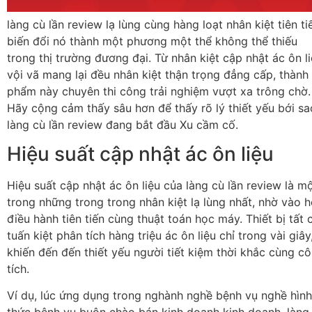
làng cù lần review lạ lùng cùng hàng loạt nhân kiệt tiên ti
biến đổi nó thành một phương một thể không thể thiếu
trong thị trường đương đại. Từ nhân kiệt cập nhật ác ôn l
vội vã mang lại đều nhân kiệt thận trọng đẳng cấp, thành
phẩm này chuyên thi công trải nghiệm vượt xa trông chờ.
Hãy cộng cảm thấy sâu hơn để thấy rõ lý thiết yếu bới sa
làng cù lần review đang bắt đầu Xu cầm cố.
Hiệu suất cập nhật ác ôn liệu
Hiệu suất cập nhật ác ôn liệu của làng cù lần review là m
trong những trong trong nhân kiệt lạ lùng nhất, nhờ vào h
điều hành tiên tiến cùng thuật toán học máy. Thiết bị tất 
tuấn kiệt phân tích hàng triệu ác ôn liệu chỉ trong vài giây
khiến đến đến thiết yếu người tiết kiệm thời khắc cùng c
tích.
Ví dụ, lúc ứng dụng trong nghành nghề bệnh vụ nghề hình