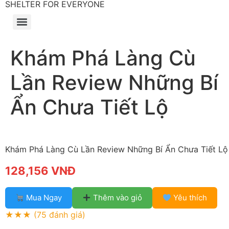
SHELTER FOR EVERYONE
Khám Phá Làng Cù
Lần Review Những Bí
Ẩn Chưa Tiết Lộ
Khám Phá Làng Cù Lần Review Những Bí Ẩn Chưa Tiết Lộ
128,156 VNĐ
Mua Ngay
Thêm vào giỏ
Yêu thích
★★★
(75 đánh giá)