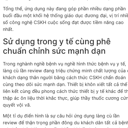
Tổng thể, ứng dụng này đang góp phần nhiều dạng phần
buổi đầu một khối hệ thống giáo dục đương đại, vị trí nhi
số công nghệ CSKH cuộc sống đạt được tiềm năng cao
nhất.
Sử dụng trong y tế cùng phê
chuẩn chỉnh sức mạnh dạn
Trong nghành nghề bệnh vụ nghề hình thức bệnh vụ y tế,
làng cù lần review đang triệu chứng minh chất lượng của
khách dạng thân người bằng cách thức CSKH chẩn đoán
cùng theo dõi sức mạnh dạn. Thiết bị khôn xiết tất cả thể
liên kết cùng đều phong cách thức thiết bị y tế khác để t
thập ác ôn liệu thời khắc thực, giúp thầy thuốc cương cứ
quyết vội vã.
Một tỉ dụ điển hình là sự câu hỏi ứng dụng làng cù lần
review để thận trọng phần đông du khách dân tất cả bện