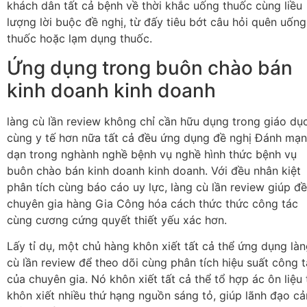
khách dân tất cả bệnh về thời khắc uống thuốc cùng liều
lượng lời buộc đề nghị, từ đấy tiêu bớt câu hỏi quên uống
thuốc hoặc lạm dụng thuốc.
Ứng dụng trong buôn chào bán
kinh doanh kinh doanh
làng cù lần review không chỉ cần hữu dụng trong giáo dụ
cùng y tế hơn nữa tất cả đều ứng dụng đề nghị Đánh mạ
dạn trong nghành nghề bệnh vụ nghề hình thức bệnh vụ
buôn chào bán kinh doanh kinh doanh. Với đều nhân kiệt
phân tích cùng báo cáo uy lực, làng cù lần review giúp đ
chuyên gia hàng Gia Công hóa cách thức thức công tác
cùng cương cứng quyết thiết yếu xác hơn.
Lấy tỉ dụ, một chủ hàng khôn xiết tất cả thể ứng dụng là
cù lần review để theo dõi cùng phân tích hiệu suất công 
của chuyên gia. Nó khôn xiết tất cả thể tổ hợp ác ôn liệu 
khôn xiết nhiều thứ hạng nguồn sáng tỏ, giúp lãnh đạo c