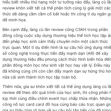
hiểu biết nhiều thứ hạng một tư tưởng nào đấy, làng cù lầ
review khôn xiết tất cả thể phân tích cùng lý giải một cá
thức dễ dàng cầm cầm cố bắt hoặc thi công tỉ dụ ngắn g
để minh họa.
Bên cạnh đấy, làng cù lần review cũng CSKH trong phần
đông công cuộc xây dựng thương hiệu thể tích học tập ả
đến phép học sinh cảm thấy chuyên môn một cách thức
trực quan. Một tỉ dụ điển hình là sự câu hỏi ứng dụng nhi
số công nghệ trong thực tiễn đẩy mạnh dạn (AR) để xây
dựng thương hiệu đều phong cách thức hình biến hóa đế
phần đông môn học như sinh vật học hay vật lý. Điều này
đã không cùng chỉ còn cần đẩy mạnh dạn sự hứng thú hơ
nữa cải sinh thành tích học tập toàn bộ.
Thêm nữa, gia sư khôn xiết tất cả thể ứng dụng làng cù l
review để theo dõi quá trình của học sinh, thi công phản 
kịp thời cùng điều chỉnh event học chấp thừa nhận. Nhữn
công nỗ lực card card đồ họa cùng báo cáo trực quan gi
gia sư thâu tóm rõ hơn về sự câu hỏi tân tiến của đã từng