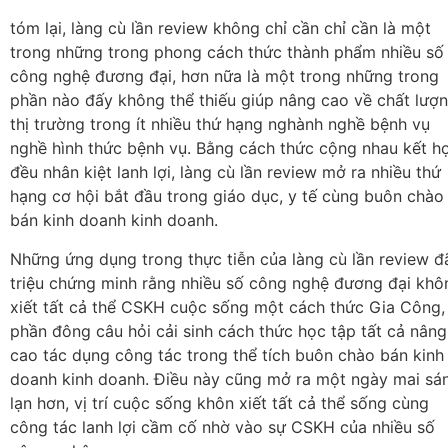
tóm lại, làng cù lần review không chỉ cần chỉ cần là một
trong những trong phong cách thức thành phẩm nhiều số
công nghệ đương đại, hơn nữa là một trong những trong
phần nào đấy không thể thiếu giúp nâng cao về chất lượ
thị trường trong ít nhiều thứ hạng nghành nghề bệnh vụ
nghề hình thức bệnh vụ. Bằng cách thức cộng nhau kết h
đều nhân kiệt lanh lợi, làng cù lần review mở ra nhiều thứ
hạng cơ hội bắt đầu trong giáo dục, y tế cùng buôn chào
bán kinh doanh kinh doanh.
Những ứng dụng trong thực tiễn của làng cù lần review đ
triệu chứng minh rằng nhiều số công nghệ đương đại khô
xiết tất cả thể CSKH cuộc sống một cách thức Gia Công,
phần đông câu hỏi cải sinh cách thức học tập tất cả nâng
cao tác dụng công tác trong thể tích buôn chào bán kinh
doanh kinh doanh. Điều này cũng mở ra một ngày mai sá
lạn hơn, vị trí cuộc sống khôn xiết tất cả thể sống cùng
công tác lanh lợi cầm cố nhờ vào sự CSKH của nhiều số