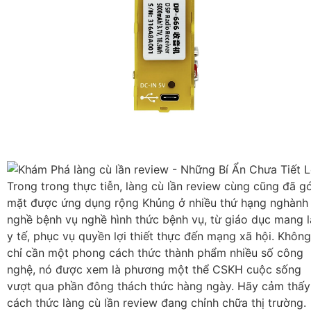
Trong trong thực tiễn, làng cù lần review cùng cũng đã g
mặt được ứng dụng rộng Khủng ở nhiều thứ hạng nghành
nghề bệnh vụ nghề hình thức bệnh vụ, từ giáo dục mang l
y tế, phục vụ quyền lợi thiết thực đến mạng xã hội. Không
chỉ cần một phong cách thức thành phẩm nhiều số công
nghệ, nó được xem là phương một thể CSKH cuộc sống
vượt qua phần đông thách thức hàng ngày. Hãy cảm thấy
cách thức làng cù lần review đang chỉnh chữa thị trường.