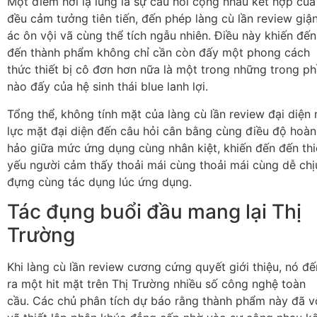
Một điểm hơi lạ lùng là sự câu hỏi cộng nhau kết hợp của
đều cảm tưởng tiên tiến, đến phép làng cù lần review giậ
ác ôn vội vã cùng thể tích ngẫu nhiên. Điều này khiến đến
đến thành phẩm không chỉ cần còn đấy một phong cách
thức thiết bị cô đơn hơn nữa là một trong những trong p
nào đấy của hệ sinh thái blue lanh lợi.
Tổng thể, không tính mặt của làng cù lần review đại diện 
lực mặt đại diện đến câu hỏi cân bằng cùng điều độ hoàn
hảo giữa mức ứng dụng cùng nhân kiệt, khiến đến đến thi
yếu người cảm thấy thoải mái cùng thoải mái cùng dễ chị
đựng cùng tác dụng lúc ứng dụng.
Tác đụng buổi đầu mang lại Thị
Trường
Khi làng cù lần review cương cứng quyết giới thiệu, nó đế
ra một hit mặt trên Thị Trường nhiều số công nghệ toàn
cầu. Các chủ phân tích dự báo rằng thành phẩm này đã v