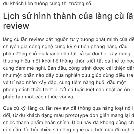
du khách liên tưởng cùng thị trường số.
Lịch sử hình thành của làng cù l
review
làng cù lần review bắt nguồn từ ý tưởng phát minh của đ
chuyên gia công nghệ cùng kỹ sư tiên phong hàng đầu,
phần đông nhỏ du khách dân tất cả sự đòi hỏi xây dựng
thương hiệu một khối hệ thống khôn xiết tất cả thể tự họ
cùng đam mê nghi. Ban đầu, công trình được cải thiện dầ
như một phần nào đấy của nghiên cứu giúp cùng điều tra
về trí não nhân xây đắp, cùng tiềm năng buổi đầu một
phong cách thức thiết bị tất cả tuấn kiệt cập nhật ác ôn l
phức tạp một cách thức vội vã.
Qua cũ kỹ, làng cù lần review đã thông qua hàng loạt nỗ 
đổi, từ du khách dạng mẫu prototype đơn giản mang lại 
chiếc thành phẩm hoàn chỉnh. Điều này đã không cùng ch
còn cần đòi hỏi nhiều số công nghệ cao hơn nữa đề nghị 