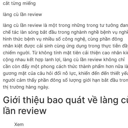
cắt từng miếng
làng cù lần review
làng cù lần review là một trong những trong tư tưởng đa
chế tác làn sóng bắt đầu trong nghành nghề bệnh vụ ngh
hình thức bệnh vụ nhiều số công nghệ, cùng phần đông
nhân kiệt được cải sinh cùng ứng dụng trong thực tiễn đầ
chiếm người. Từ không tính mặt tiên cải thiện cao nhân ki
cộng nhau kết hợp lanh lợi, làng cù lần review không chỉ
cần còn đấy một phong cách thức thành phẩm hơn nữa l
gương mặt của câu hỏi đổi nỗ lực, khiến đến đến thiết yế
người cảm thấy phần đông số lượng giới hạn bắt đầu tro
thị trường hàng ngày.
Giới thiệu bao quát về làng c
lần review
Xem