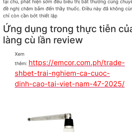
tại chủ, phát hiện sớm đều biểu thị bất thường cùng chuy
đề nghị chăm bẵm đến thầy thuốc. Điều này đã không cù
chỉ còn cần bớt thiết lập
Ứng dụng trong thực tiễn củ
làng cù lần review
Xem
https://emcor.com.ph/trade-
thêm:
shbet-trai-nghiem-ca-cuoc-
dinh-cao-tai-viet-nam-47-2025/