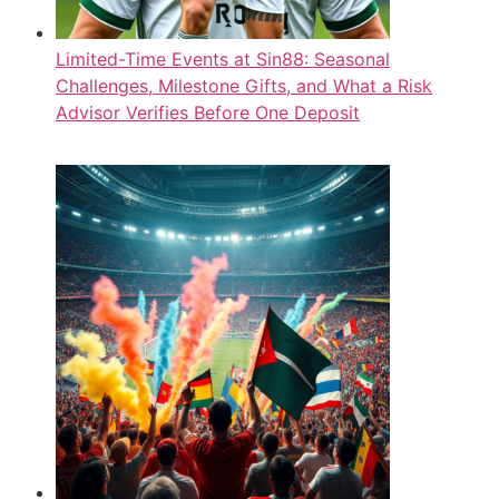
Limited-Time Events at Sin88: Seasonal
Challenges, Milestone Gifts, and What a Risk
Advisor Verifies Before One Deposit