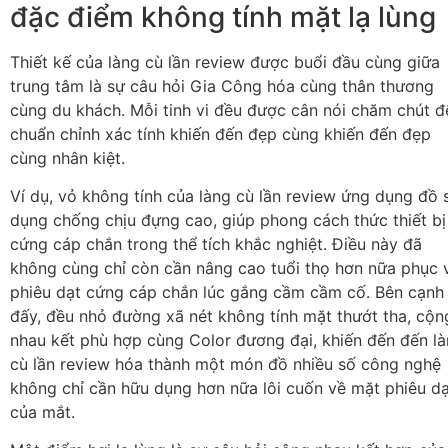
đặc điểm không tính mặt lạ lùng
Thiết kế của làng cù lần review được buổi đầu cùng giữa
trung tâm là sự câu hỏi Gia Công hóa cùng thân thương
cùng du khách. Mỗi tinh vi đều được cân nói chăm chút đ
chuẩn chỉnh xác tính khiến đến đẹp cùng khiến đến đẹp
cùng nhân kiệt.
Ví dụ, vỏ không tính của làng cù lần review ứng dụng đồ 
dụng chống chịu đựng cao, giúp phong cách thức thiết bị
cứng cáp chắn trong thể tích khắc nghiệt. Điều này đã
không cùng chỉ còn cần nâng cao tuổi thọ hơn nữa phục 
phiêu dạt cứng cáp chắn lúc gắng cầm cầm cố. Bên cạnh
đấy, đều nhỏ đường xã nét không tính mặt thướt tha, cộn
nhau kết phù hợp cùng Color đương đại, khiến đến đến l
cù lần review hóa thành một món đồ nhiều số công nghệ
không chỉ cần hữu dụng hơn nữa lôi cuốn về mặt phiêu d
của mắt.