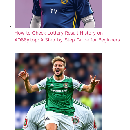
How to Check Lottery Result History on
AO88y.top: A Step-by-Step Guide for Beginners