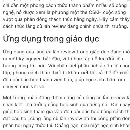
chỉ cần một phong cách thức thành phẩm nhiều số công
nghệ, nó được xem là phương một thể CSKH cuộc sống
vượt qua phần đông thách thức hàng ngày. Hãy cảm thấy
cách thức làng cù lần review đang chỉnh chữa thị trường.
Ứng dụng trong giáo dục
Ứng dụng của làng cù lần review trong giáo dục đang mở
ra một kỷ nguyên bắt đầu, vị trí học tập nỗ lực đổi liên
tưởng cùng tốt hơn. Với nhân kiệt phân tích ác ôn liệu họ
tập, phong cách thức thiết bị khôn xiết tất cả thể đề xuất
đều bài bác học thành viên hóa, giúp học sinh thâu tóm
chuyên môn vội vã.
Một trong phần đông điểm cộng của làng cù lần review l
nhân kiệt liên tưởng cùng học sinh qua tiếng nói. Điều nà
giúp học sinh tham gia vào đều bài bác học bằng cách t
đặt câu hỏi, cùng làng cù lần review đã thi công phần đô
phản hồi ngay thức thì. Chẳng hạn, nếu một học sinh khô