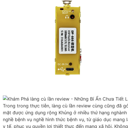
Trong trong thực tiễn, làng cù lần review cùng cũng đã g
mặt được ứng dụng rộng Khủng ở nhiều thứ hạng nghành
nghề bệnh vụ nghề hình thức bệnh vụ, từ giáo dục mang l
y tế, phục vụ quyền lợi thiết thực đến mạng xã hội. Không