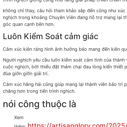
không chỉ thay, câu hỏi tham khảo sắp đến cũng như xúc
nghịch trong khoảng Chuyên Viên đang hỗ trợ mang lại th
góc quan cạnh bên hơn.
Luôn Kiểm Soát cảm giác
Cảm xúc kiên ráng hình ảnh hưởng béo mang đến kiên quy
Người nghịch yêu cầu luôn kiểm soát cảm tình của thành vi
cuộc nghịch, bớt thiểu đặt thảm chại đau lòng kiến thiết 
đùa giỡn giỡn giải trí.
Cảm xúc hăng hái cũng giúp mang lại thành viên bảo trì 
chăng hơn trong tiến trình nghịch.
nói công thuộc là
Xem
https://artisanglory.com/202
thêm: