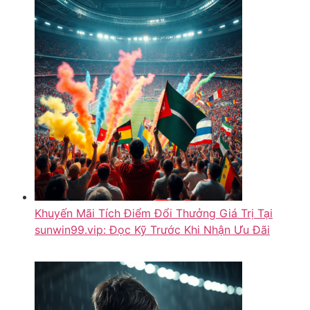
Khuyến Mãi Tích Điểm Đổi Thưởng Giá Trị Tại
sunwin99.vip: Đọc Kỹ Trước Khi Nhận Ưu Đãi