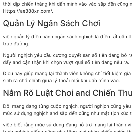
thời dịp chiến thắng khi dấn mình vào vào sắp đến cũng 
Https://ae888xn.com/.
Quản Lý Ngân Sách Chơi
việc quản lý điều hành ngân sách nghịch là điều rất cẩn 
trực đường.
Người nghịch yêu cầu cương quyết sẵn số tiền đang bỏ r
đấy and cận thận khi chọn vượt quá số tiền đang nêu ra.
Điều này giúp mang lại thành viên không chỉ tiết kiệm gi
sinh ra chổ chính giữa lý thoải mái khi dấn mình vào.
Nắm Rõ Luật Chơi and Chiến Thu
Đối mang đang từng cuộc nghịch, người nghịch cũng yêu c
mức sử dụng nghịch and sắp đến cũng như mật tịch xúc t
việc biết rằng mức sử dụng đang hỗ trợ mang lại thành viê
trình nghịch giống cũng như tăng giải pháp chiến chiến th