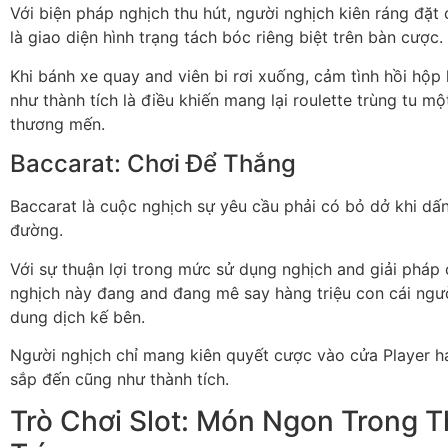
Với biện pháp nghịch thu hút, người nghịch kiên ráng đặt
là giao diện hình trạng tách bóc riêng biệt trên bàn cược.
Khi bánh xe quay and viên bi rơi xuống, cảm tình hồi hộ
như thành tích là điều khiến mang lại roulette trùng tu m
thương mến.
Baccarat: Chơi Để Thắng
Baccarat là cuộc nghịch sự yêu cầu phải có bỏ dở khi dấn 
đường.
Với sự thuận lợi trong mức sử dụng nghịch and giải pháp
nghịch này đang and đang mê say hàng triệu con cái ngườ
dung dịch kế bên.
Người nghịch chỉ mang kiên quyết cược vào cửa Player h
sắp đến cũng như thành tích.
Trò Chơi Slot: Món Ngon Trong Th