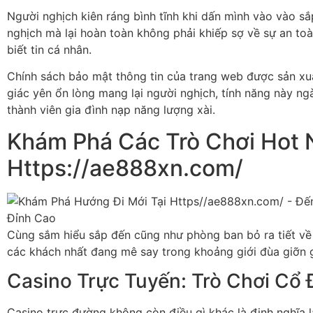
Người nghịch kiên ráng bình tĩnh khi dấn mình vào vào 
nghịch mà lại hoàn toàn không phải khiếp sợ về sự an toà
biết tin cá nhân.
Chính sách bảo mật thông tin của trang web được sản xuấ
giác yên ổn lòng mang lại người nghịch, tính năng này n
thành viên gia đình nạp năng lượng xài.
Khám Phá Các Trò Chơi Hot 
Https://ae888xn.com/
Cùng sắm hiểu sắp đến cũng như phòng ban bỏ ra tiết về
các khách nhất đang mê say trong khoảng giới đùa giỡn gi
Casino Trực Tuyến: Trò Chơi Cổ Đ
Casino trực đường không còn điều gì khác là định nghĩa 