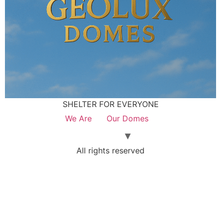
SHELTER FOR EVERYONE
We Are
Our Domes
All rights reserved