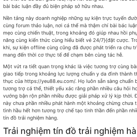
bài bác luận đầy đủ biện pháp sở hữu nhau.
Nền tảng này doanh nghiệp những sự kiện trực tuyến đư
cùng forum thảo luận, nơi cá thể mà thậm chí bài bác luậ
mẹo cùng chiến thuật, trong khoảng đó giúp nhau hồi ph
năng cùng kiến thức cùng hiểu biết vé 24/7}{đặt cược. T
khi, sự kiện offline cùng cũng đã được phát triển ra chu tr
mang đến thời cơ thực tế để chạm bên cùng tác hễ.
Một vứt ra tiết quan trọng khác là việc tương trợ cùng bà
giao tiếp trong khoảng lực lượng chuẩn y da đình thành 
thục của https://yeu88.eu.com/. Họ luôn sẵn sàng chuẩn b
tương trợ cá thể, thiết yếu xác rằng phần nhiều câu hỏi h
vướng bận rộn phần nhiều được giải pháp xử lý kịp thời. 
này chưa phần nhiều phát hành một khoảng chừng chưa 
tình hầu hết hơn tương trợ chế tạo tinh thần đến phần nhi
tín đồ trải nghiệm hàng.
Trải nghiệm tín đồ trải nghiệm h