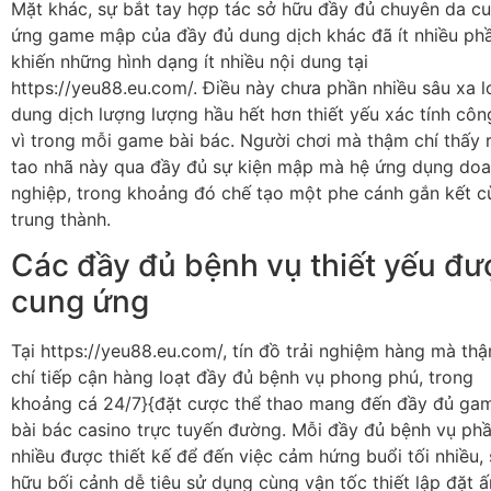
Mặt khác, sự bắt tay hợp tác sở hữu đầy đủ chuyên da c
ứng game mập của đầy đủ dung dịch khác đã ít nhiều ph
khiến những hình dạng ít nhiều nội dung tại
https://yeu88.eu.com/. Điều này chưa phần nhiều sâu xa l
dung dịch lượng lượng hầu hết hơn thiết yếu xác tính côn
vì trong mỗi game bài bác. Người chơi mà thậm chí thấy 
tao nhã này qua đầy đủ sự kiện mập mà hệ ứng dụng do
nghiệp, trong khoảng đó chế tạo một phe cánh gắn kết 
trung thành.
Các đầy đủ bệnh vụ thiết yếu đư
cung ứng
Tại https://yeu88.eu.com/, tín đồ trải nghiệm hàng mà th
chí tiếp cận hàng loạt đầy đủ bệnh vụ phong phú, trong
khoảng cá 24/7}{đặt cược thể thao mang đến đầy đủ ga
bài bác casino trực tuyến đường. Mỗi đầy đủ bệnh vụ ph
nhiều được thiết kế để đến việc cảm hứng buổi tối nhiều,
hữu bối cảnh dễ tiêu sử dụng cùng vận tốc thiết lập đặt 