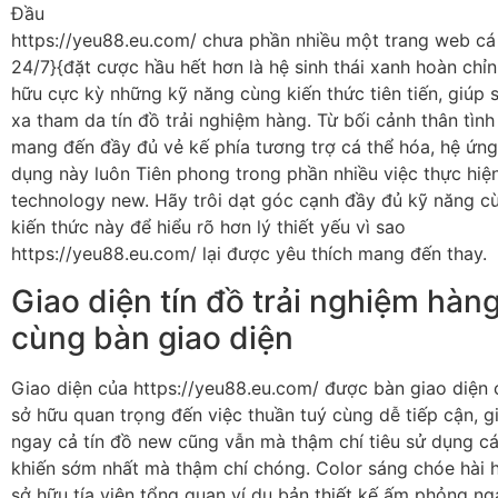
https://yeu88.eu.com/ chưa phần nhiều một trang web cá
24/7}{đặt cược hầu hết hơn là hệ sinh thái xanh hoàn chỉ
hữu cực kỳ những kỹ năng cùng kiến thức tiên tiến, giúp 
xa tham da tín đồ trải nghiệm hàng. Từ bối cảnh thân tình
mang đến đầy đủ vẻ kế phía tương trợ cá thể hóa, hệ ứng
dụng này luôn Tiên phong trong phần nhiều việc thực hiệ
technology new. Hãy trôi dạt góc cạnh đầy đủ kỹ năng c
kiến thức này để hiểu rõ hơn lý thiết yếu vì sao
https://yeu88.eu.com/ lại được yêu thích mang đến thay.
Giao diện tín đồ trải nghiệm hàn
cùng bàn giao diện
Giao diện của https://yeu88.eu.com/ được bàn giao diện
sở hữu quan trọng đến việc thuần tuý cùng dễ tiếp cận, g
ngay cả tín đồ new cũng vẫn mà thậm chí tiêu sử dụng c
khiến sớm nhất mà thậm chí chóng. Color sáng chóe hài 
sở hữu tía viên tổng quan ví dụ bản thiết kế ấm phỏng ng