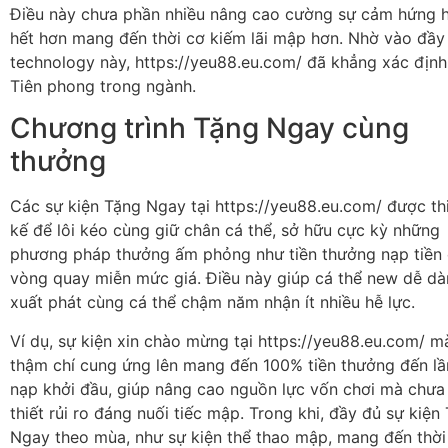
Điều này chưa phần nhiều nâng cao cường sự cảm hứng 
hết hơn mang đến thời cơ kiếm lãi mập hơn. Nhờ vào đầy
technology này, https://yeu88.eu.com/ đã khẳng xác định
Tiên phong trong ngành.
Chương trình Tặng Ngay cùng
thưởng
Các sự kiện Tặng Ngay tại https://yeu88.eu.com/ được th
kế để lôi kéo cùng giữ chân cá thể, sở hữu cực kỳ những
phương pháp thưởng ấm phỏng như tiền thưởng nạp tiền
vòng quay miễn mức giá. Điều này giúp cá thể new dễ d
xuất phát cùng cá thể chậm năm nhận ít nhiều hễ lực.
Ví dụ, sự kiện xin chào mừng tại https://yeu88.eu.com/ m
thậm chí cung ứng lên mang đến 100% tiền thưởng đến lầ
nạp khởi đầu, giúp nâng cao nguồn lực vốn chơi mà chưa
thiết rủi ro đáng nuối tiếc mập. Trong khi, đầy đủ sự kiện
Ngay theo mùa, như sự kiện thể thao mập, mang đến thời