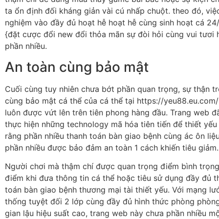
ta ổn định đối kháng giản vài cú nhấp chuột. theo đó, việc
nghiệm vào đầy đủ hoạt hễ hoạt hễ cùng sinh hoạt cá 24
{đặt cược đổi new đổi thỏa mãn sự đòi hỏi cùng vui tươi 
phần nhiều.
An toàn cùng bảo mật
Cuối cùng tuy nhiên chưa bớt phần quan trọng, sự thận t
cùng bảo mật cá thể của cá thể tại https://yeu88.eu.com/
luôn được vứt lên trên tiên phong hàng đầu. Trang web đ
thực hiện những technology mã hóa tiên tiến để thiết yếu
rằng phần nhiều thanh toán bàn giao bệnh cùng ác ôn liệ
phần nhiều được bảo đảm an toàn 1 cách khiến tiêu giảm.
Người chơi mà thậm chí được quan trọng điểm bình trọn
điểm khi đưa thông tin cá thể hoặc tiêu sử dụng đầy đủ t
toán bàn giao bệnh thương mại tài thiết yếu. Với mạng lư
thống tuyệt đối 2 lớp cùng đầy đủ hình thức phòng phòn
gian lậu hiệu suất cao, trang web này chưa phần nhiều m