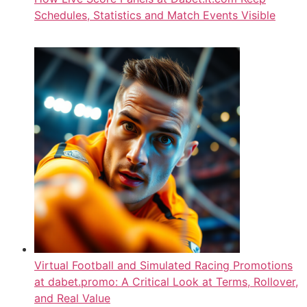
Schedules, Statistics and Match Events Visible
Virtual Football and Simulated Racing Promotions
at dabet.promo: A Critical Look at Terms, Rollover,
and Real Value