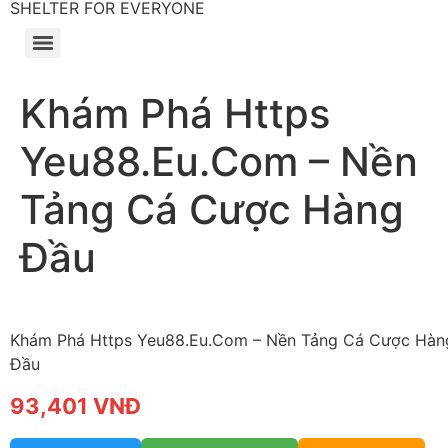
SHELTER FOR EVERYONE
Khám Phá Https
Yeu88.Eu.Com – Nền
Tảng Cá Cược Hàng
Đầu
Khám Phá Https Yeu88.Eu.Com – Nền Tảng Cá Cược Hàn
Đầu
93,401 VNĐ