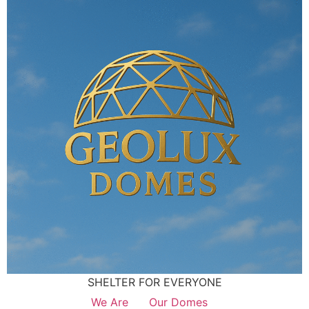
SHELTER FOR EVERYONE
We Are
Our Domes