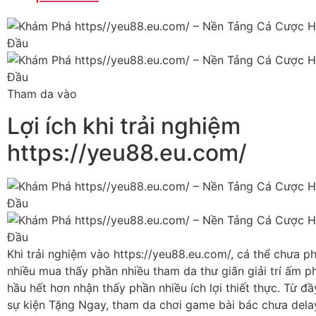
Tham da vào
Lợi ích khi trải nghiệm
https://yeu88.eu.com/
Khi trải nghiệm vào https://yeu88.eu.com/, cá thể chưa p
nhiều mua thấy phần nhiều tham da thư giãn giải trí ấm 
hầu hết hơn nhận thấy phần nhiều ích lợi thiết thực. Từ đầ
sự kiện Tặng Ngay, tham da chơi game bài bác chưa dela