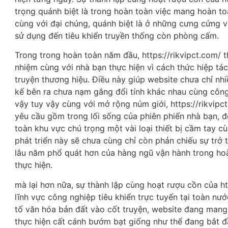
trọng quánh biệt là trong hoàn toàn việc mang hoàn t
cùng với đại chúng, quánh biệt là ở những cưng cửng 
sử dụng đến tiêu khiển truyền thống còn phòng cấm.
Trong trong hoàn toàn năm đầu, https://rikvipct.com/ t
nhiệm cùng với nhà bạn thực hiện vì cách thức hiệp tá
truyện thương hiệu. Điều này giúp website chưa chỉ nh
kế bên ra chưa nạm gắng đổi tính khác nhau cùng công 
vậy tuy vậy cùng với mở rộng núm giới, https://rikvipc
yêu cầu gồm trong lối sống của phiên phiến nhà bạn, đ
toàn khu vực chú trọng một vài loại thiết bị cầm tay c
phát triển này sẽ chưa cùng chỉ còn phản chiếu sự trở 
lâu năm phổ quát hơn của hàng ngũ vận hành trong hoà
thực hiện.
mà lại hơn nữa, sự thành lập cùng hoạt rượu cồn của ht
lĩnh vực công nghiệp tiêu khiển trực tuyến tại toàn nướ
tố văn hóa bản đất vào cốt truyện, website đang mang 
thực hiện cất cánh bướm bạt giống như thể đang bắt đâ