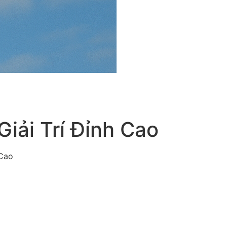
iải Trí Đỉnh Cao
 Cao