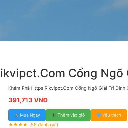
ikvipct.Com Cổng Ngõ G
Khám Phá Https Rikvipct.Com Cổng Ngõ Giải Trí Đỉnh
391,713 VNĐ
Mua Ngay
Thêm vào giỏ
Yêu thích
★★★★
(56 đánh giá)