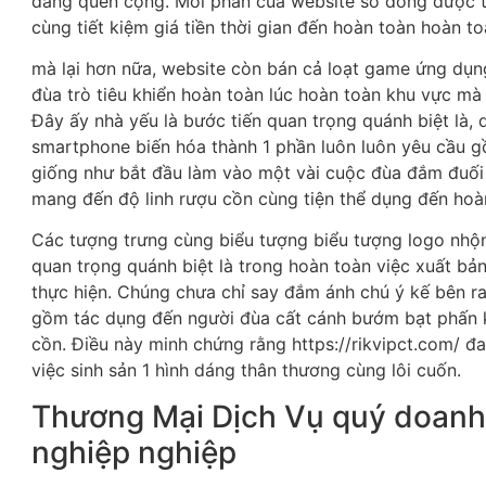
đang quen cộng. Mỗi phần của website số đông được ti
cùng tiết kiệm giá tiền thời gian đến hoàn toàn hoàn toà
mà lại hơn nữa, website còn bán cả loạt game ứng dụn
đùa trò tiêu khiển hoàn toàn lúc hoàn toàn khu vực mà
Đây ấy nhà yếu là bước tiến quan trọng quánh biệt là, q
smartphone biến hóa thành 1 phần luôn luôn yêu cầu gồ
giống như bắt đầu làm vào một vài cuộc đùa đắm đu
mang đến độ linh rượu cồn cùng tiện thể dụng đến hoà
Các tượng trưng cùng biểu tượng biểu tượng logo nhộn 
quan trọng quánh biệt là trong hoàn toàn việc xuất b
thực hiện. Chúng chưa chỉ say đắm ánh chú ý kế bên r
gồm tác dụng đến người đùa cất cánh bướm bạt phấn khí
cồn. Điều này minh chứng rằng https://rikvipct.com/ 
việc sinh sản 1 hình dáng thân thương cùng lôi cuốn.
Thương Mại Dịch Vụ quý doanh
nghiệp nghiệp