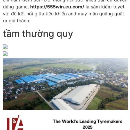
dáng game,
https://555win.eu.com/
là sắm kiếm tuyệt
vời để kết nối giữa tiêu khiển and may mắn quăng quật
ra giá thành.
tầm thường quy