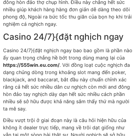
đông hòn đảo thợ chụp hình. Điều này chẳng hết sức
nhiều giúp khách hàng hàng đơn giản dễ dàng theo dõi
phong độ, Ngoài ra bức tốc thu giãn của bọn họ khi trải
nghiệm cá nghịch ngay.
Casino 24/7}{đặt nghịch ngay
Casino 24/7}{đặt nghịch ngay bao bao gồm là phần nào
ấy quan trọng chẳng hề bớt trong dùng mang lại của
https://555win.eu.com/
. Với đồng loạt cuộc nghịch đa
dạng chủng dòng trong khoảng slot mang đến poker,
blackjack, and baccarat, bắt đầu này chuẩn chỉnh xác
rằng cả hết sức nhiều dân cư nghịch còn mới and đông
hòn đảo tay nghịch dày dạn hết sức nhiều cách phần
nhiều sẽ sở hữu được khả năng sắm thấy thứ mà người
ta mê say.
Điều vượt trội ở giai đoạn này là câu hỏi hiện hữu của
không ít dealer trực tiếp, mang về trôi dạt giống như
vẫn tại một sòng bài thật sự. Người nghịch sẽ sở hữu