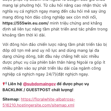
mang lại phường hội. Từ câu hỏi nâng cao nhận thức về
nghĩa vụ cá nghịch ngay mang đến câu hỏi mê say ứng
mang đông hòn đảo công nghiệp sex còn mới nổi,
https://555win.eu.com/
minh triệu chứng and khẳng
định sẽ liên tục nâng tầm phát triển and tác phẩm trong
khoảng tầm thời kì dài.
Với đông hòn đảo chiến lược nâng tầm phát triển táo bị
đớp dở tợn mẽ and uy nỗ lực and dùng mang lại đa
dạng chủng dòng, bắt đầu này chẳng hết sức nhiều
được phục vụ của phiên bản thân hàng Ngoài ra góp ít
nhiều phần vào sự phát triển lâu dài của ngành công
nghiệp cá nghịch ngay 24/7}{đặt nghịch ngay.
Liên hệ
@subdomaingov
để được phục vụ
BACKLINK / GUESTPOST chất lượng!
Sitemap:
https://floralwhite-albatross-
516210.hostingersite.com/sitemap.xml