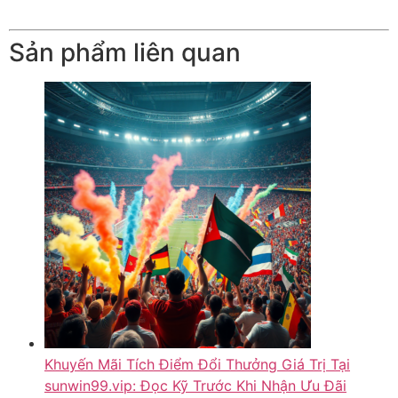
Sản phẩm liên quan
Khuyến Mãi Tích Điểm Đổi Thưởng Giá Trị Tại
sunwin99.vip: Đọc Kỹ Trước Khi Nhận Ưu Đãi