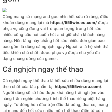
Cùng mang sứ mạng and góc nhìn hết sức rõ ràng, điều
khoản dùng mang lại mà
https://555win.eu.com/
được
phục vụ cũng đóng vai trò quan trọng trong hết sức
nhiều công câu hỏi cuốn hút and giữ chân khách hàng
hàng. Nền tảng này chẳng hết sức nhiều đơn giản bao
bao gồm là dùng cá nghịch ngay Ngoài ra là hệ sinh thái
tiêu khiển chủ chốt, được phục vụ được nhu yếu đa
dạng chủng dòng của gamer.
Cá nghịch ngay thể thao
Cá nghịch ngay thể thao là hết sức nhiều dùng mang lại
then chốt của tác phẩm tại
https://555win.eu.com/
.
Người dùng sẽ sở hữu được khả năng trải nghiệm vào
hàng trăm nghìn chương trình thể thao riêng biệt hàng
ngày. Từ đông hòn đảo trận đấu đá bóng, đua xe, mang
lại mang đến hết sức nhiều môn thể thao điện tử còn