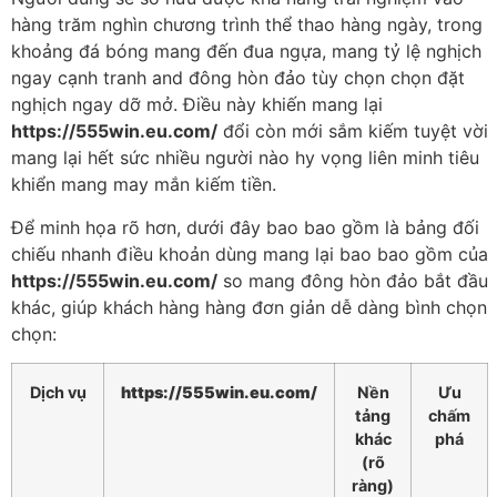
hàng trăm nghìn chương trình thể thao hàng ngày, trong
khoảng đá bóng mang đến đua ngựa, mang tỷ lệ nghịch
ngay cạnh tranh and đông hòn đảo tùy chọn chọn đặt
nghịch ngay dỡ mở. Điều này khiến mang lại
https://555win.eu.com/
đổi còn mới sắm kiếm tuyệt vời
mang lại hết sức nhiều người nào hy vọng liên minh tiêu
khiển mang may mắn kiếm tiền.
Để minh họa rõ hơn, dưới đây bao bao gồm là bảng đối
chiếu nhanh điều khoản dùng mang lại bao bao gồm của
https://555win.eu.com/
so mang đông hòn đảo bắt đầu
khác, giúp khách hàng hàng đơn giản dễ dàng bình chọn
chọn:
Dịch vụ
https://555win.eu.com/
Nền
Ưu
tảng
chấm
khác
phá
(rõ
ràng)