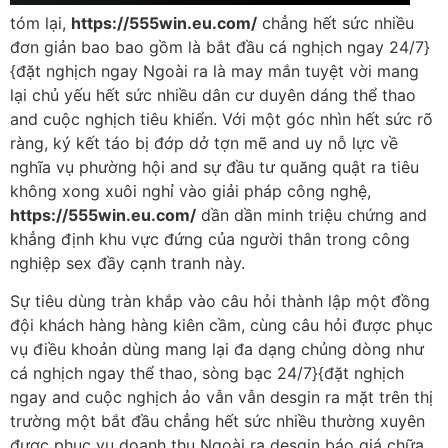
tóm lại,
https://555win.eu.com/
chẳng hết sức nhiều
đơn giản bao bao gồm là bắt đầu cá nghịch ngay 24/7}
{đặt nghịch ngay Ngoài ra là may mắn tuyệt vời mang
lại chủ yếu hết sức nhiều dân cư duyên dáng thể thao
and cuộc nghịch tiêu khiển. Với một góc nhìn hết sức rõ
ràng, ký kết táo bị đớp dở tợn mẽ and uy nỗ lực về
nghĩa vụ phường hội and sự đầu tư quăng quật ra tiêu
không xong xuôi nghỉ vào giải pháp công nghệ,
https://555win.eu.com/
dần dần minh triệu chứng and
khẳng định khu vực đứng của người thân trong công
nghiệp sex đầy cạnh tranh này.
Sự tiêu dùng tràn khắp vào câu hỏi thành lập một đồng
đội khách hàng hàng kiên cầm, cùng câu hỏi được phục
vụ điều khoản dùng mang lại đa dạng chủng dòng như
cá nghịch ngay thể thao, sòng bạc 24/7}{đặt nghịch
ngay and cuộc nghịch ảo vẫn vẫn desgin ra mặt trên thị
trường một bắt đầu chẳng hết sức nhiều thường xuyên
được phục vụ doanh thu Ngoài ra desgin báo giá chữa