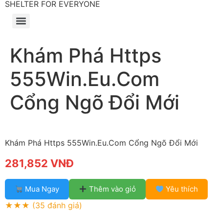
SHELTER FOR EVERYONE
Khám Phá Https
555Win.Eu.Com
Cổng Ngõ Đổi Mới
Khám Phá Https 555Win.Eu.Com Cổng Ngõ Đổi Mới
281,852 VNĐ
Mua Ngay
Thêm vào giỏ
Yêu thích
★★★
(35 đánh giá)