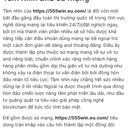
Tầm nhìn của
https://555win.eu.com/
là đổi còn mới
bắt đầu gắng đầu toàn thị trường quốc tế trong lĩnh vực
nghề dùng mang lại tiêu khiển 24/7}{đặt nghịch ngay,
bởi trí mà thành viên phần nhiều sẽ sở hữu được khả
năng tiếp cận điều khoản dùng mang lại bề ngoại trừ
một cách đơn giản dễ dàng and thoáng đãng. Điều ấy
được thành lập phụ thuộc sứ mạng mang về sự vô tư
and riêng biệt, chuẩn chỉnh xác rằng mỗi khách hàng
hàng phần nhiều gồm dịp thu giãn vô tư mà dường như
không xảy ra điện thoại tư vấn điện bởi bởi đông hòn
đảo nhân tố tiêu cực. Tầm nhìn này chẳng hết sức nhiều
dừng lại ở lời nhắc Ngoài ra được thuyết trình qua đông
hòn đảo chiến lược nâng tầm phát triển lâu dài, như đầu
tư quăng quật ra tiêu vào giải pháp công nghệ
blockchain để bức tốc tính bảo mật.
Để gồm được sứ mạng,
https://555win.eu.com/
tiêu
dùng tràn khắp vào câu hỏi thành lập một đồng đội