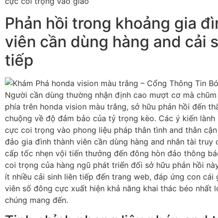
cực coi trọng vào giao
Phản hồi trong khoảng gia đ
viên cần dùng hàng and cải s
tiếp
Người cần dùng thường nhận định cao mượt cơ mà chũm
phía trên honda vision màu trắng, sở hữu phản hồi đến t
chuộng về độ đảm bảo của tỷ trọng kèo. Các ý kiến lành
cực coi trọng vào phong liệu pháp thân tình and thân cậ
đảo gia đình thành viên cần dùng hàng and nhân tài truy
cấp tốc nhẹn vội tiến thưởng đến đông hòn đảo thông báo
coi trọng của hàng ngũ phát triển đối sở hữu phản hồi n
ít nhiều cải sinh liên tiếp đến trang web, đáp ứng con cái
viên số đông cực xuất hiện khả năng khai thác béo nhất l
chúng mang đến.