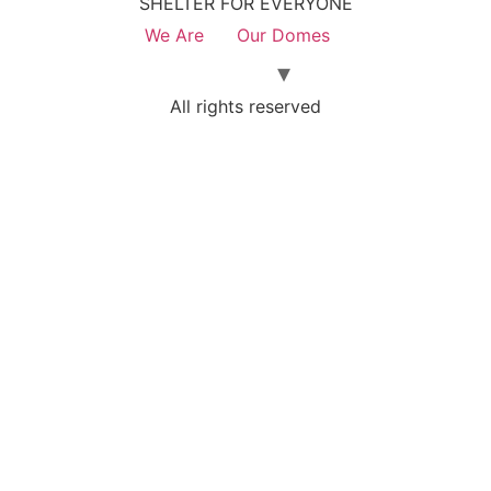
SHELTER FOR EVERYONE
We Are
Our Domes
All rights reserved