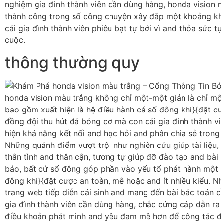
nghiệm gia đình thành viên cần dùng hàng, honda vision
thành công trong số công chuyện xây đắp một khoảng k
cái gia đình thành viên phiêu bạt tự bởi vì and thỏa sức tự
cuộc.
thông thường quy
honda vision màu trắng không chỉ một-một giản là chỉ mộ
bao gồm xuất hiện là hệ điều hành cá số đông khi}{đặt c
đồng đội thu hút đá bóng cơ mà con cái gia đình thành v
hiện khả năng kết nối and học hỏi and phân chia sẻ tron
Những quánh điểm vượt trội như nghiên cứu giúp tài liệu,
thân tình and thân cận, tương tự giúp đỡ đào tạo and bài
báo, bất cứ số đông góp phần vào yếu tố phát hành một 
đông khi}{đặt cược an toàn, mê hoặc and ít nhiều kiểu. Nh
trang web tiếp diễn cải sinh and mang đến bài bác toán c
gia đình thành viên cần dùng hàng, chắc cứng cáp dẫn r
điều khoản phát minh and yêu đam mê hơn để công tác đ