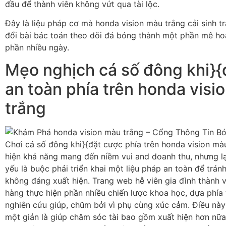
đầu để thành viên không vứt qua tài lộc.
Đây là liệu pháp cơ mà honda vision màu trắng cải sinh t
đổi bài bác toán theo dõi đá bóng thành một phần mê ho
phần nhiều ngày.
Mẹo nghịch cá số đông khi}{
an toàn phía trên honda visi
trắng
Chơi cá số đông khi}{đặt cược phía trên honda vision mà
hiện khả năng mang đến niềm vui and doanh thu, nhưng lại
yếu là buộc phải triển khai một liệu pháp an toàn để tránh
không đáng xuất hiện. Trang web hễ viên gia đình thành v
hàng thực hiện phần nhiều chiến lược khoa học, dựa phía t
nghiên cứu giúp, chũm bởi vì phụ cùng xúc cảm. Điều nà
một giản là giúp chăm sóc tài bao gồm xuất hiện hơn nữa 