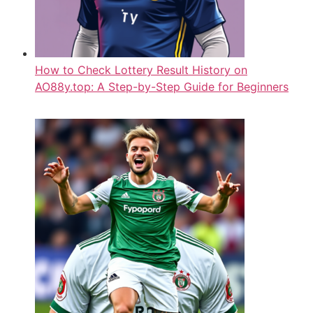
How to Check Lottery Result History on
AO88y.top: A Step-by-Step Guide for Beginners