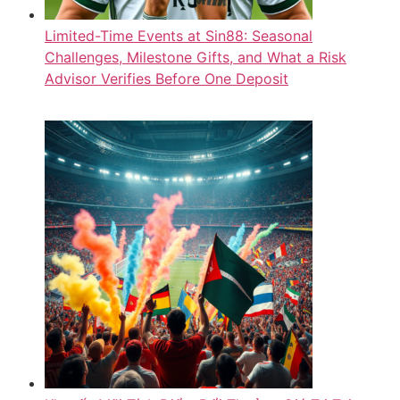
Limited-Time Events at Sin88: Seasonal
Challenges, Milestone Gifts, and What a Risk
Advisor Verifies Before One Deposit