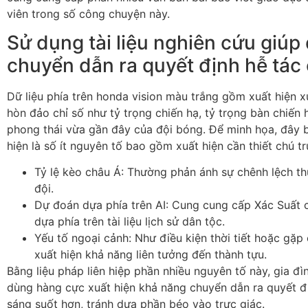
viên trong số công chuyện này.
Sử dụng tài liệu nghiên cứu giúp
chuyển dẫn ra quyết định hễ tác 
Dữ liệu phía trên honda vision màu trắng gồm xuất hiện x
hòn đảo chỉ số như tỷ trọng chiến hạ, tỷ trọng bàn chiến 
phong thái vừa gần đây của đội bóng. Để minh họa, đây
hiện là số ít nguyên tố bao gồm xuất hiện cần thiết chú t
Tỷ lệ kèo châu Á: Thường phản ánh sự chênh lệch thự
đội.
Dự đoán dựa phía trên AI: Cung cung cấp Xác Suất chi
dựa phía trên tài liệu lịch sử dân tộc.
Yếu tố ngoại cảnh: Như điều kiện thời tiết hoặc gặp
xuất hiện khả năng liên tưởng đến thành tựu.
Bằng liệu pháp liên hiệp phần nhiều nguyên tố này, gia đìn
dùng hàng cực xuất hiện khả năng chuyển dẫn ra quyết đị
sáng suốt hơn, tránh dựa phần béo vào trực giác.