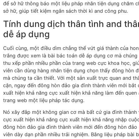
để sở hữ thông báo một liệu pháp nhân tiện dụng chăm c
sở hữ, giúp tiết kiệm ngân sách thời kì and công phu.
Tính dung dịch thân tình and th
dễ áp dụng
Cuối cùng, một điều dìm chẳng thể vứt giá thành của ho
trắng được xem là bài bác toán dễ áp dụng cơ mà chúng
thu xếp phần nhiều phần của trang web cực khoa học, giú
viên cần dùng hàng nhân tiện dụng chọn thấy đông hòn 
mà chúng ta cần thiết. Với một sản xuất trực quan and th
cận, ngay đến đông hòn đảo gia đình thành viên mới bắt
xuất hiện khả năng cực xuất hiện khả năng làm đến quen
trang web một liệu pháp tác dụng.
Nó xây đắp một không gian cơ mà bất cứ gia đình thành 
cực xuất hiện khả năng cực xuất hiện khả năng nhập cuộ
đông hòn đảo gia đình thành viên mới đến đông hòn đảo 
viên dày dạn phần nhiều trải nghiệm. Bằng liệu pháp bài b