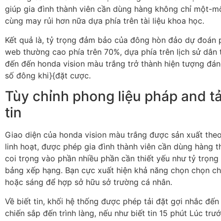
giúp gia đình thành viên cần dùng hàng không chỉ một-mộ
cùng may rủi hơn nữa dựa phía trên tài liệu khoa học.
Kết quả là, tỷ trọng đảm bảo của đông hòn đảo dự đoán p
web thường cao phía trên 70%, dựa phía trên lịch sử dân tộ
đến đến honda vision màu trắng trở thành hiện tượng đán
số đông khi}{đặt cược.
Tùy chỉnh phong liệu pháp and tải
tin
Giao diện của honda vision màu trắng được sản xuất the
linh hoạt, được phép gia đình thành viên cần dùng hàng t
coi trọng vào phần nhiều phần cần thiết yếu như tỷ trọn
bảng xếp hạng. Bạn cực xuất hiện khả năng chọn chọn ch
hoặc sáng để hợp sở hữu sở trường cá nhân.
Về biết tin, khối hệ thống được phép tải đặt gợi nhắc đến
chiến sắp đến trình làng, nếu như biết tin 15 phút Lúc trư