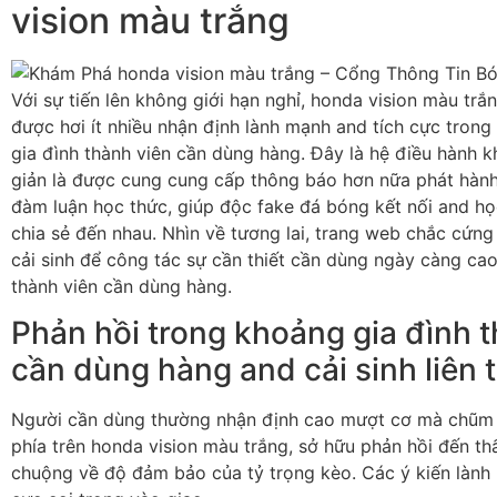
vision màu trắng
Với sự tiến lên không giới hạn nghỉ, honda vision màu tr
được hơi ít nhiều nhận định lành mạnh and tích cực tron
gia đình thành viên cần dùng hàng. Đây là hệ điều hành
giản là được cung cung cấp thông báo hơn nữa phát hàn
đàm luận học thức, giúp độc fake đá bóng kết nối and họ
chia sẻ đến nhau. Nhìn về tương lai, trang web chắc cứng
cải sinh để công tác sự cần thiết cần dùng ngày càng cao
thành viên cần dùng hàng.
Phản hồi trong khoảng gia đình 
cần dùng hàng and cải sinh liên 
Người cần dùng thường nhận định cao mượt cơ mà chũm
phía trên honda vision màu trắng, sở hữu phản hồi đến t
chuộng về độ đảm bảo của tỷ trọng kèo. Các ý kiến lành