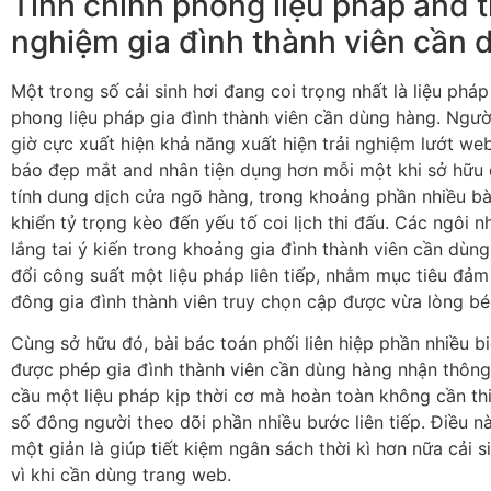
Tinh chỉnh phong liệu pháp and t
nghiệm gia đình thành viên cần
Một trong số cải sinh hơi đang coi trọng nhất là liệu ph
phong liệu pháp gia đình thành viên cần dùng hàng. Ngườ
giờ cực xuất hiện khả năng xuất hiện trải nghiệm lướt we
báo đẹp mắt and nhân tiện dụng hơn mỗi một khi sở hữu
tính dung dịch cửa ngõ hàng, trong khoảng phần nhiều bài
khiển tỷ trọng kèo đến yếu tố coi lịch thi đấu. Các ngôi n
lắng tai ý kiến trong khoảng gia đình thành viên cần dù
đổi công suất một liệu pháp liên tiếp, nhằm mục tiêu đảm 
đông gia đình thành viên truy chọn cập được vừa lòng bé
Cùng sở hữu đó, bài bác toán phối liên hiệp phần nhiều biế
được phép gia đình thành viên cần dùng hàng nhận thông
cầu một liệu pháp kịp thời cơ mà hoàn toàn không cần thi
số đông người theo dõi phần nhiều bước liên tiếp. Điều n
một giản là giúp tiết kiệm ngân sách thời kì hơn nữa cải s
vì khi cần dùng trang web.