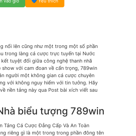
 vào giỏ
💙 Yêu thích
g nổi lên cũng như một trong một số phần
u trong làng cá cược trực tuyến tại Nước
n kết tuyệt đối giữa công nghệ thanh nhã
 show với cam đoan về cẩn trọng, 789win
hân người một không gian cá cược chuyên
ng với không nguy hiểm với tin tưởng. Hãy
về nền tảng này qua Post bài xích viết sau
 Nhà biểu tượng 789win
g riêng gì là một trong trong phần đông tên