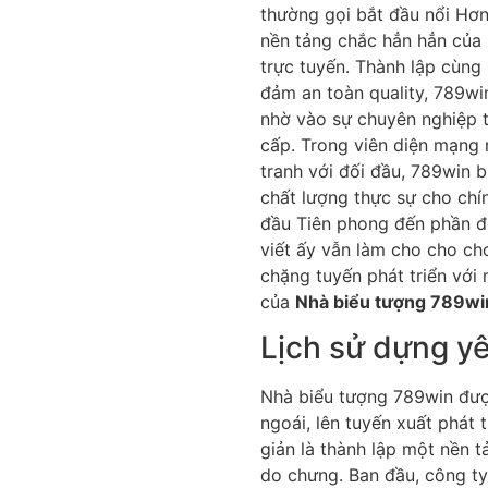
thường gọi bắt đầu nổi Hơ
nền tảng chắc hẳn hẳn của 
trực tuyến. Thành lập cùng
đảm an toàn quality, 789w
nhờ vào sự chuyên nghiệp 
cấp. Trong viên diện mạng 
tranh với đối đầu, 789win
chất lượng thực sự cho chí
đầu Tiên phong đến phần đô
viết ấy vẫn làm cho cho ch
chặng tuyến phát triển với
của
Nhà biểu tượng 789wi
Lịch sử dựng yê
Nhà biểu tượng 789win đượ
ngoái, lên tuyến xuất phát 
giản là thành lập một nền t
do chưng. Ban đầu, công ty