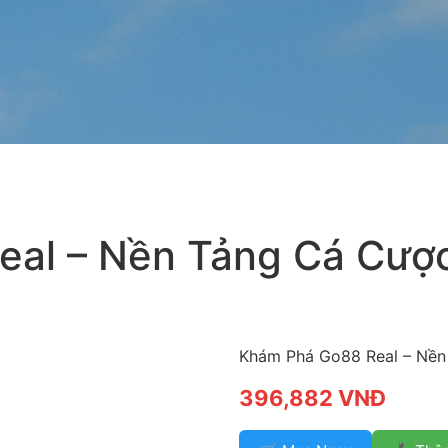
eal – Nền Tảng Cá Cượ
Khám Phá Go88 Real – Nền
396,882 VNĐ