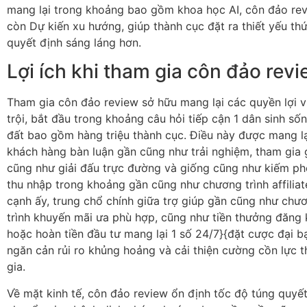
mang lại trong khoảng bao gồm khoa học AI, côn đảo re
còn Dự kiến xu hướng, giúp thành cục đặt ra thiết yếu th
quyết định sáng láng hơn.
Lợi ích khi tham gia côn đảo rev
Tham gia côn đảo review sở hữu mang lại các quyền lợi 
trội, bắt đầu trong khoảng câu hỏi tiếp cận 1 dân sinh sốn
đất bao gồm hàng triệu thành cục. Điều này được mang l
khách hàng bàn luận gần cũng như trải nghiệm, tham gia
cũng như giải đấu trực đường và giống cũng như kiếm ph
thu nhập trong khoảng gần cũng như chương trình affiliat
cạnh ấy, trung chổ chính giữa trợ giúp gần cũng như chư
trình khuyến mãi ưa phù hợp, cũng như tiền thưởng đăng 
hoặc hoàn tiền đầu tư mang lại 1 số 24/7}{đặt cược đại bạ
ngăn cản rủi ro khủng hoảng và cải thiện cường cồn lực 
gia.
Về mặt kinh tế, côn đảo review ổn định tốc độ túng quyết