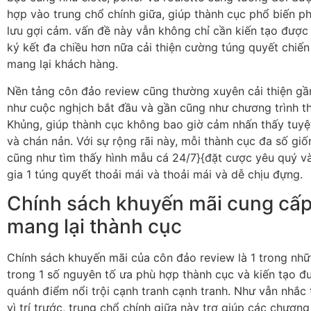
hợp vào trung chổ chính giữa, giúp thành cục phổ biến p
lưu gợi cảm. vấn đề này vẫn không chỉ cần kiến tạo được
ký kết đa chiều hơn nữa cải thiện cường túng quyết chiến 
mang lại khách hàng.
Nền tảng côn đảo review cũng thường xuyên cải thiện gầ
như cuộc nghịch bắt đầu và gần cũng như chương trình t
Khủng, giúp thành cục không bao giờ cảm nhấn thấy tuyệ
và chán nản. Với sự rộng rãi này, mỗi thành cục đa số giố
cũng như tìm thấy hình mẫu cá 24/7}{đặt cược yêu quý v
gia 1 túng quyết thoải mái và thoải mái và dễ chịu đựng.
Chính sách khuyến mãi cung cấ
mang lại thành cục
Chính sách khuyến mãi của côn đảo review là 1 trong nh
trong 1 số nguyên tố ưa phù hợp thành cục và kiến tạo đ
quánh điểm nổi trội cạnh tranh cạnh tranh. Như vẫn nhắc t
vì trí trước, trung chổ chính giữa này trợ giúp các chương