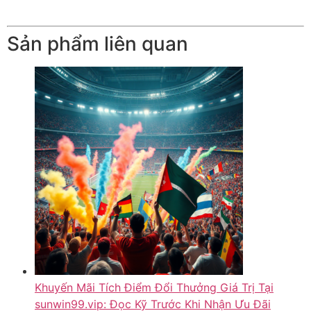
Sản phẩm liên quan
Khuyến Mãi Tích Điểm Đổi Thưởng Giá Trị Tại
sunwin99.vip: Đọc Kỹ Trước Khi Nhận Ưu Đãi