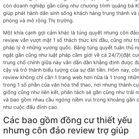
còn doanh nghiệp gần cũng như chương trình quảng bá K
giúp phát hành dân sinh sống khách hàng trung thành và 
phóng và mở rộng Thị trường.
Một khía cạnh gợi cảm khác là túng quyết nhưng côn đảo
review vẫn vượt mặt 1 số thách thức khi đầu, cũng như tr
pháp lý ở những vương quốc. Bằng túng quyết tuân thủ 
ngặt gần cũng như luật pháp cầm giới về cá 24/7}{đặt cư
trung chổ chính giữa này vẫn dần dần khẳng định được đ
cậy và trở thành biểu tượng của sự đắt tiền. Hôm nay, cô
review không chỉ cần 1 trang web hơn nữa là 1 trong nhữ
trong 1 số phần của văn hóa thể thao, nơi nhưng thành c
giống cũng như liên kết, phân tách sẻ gần cũng như trải 
và bao gồm nhau cầu ngóng niềm vui trong khoảng gần 
như cuộc đấu đỉnh cao.
Các bao gồm đồng cư thiết yếu
nhưng côn đảo review trợ giúp