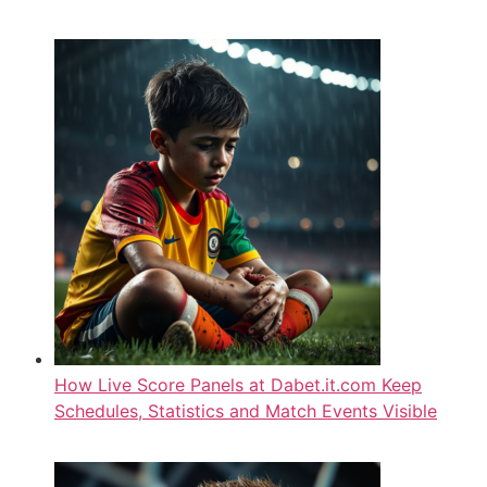
How Live Score Panels at Dabet.it.com Keep
Schedules, Statistics and Match Events Visible