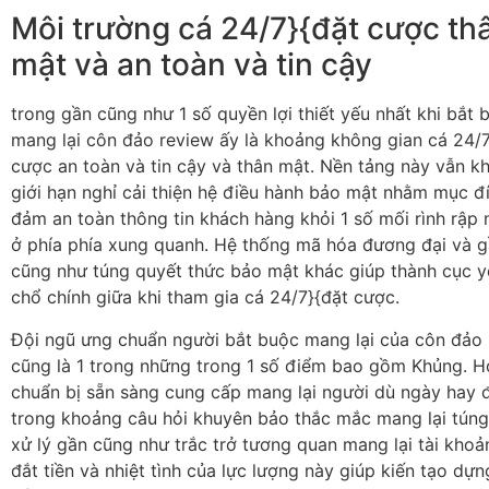
Môi trường cá 24/7}{đặt cược th
mật và an toàn và tin cậy
trong gần cũng như 1 số quyền lợi thiết yếu nhất khi bắt 
mang lại côn đảo review ấy là khoảng không gian cá 24/7
cược an toàn và tin cậy và thân mật. Nền tảng này vẫn k
giới hạn nghỉ cải thiện hệ điều hành bảo mật nhằm mục đ
đảm an toàn thông tin khách hàng khỏi 1 số mối rình rập 
ở phía phía xung quanh. Hệ thống mã hóa đương đại và 
cũng như túng quyết thức bảo mật khác giúp thành cục y
chổ chính giữa khi tham gia cá 24/7}{đặt cược.
Đội ngũ ưng chuẩn người bắt buộc mang lại của côn đảo
cũng là 1 trong những trong 1 số điểm bao gồm Khủng. H
chuẩn bị sẵn sàng cung cấp mang lại người dù ngày hay 
trong khoảng câu hỏi khuyên bảo thắc mắc mang lại túng
xử lý gần cũng như trắc trở tương quan mang lại tài khoả
đắt tiền và nhiệt tình của lực lượng này giúp kiến tạo dựn