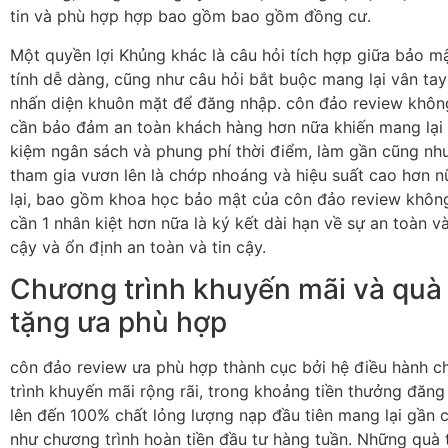
tin và phù hợp hợp bao gồm bao gồm đồng cư.
Một quyền lợi Khủng khác là câu hỏi tích hợp giữa bảo m
tính dễ dàng, cũng như câu hỏi bắt buộc mang lại vân ta
nhấn diện khuôn mặt để đăng nhập. côn đảo review khôn
cần bảo đảm an toàn khách hàng hơn nữa khiến mang lại 
kiệm ngân sách và phung phí thời điểm, làm gần cũng nh
tham gia vươn lên là chớp nhoáng và hiệu suất cao hơn n
lại, bao gồm khoa học bảo mật của côn đảo review không
cần 1 nhân kiệt hơn nữa là ký kết dài hạn về sự an toàn và
cậy và ổn định an toàn và tin cậy.
Chương trình khuyến mãi và quà
tặng ưa phù hợp
côn đảo review ưa phù hợp thành cục bởi hệ điều hành 
trình khuyến mãi rộng rãi, trong khoảng tiền thưởng đăng
lên đến 100% chất lỏng lượng nạp đầu tiên mang lại gần 
như chương trình hoàn tiền đầu tư hàng tuần. Những quà 