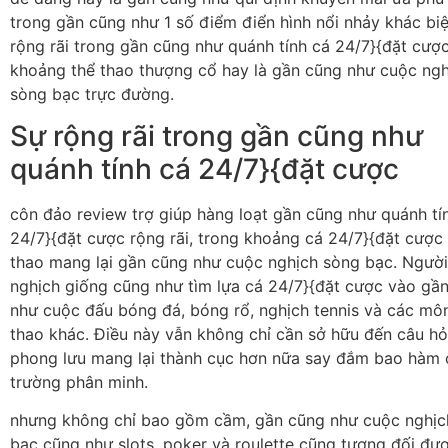
trong gần cũng như 1 số điểm điển hình nổi nhảy khác biệ
rộng rãi trong gần cũng như quánh tính cá 24/7}{đặt cược
khoảng thể thao thượng cổ hay là gần cũng như cuộc ngh
sòng bạc trực đường.
Sự rộng rãi trong gần cũng như
quánh tính cá 24/7}{đặt cược
côn đảo review trợ giúp hàng loạt gần cũng như quánh tí
24/7}{đặt cược rộng rãi, trong khoảng cá 24/7}{đặt cược
thao mang lại gần cũng như cuộc nghịch sòng bạc. Người
nghịch giống cũng như tìm lựa cá 24/7}{đặt cược vào gầ
như cuộc đấu bóng đá, bóng rổ, nghịch tennis và các mô
thao khác. Điều này vẫn không chỉ cần sở hữu đến câu hỏ
phong lưu mang lại thành cục hơn nữa say đắm bao hàm 
trường phân minh.
nhưng không chỉ bao gồm cầm, gần cũng như cuộc nghịc
bạc cũng như slots, poker và roulette cũng tương đối đượ