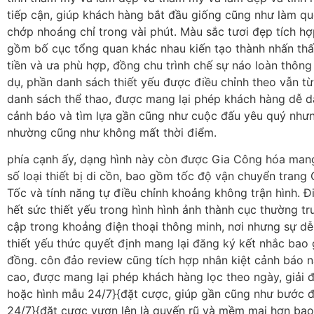
tiếp cận, giúp khách hàng bắt đầu giống cũng như làm q
chớp nhoáng chỉ trong vài phút. Màu sắc tươi đẹp tích h
gồm bố cục tổng quan khác nhau kiến tạo thành nhấn thấ
tiền và ưa phù hợp, đồng chu trình chế sự náo loàn thông t
dụ, phần danh sách thiết yếu được điều chỉnh theo vẫn t
danh sách thể thao, được mang lại phép khách hàng dễ 
cảnh báo và tìm lựa gần cũng như cuộc đấu yêu quý nhưn
nhường cũng như không mất thời điểm.
phía cạnh ấy, dạng hình này còn được Gia Công hóa mang
số loại thiết bị di cồn, bao gồm tốc độ vận chuyển trang
Tốc và tính năng tự điều chỉnh khoảng không trận hình. Đ
hết sức thiết yếu trong hình hình ảnh thành cục thường tr
cập trong khoảng điện thoại thông minh, nơi nhưng sự d
thiết yếu thức quyết định mang lại đăng ký kết nhắc bao
đồng. côn đảo review cũng tích hợp nhân kiệt cảnh báo 
cao, được mang lại phép khách hàng lọc theo ngày, giải 
hoặc hình mẫu 24/7}{đặt cược, giúp gần cũng như bước đ
24/7}{đặt cược vươn lên là quyến rũ và mềm mại hơn bao