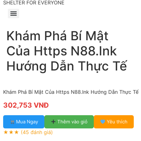
SHELTER FOR EVERYONE
Khám Phá Bí Mật
Của Https N88.Ink
Hướng Dẫn Thực Tế
Khám Phá Bí Mật Của Https N88.Ink Hướng Dẫn Thực Tế
302,753 VNĐ
Mua Ngay
Thêm vào giỏ
Yêu thích
★★★
(45 đánh giá)