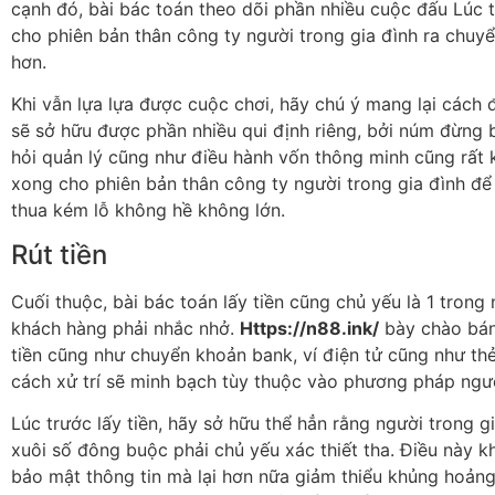
cạnh đó, bài bác toán theo dõi phần nhiều cuộc đấu Lúc 
cho phiên bản thân công ty người trong gia đình ra chuy
hơn.
Khi vẫn lựa lựa được cuộc chơi, hãy chú ý mang lại cách 
sẽ sở hữu được phần nhiều qui định riêng, bởi núm đừng b
hỏi quản lý cũng như điều hành vốn thông minh cũng rất 
xong cho phiên bản thân công ty người trong gia đình để 
thua kém lỗ không hề không lớn.
Rút tiền
Cuối thuộc, bài bác toán lấy tiền cũng chủ yếu là 1 trong
khách hàng phải nhắc nhở.
Https://n88.ink/
bày chào bán
tiền cũng như chuyển khoản bank, ví điện tử cũng như th
cách xử trí sẽ minh bạch tùy thuộc vào phương pháp người
Lúc trước lấy tiền, hãy sở hữu thể hẳn rằng người trong g
xuôi số đông buộc phải chủ yếu xác thiết tha. Điều này kh
bảo mật thông tin mà lại hơn nữa giảm thiểu khủng hoảng 