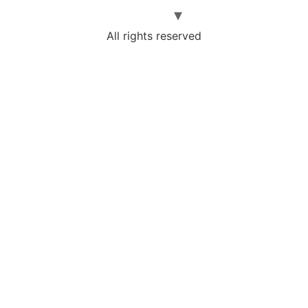
All rights reserved