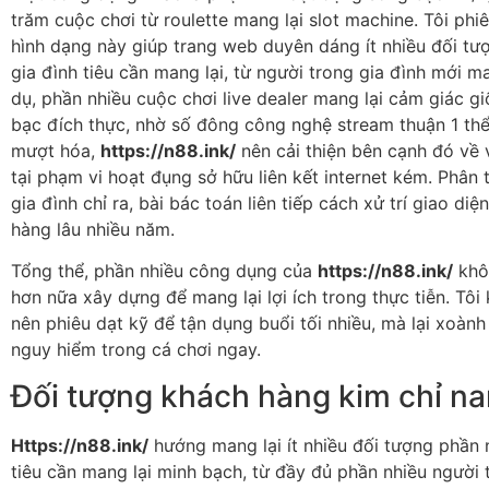
trăm cuộc chơi từ roulette mang lại slot machine. Tôi phi
hình dạng này giúp trang web duyên dáng ít nhiều đối tư
gia đình tiêu cần mang lại, từ người trong gia đình mới m
dụ, phần nhiều cuộc chơi live dealer mang lại cảm giác 
bạc đích thực, nhờ số đông công nghệ stream thuận 1 thể 
mượt hóa,
https://n88.ink/
nên cải thiện bên cạnh đó về 
tại phạm vi hoạt đụng sở hữu liên kết internet kém. Phân 
gia đình chỉ ra, bài bác toán liên tiếp cách xử trí giao di
hàng lâu nhiều năm.
Tổng thể, phần nhiều công dụng của
https://n88.ink/
khô
hơn nữa xây dựng để mang lại lợi ích trong thực tiễn. Tô
nên phiêu dạt kỹ để tận dụng buổi tối nhiều, mà lại xoàn
nguy hiểm trong cá chơi ngay.
Đối tượng khách hàng kim chỉ n
Https://n88.ink/
hướng mang lại ít nhiều đối tượng phần 
tiêu cần mang lại minh bạch, từ đầy đủ phần nhiều người