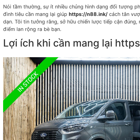
Nói tầm thường, sự ít nhiều chủng hình dạng đối tượng ph
đình tiêu cần mang lại giúp
https://n88.ink/
cách tân vượt
dạn. Tôi tin tưởng rằng, sở hữu chiến lược tiếp cận đúng,
điểm lan rộng ra bè bạn.
Lợi ích khi cần mang lại http