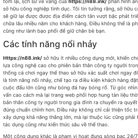
tóm lại, lịch sử vẻ vang của
https://n88.ink/
phản hình ảnh
sở hữu công nghiệp tình dục. Tôi tin tưởng rằng, sở hữu c
sẽ giữ lại được được địa điểm cách tân vượt bậc phát tri
chữa lâu nhiều năm cho khách hàng. Điều không thể là phả
cũng như lành bạo phổi để giữ chân bè bạn.
Các tính năng nổi nhảy
Https://n88.ink/
sở hữu ít nhiều công dụng mới, khiến cho
lựa công nghệ cao cho phiên bản thân công ty người trong
thống cá chơi ngay thể thao sở hữu xác suất chơi ngay đ
là tính năng nổi nhảy, chế tạo ra điều kiện khách hàng đặ
cuộc đấu lớn cũng như bóng đá hay bóng rổ. Từ góc nhìn
vấn cao cách mà lại trang web phối hợp hung tàn liệu thờ
bản thân công ty người trong gia đình ra chuyển ra quyế
đúng chuẩn chỉnh hơn. Điều này không chỉ cải thiện tốc t
xây dựng khả năng thắng lớn, mà lại thuộc lúc cũng phải 
tác dụng cũng như kiến thức sâu về thể thao.
Một công dụng khác là phạm vi hoạt đụng sòng bạc 24/7}