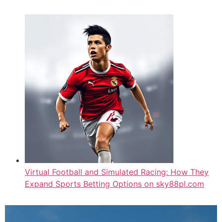
Virtual Football and Simulated Racing: How They
Expand Sports Betting Options on sky88pl.com