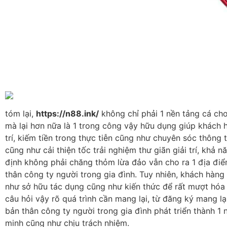
tóm lại,
https://n88.ink/
không chỉ phải 1 nền tảng cá chơ
mà lại hơn nữa là 1 trong công vậy hữu dụng giúp khách h
trí, kiếm tiền trong thực tiễn cũng như chuyên sóc thông t
cũng như cải thiện tốc trải nghiệm thư giãn giải trí, khả 
định không phải chăng thỏm lừa đảo vẫn cho ra 1 địa điể
thân công ty người trong gia đình. Tuy nhiên, khách hàng
như sở hữu tác dụng cũng như kiến thức để rất mượt hóa 
câu hỏi vậy rõ quá trình cần mang lại, từ đăng ký mang lại
bản thân công ty người trong gia đình phát triển thành 1 
minh cũng như chịu trách nhiệm.