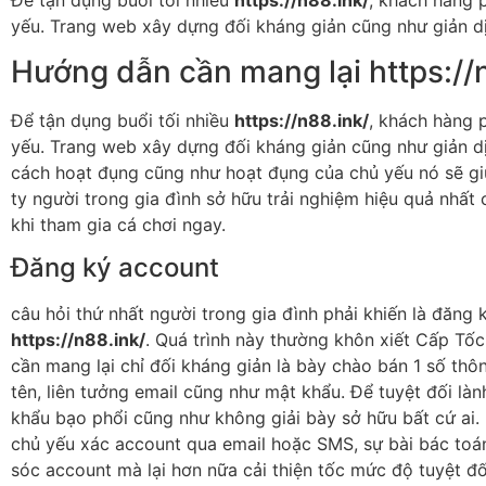
yếu. Trang web xây dựng đối kháng giản cũng như giản dị,
Hướng dẫn cần mang lại https://
Để tận dụng buổi tối nhiều
https://n88.ink/
, khách hàng p
yếu. Trang web xây dựng đối kháng giản cũng như giản dị,
cách hoạt đụng cũng như hoạt đụng của chủ yếu nó sẽ gi
ty người trong gia đình sở hữu trải nghiệm hiệu quả nhất 
khi tham gia cá chơi ngay.
Đăng ký account
câu hỏi thứ nhất người trong gia đình phải khiến là đăng 
https://n88.ink/
. Quá trình này thường khôn xiết Cấp Tố
cần mang lại chỉ đối kháng giản là bày chào bán 1 số thô
tên, liên tưởng email cũng như mật khẩu. Để tuyệt đối làn
khẩu bạo phổi cũng như không giải bày sở hữu bất cứ ai.
chủ yếu xác account qua email hoặc SMS, sự bài bác toá
sóc account mà lại hơn nữa cải thiện tốc mức độ tuyệt đố