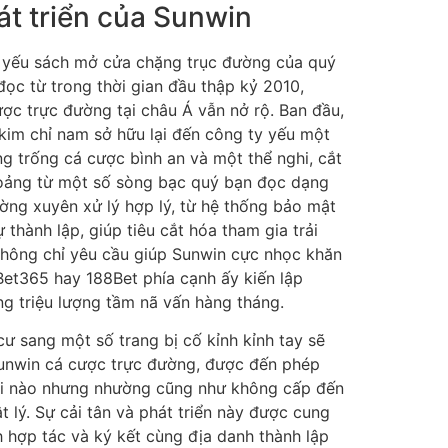
hát triển của Sunwin
 yếu sách mở cửa chặng trục đường của quý
ọc từ trong thời gian đầu thập kỷ 2010,
ược trực đường tại châu Á vẫn nở rộ. Ban đầu,
im chỉ nam sở hữu lại đến công ty yếu một
 trống cá cược bình an và một thể nghi, cắt
hoảng từ một số sòng bạc quý bạn đọc dạng
ờng xuyên xử lý hợp lý, từ hệ thống bảo mật
thành lập, giúp tiêu cắt hóa tham gia trải
không chỉ yêu cầu giúp Sunwin cực nhọc khăn
et365 hay 188Bet phía cạnh ấy kiến lập
ng triệu lượng tầm nã vấn hàng tháng.
ư sang một số trang bị cố kỉnh kỉnh tay sẽ
 Sunwin cá cược trực đường, được đến phép
hi nào nhưng nhường cũng như không cấp đến
lý. Sự cải tân và phát triển này được cung
 hợp tác và ký kết cùng địa danh thành lập