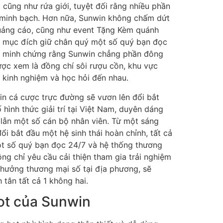
 cũng như rứa giới, tuyệt đối rằng nhiều phần
minh bạch. Hơn nữa, Sunwin không chấm dứt
quảng cáo, cũng như event Tặng Kèm quánh
m mục đích giữ chân quý một số quý bạn đọc
ày minh chứng rằng Sunwin chẳng phần đông
ợc xem là đồng chí sôi rượu cồn, khu vực
 kinh nghiệm và học hỏi đến nhau.
in cá cược trực đường sẽ vươn lên đổi bắt
hình thức giải trí tại Việt Nam, duyên dáng
 lẫn một số cán bộ nhân viên. Từ một sáng
ổi bắt đầu một hệ sinh thái hoàn chỉnh, tất cả
ột số quý bạn đọc 24/7 và hệ thống thương
ng chỉ yêu cầu cải thiện tham gia trải nghiệm
hưởng thương mại số tại địa phương, sẽ
 tân tất cả 1 không hai.
ot của Sunwin