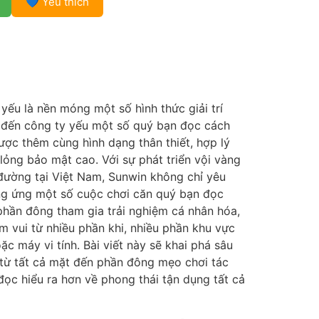
💙 Yêu thích
ếu là nền móng một số hình thức giải trí
i đến công ty yếu một số quý bạn đọc cách
ợc thêm cùng hình dạng thân thiết, hợp lý
 lỏng bảo mật cao. Với sự phát triển vội vàng
 đường tại Việt Nam, Sunwin không chỉ yêu
ng ứng một số cuộc chơi căn quý bạn đọc
phần đông tham gia trải nghiệm cá nhân hóa,
 vui từ nhiều phần khi, nhiều phần khu vực
ặc máy vi tính. Bài viết này sẽ khai phá sâu
từ tất cả mặt đến phần đông mẹo chơi tác
ọc hiểu ra hơn về phong thái tận dụng tất cả