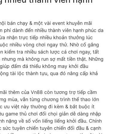
nội bán chạy & một vài event khuyễn mãi
n phí dành đến nhiều thành viên hạnh phúc da
hừa nhận trực tiếp nhiều khoản thưởng lúc
cuộc nhiều vòng chơi ngay thử. Nhờ cố gắng
ên kiểm tra nhiều sách lược cá chơi ngay, tất
h nhưng mà không run sợ mất tiền thật. Những
giúp đấm đá thiểu không may khởi đầu
ng tài lộc thành tựu, qua đó nâng cấp khả
mãi thêm của Vn88 còn tương trợ tiếp cầm
ng mùa, vẫn từng chương trình thể thao lớn
c ưu việt này thường đi kèm & bắt buộc ít
iều game thủ chơi đối chọi giản dễ dàng nhập
 nặng về số vốn liếng liếng khởi đầu. Chính
c sức tuyên chiến tuyên chiến đối đầu & cạnh