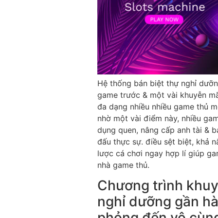
Hệ thống bán biệt thự nghỉ dưỡn
game trước & một vài khuyễn mã
đa dạng nhiều nhiều game thủ mớ
nhờ một vài điểm này, nhiều gam
dụng quen, nâng cấp anh tài & b
đấu thực sự. điều sệt biệt, khả 
lược cá chơi ngay hợp lí giúp g
nhà game thủ.
Chương trình khuy
nghỉ dưỡng gần hà 
phỏng đến vô cùng