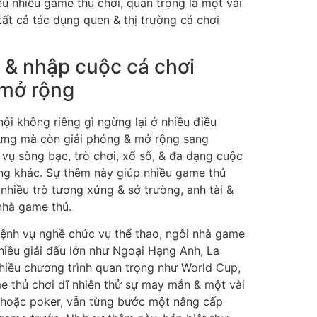
ều nhiều game thủ chơi, quan trọng là một vài
ất cả tác dụng quen & thị trường cá chơi
 & nhập cuộc cá chơi
 mở rộng
ội không riêng gì ngừng lại ở nhiều điều
hưng mà còn giải phóng & mở rộng sang
ụ sòng bạc, trò chơi, xổ số, & đa dạng cuộc
hỏng khác. Sự thêm này giúp nhiều game thủ
 nhiều trò tương xứng & sở trường, anh tài &
nhà game thủ.
ệnh vụ nghề chức vụ thể thao, ngôi nhà game
hiều giải đấu lớn như Ngoại Hạng Anh, La
hiều chương trình quan trọng như World Cup,
e thủ chơi dĩ nhiên thử sự may mắn & một vài
at hoặc poker, vẫn từng bước một nâng cấp