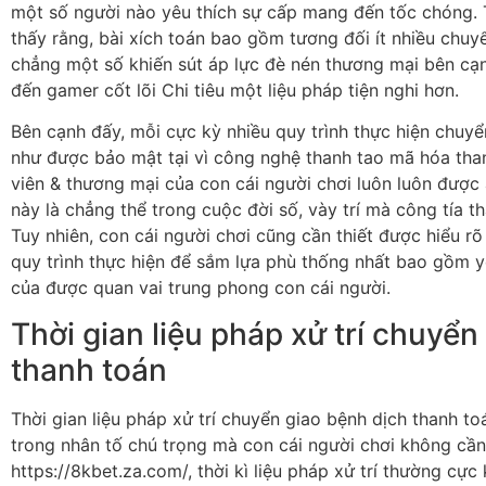
một số người nào yêu thích sự cấp mang đến tốc chóng. T
thấy rằng, bài xích toán bao gồm tương đối ít nhiều chuy
chẳng một số khiến sút áp lực đè nén thương mại bên c
đến gamer cốt lõi Chi tiêu một liệu pháp tiện nghi hơn.
Bên cạnh đấy, mỗi cực kỳ nhiều quy trình thực hiện chuy
như được bảo mật tại vì công nghệ thanh tao mã hóa than
viên & thương mại của con cái người chơi luôn luôn được 
này là chẳng thể trong cuộc đời số, vày trí mà công tía thà
Tuy nhiên, con cái người chơi cũng cần thiết được hiểu r
quy trình thực hiện để sắm lựa phù thống nhất bao gồm y
của được quan vai trung phong con cái người.
Thời gian liệu pháp xử trí chuyển
thanh toán
Thời gian liệu pháp xử trí chuyển giao bệnh dịch thanh 
trong nhân tố chú trọng mà con cái người chơi không cần
https://8kbet.za.com/, thời kì liệu pháp xử trí thường cự