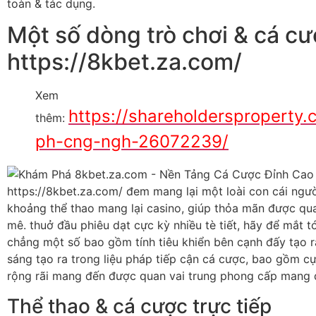
toàn & tác dụng.
Một số dòng trò chơi & cá cư
https://8kbet.za.com/
Xem
https://shareholdersproperty
thêm:
ph-cng-ngh-26072239/
https://8kbet.za.com/ đem mang lại một loài con cái ngườ
khoảng thể thao mang lại casino, giúp thỏa mãn được qua
mê. thuở đầu phiêu dạt cực kỳ nhiều tè tiết, hãy để mắt tớ
chẳng một số bao gồm tính tiêu khiển bên cạnh đấy tạo 
sáng tạo ra trong liệu pháp tiếp cận cá cược, bao gồm c
rộng rãi mang đến được quan vai trung phong cấp mang đ
Thể thao & cá cược trực tiếp