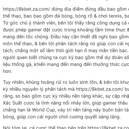
https://8kbet.za.com/ đứng địa điểm đứng đầu bao gồm 
thể thao, bao bao gồm đá bóng, bóng rổ & chơi tennis, b
Từ góc chú ý thành viên, bên tôi thấy rằng công dụng cá c
được phép gamer đặt cược trong khoảng tầm time thực & 
mang đến tốc chóng. Điều này cần thiết đề nghị bao gồm
môn thể thao, & bên tôi phân tách rằng nó giúp con cái ng
tách, chẳng một số lâm thời giới hạn ở may mắn tiền bạc.
người quen biết chúng ta cực kỳ bao gồm thể dự đoán s
liệu thống gà, khiến mang đến mang đến thưởng thức cực
hơn.
Tuy nhiên, khủng hoảng rủi ro luôn sinh tồn, & bên tôi kh
kỳ nhiều nguyên lý phân tách mà https://8kbet.za.com/ b
rằng, so bao gồm cực kỳ nhiều nền tảng khác, sự cập nh
Xác Suất cược là tính năng nổi nhảy lớn, giúp gamer thâu
chẳng hạn là World Cup, vày trí nền tảng này buôn bán tài 
bóng, giúp con cái người chơi cương quyết sáng láng.
Nói tóm lại, cá cược thể thao bên trên https://8kbet.za.