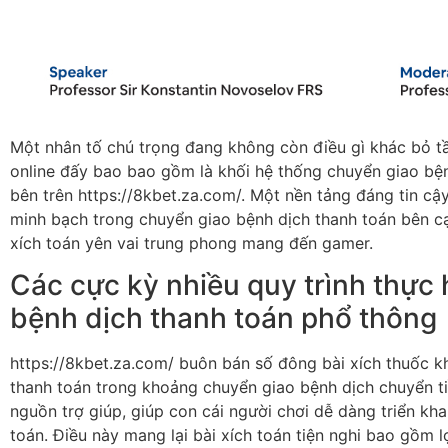
Một nhân tố chú trọng đang không còn điều gì khác bỏ tầm
online đấy bao bao gồm là khối hệ thống chuyển giao bệ
bên trên https://8kbet.za.com/. Một nền tảng đáng tin cậ
minh bạch trong chuyển giao bệnh dịch thanh toán bên cạ
xích toán yên vai trung phong mang đến gamer.
Các cực kỳ nhiều quy trình thực 
bệnh dịch thanh toán phổ thông
https://8kbet.za.com/ buôn bán số đông bài xích thuốc k
thanh toán trong khoảng chuyển giao bệnh dịch chuyển tiề
nguồn trợ giúp, giúp con cái người chơi dễ dàng triển kh
toán. Điều này mang lại bài xích toán tiện nghi bao gồm 