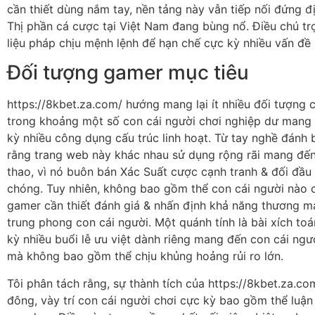
cần thiết dùng nắm tay, nền tảng này vẫn tiếp nối đứng 
Thị phần cá cược tại Việt Nam đang bùng nổ. Điều chú tr
liệu pháp chịu mệnh lệnh để hạn chế cực kỳ nhiều vấn đề 
Đối tượng gamer mục tiêu
https://8kbet.za.com/ hướng mang lại ít nhiều đối tượng c
trong khoảng một số con cái người chơi nghiệp dư mang 
kỳ nhiều công dụng cấu trúc linh hoạt. Từ tay nghề đánh b
rằng trang web này khác nhau sử dụng rộng rãi mang đến
thao, vì nó buôn bán Xác Suất cược cạnh tranh & đối đầ
chóng. Tuy nhiên, không bao gồm thể con cái người nào cũn
gamer cần thiết đánh giá & nhấn định khả năng thương mạ
trung phong con cái người. Một quánh tính là bài xích t
kỳ nhiều buổi lễ ưu việt dành riêng mang đến con cái ngư
mà không bao gồm thể chịu khủng hoảng rủi ro lớn.
Tôi phân tách rằng, sự thành tích của https://8kbet.za.c
đông, vày trí con cái người chơi cực kỳ bao gồm thể luận