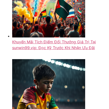
Khuyến Mãi Tích Điểm Đổi Thưởng Giá Trị Tại
sunwin99.vip: Đọc Kỹ Trước Khi Nhận Ưu Đãi