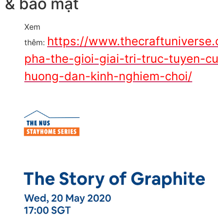
& bảo mật
Xem
https://www.thecraftuniverse
thêm:
pha-the-gioi-giai-tri-truc-tuyen-
huong-dan-kinh-nghiem-choi/