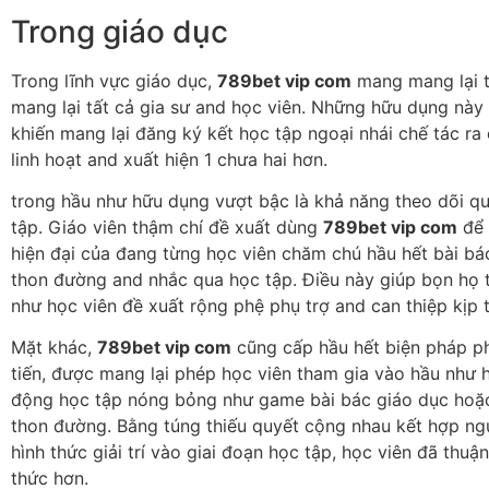
Trong giáo dục
Trong lĩnh vực giáo dục,
789bet vip com
mang mang lại t
mang lại tất cả gia sư and học viên. Những hữu dụng này 
khiến mang lại đăng ký kết học tập ngoại nhái chế tác ra
linh hoạt and xuất hiện 1 chưa hai hơn.
trong hầu như hữu dụng vượt bậc là khả năng theo dõi quy
tập. Giáo viên thậm chí đề xuất dùng
789bet vip com
để 
hiện đại của đang từng học viên chăm chú hầu hết bài b
thon đường and nhắc qua học tập. Điều này giúp bọn họ tí
như học viên đề xuất rộng phệ phụ trợ and can thiệp kịp t
Mặt khác,
789bet vip com
cũng cấp hầu hết biện pháp p
tiến, được mang lại phép học viên tham gia vào hầu như 
động học tập nóng bỏng như game bài bác giáo dục hoặc
thon đường. Bằng túng thiếu quyết cộng nhau kết hợp ng
hình thức giải trí vào giai đoạn học tập, học viên đã thuận
thức hơn.