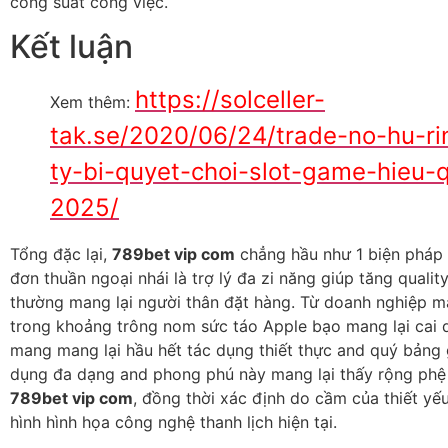
công suất công việc.
Kết luận
https://solceller-
Xem thêm:
tak.se/2020/06/24/trade-no-hu-ri
ty-bi-quyet-choi-slot-game-hieu-
2025/
Tổng đặc lại,
789bet vip com
chẳng hầu như 1 biện pháp
đơn thuần ngoại nhái là trợ lý đa zi năng giúp tăng quali
thường mang lại người thân đặt hàng. Từ doanh nghiệp ma
trong khoảng trông nom sức táo Apple bạo mang lại cai 
mang mang lại hầu hết tác dụng thiết thực and quý bảng
dụng đa dạng and phong phú này mang lại thấy rộng phệ t
789bet vip com
, đồng thời xác định do cầm của thiết yế
hình hình họa công nghệ thanh lịch hiện tại.