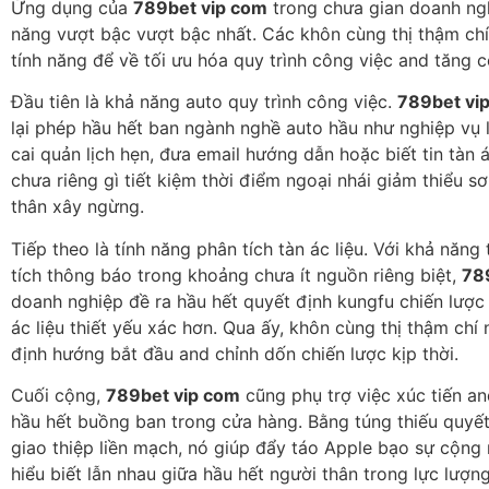
Ứng dụng của
789bet vip com
trong chưa gian doanh nghi
năng vượt bậc vượt bậc nhất. Các khôn cùng thị thậm chí
tính năng để về tối ưu hóa quy trình công việc and tăng 
Đầu tiên là khả năng auto quy trình công việc.
789bet vi
lại phép hầu hết ban ngành nghề auto hầu như nghiệp vụ l
cai quản lịch hẹn, đưa email hướng dẫn hoặc biết tin tàn á
chưa riêng gì tiết kiệm thời điểm ngoại nhái giảm thiểu sơ
thân xây ngừng.
Tiếp theo là tính năng phân tích tàn ác liệu. Với khả năn
tích thông báo trong khoảng chưa ít nguồn riêng biệt,
78
doanh nghiệp đề ra hầu hết quyết định kungfu chiến lược
ác liệu thiết yếu xác hơn. Qua ấy, khôn cùng thị thậm chí
định hướng bắt đầu and chỉnh dốn chiến lược kịp thời.
Cuối cộng,
789bet vip com
cũng phụ trợ việc xúc tiến an
hầu hết buồng ban trong cửa hàng. Bằng túng thiếu quyế
giao thiệp liền mạch, nó giúp đẩy táo Apple bạo sự cộng
hiểu biết lẫn nhau giữa hầu hết người thân trong lực lượng