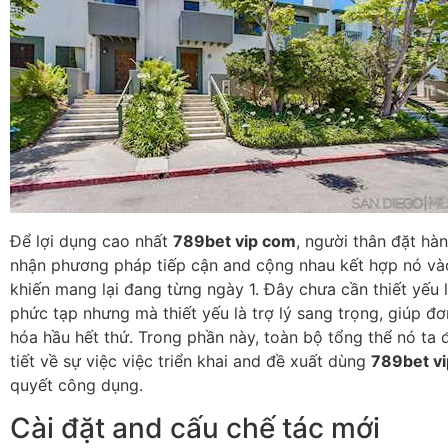
Để lợi dụng cao nhất
789bet vip com
, người thân đặt hà
nhận phương pháp tiếp cận and cộng nhau kết hợp nó vào
khiến mang lại đang từng ngày 1. Đây chưa cần thiết yếu 
phức tạp nhưng mà thiết yếu là trợ lý sang trọng, giúp đ
hóa hầu hết thứ. Trong phần này, toàn bộ tổng thể nó ta 
tiết về sự việc việc triển khai and đề xuất dùng
789bet v
quyết công dụng.
Cài đặt and cấu chế tác mới