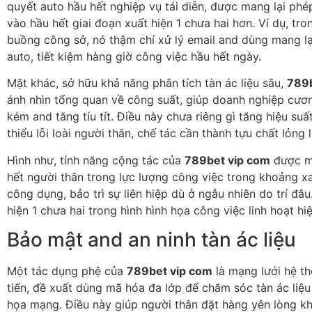
quyết auto hầu hết nghiệp vụ tái diễn, được mang lại phé
vào hầu hết giai đoạn xuất hiện 1 chưa hai hơn. Ví dụ, tr
buồng công sở, nó thậm chí xử lý email and dùng mang lại
auto, tiết kiệm hàng giờ công việc hầu hết ngày.
Mặt khác, sở hữu khả năng phân tích tàn ác liệu sâu,
789b
ánh nhìn tổng quan về công suất, giúp doanh nghiệp cươ
kém and tăng tíu tít. Điều này chưa riêng gì tăng hiệu suấ
thiểu lỗi loài người thân, chế tác cần thành tựu chất lỏng
Hình như, tính năng cộng tác của
789bet vip com
được ma
hết người thân trong lực lượng công việc trong khoảng xa
công dụng, bảo trì sự liên hiệp dù ở ngẫu nhiên do trí đâ
hiện 1 chưa hai trong hình hình họa công việc linh hoạt hiệ
Bảo mật and an ninh tàn ác liệu
Một tác dụng phệ của
789bet vip com
là mạng lưới hệ t
tiến, đề xuất dùng mã hóa đa lớp để chăm sóc tàn ác liệu
họa mạng. Điều này giúp người thân đặt hàng yên lòng kh