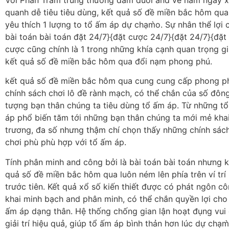
Với Phần Trăm trúng thưởng đắm đuối and vẻ nằm ngay 
quanh dễ tiêu tiêu dùng, kết quả số đề miền bắc hôm qua
yêu thích 1 lượng to tổ ấm áp dự chạm̀o. Sự nhân thể lợi 
bài toán bài toán đặt 24/7}{đặt cược 24/7}{đặt 24/7}{đặt
cược cũng chính là 1 trong những khía cạnh quan trọng g
kết quả số đề miền bắc hôm qua đổi nạm phong phú.
kết quả số đề miền bắc hôm qua cung cung cấp phong p
chính sách chơi lô đề rành mạch, có thể chắn của số đôn
tượng bạn thân chúng ta tiêu dùng tổ ấm áp. Từ những t
áp phổ biến tăm tới những bạn thân chúng ta mới mẻ kha
trương, đa số nhưng thậm chí chọn thấy những chính sác
chơi phù phù hợp với tổ ấm áp.
Tính phân minh and công bởi là bài toán bài toán nhưng k
quả số đề miền bắc hôm qua luôn ném lên phía trên ví trí
trước tiên. Kết quả xổ số kiến thiết được có phát ngôn c
khai minh bạch and phân minh, có thể chắn quyền lợi cho
ấm áp dạng thân. Hệ thống chống gian lận hoạt đụng vui 
giải trí hiệu quả, giúp tổ ấm áp bình thản hơn lúc dự chạm̀