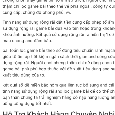
thậm chí lọc game bài theo thể vẻ phía ngoài, công ty cu
cung cấp, chừng độ phong phú, vv.
Tính năng sử dụng rộng rãi đắt tiền cung cấp phép tổ ấm
sử dụng rộng rãi game bài dựa vào tên hoặc trong khoản
khóa ảnh hưởng. Kết quả sử dụng rộng rãi ra hiển thị 1 cơ
mau chóng and đảm bảo.
bài toán lọc game bài theo số đông tiêu chuẩn rành mạch
giúp tổ ấm áp tiết kiệm ngân sách thời gian and công sức
dụng rộng rãi. Người chơi nhưng thậm chí dễ dàng chọn 
game bài phù phù hợp thuộc với đề xuất tiêu dùng and s
xuất tiêu dùng của tớ.
kết quả số đề miền bắc hôm qua liên tục bổ sung and cải 
tính năng sử dụng rộng rãi and lọc game bài để có thể c
bạn thân chúng ta trải nghiệm hàng có nạp năng lượng a
uống công dụng tốt nhất.
Hỗ Trợ Khách Hàng Chuyên Ngh