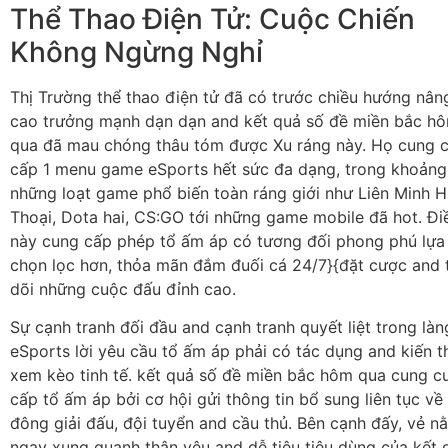
Thể Thao Điện Tử: Cuộc Chiến
Không Ngừng Nghỉ
Thị Trường thể thao điện tử đã có trước chiều hướng nân
cao trưởng mạnh dạn dạn and kết quả số đề miền bắc h
qua đã mau chóng thâu tóm được Xu ráng này. Họ cung 
cấp 1 menu game eSports hết sức đa dạng, trong khoảng
những loạt game phổ biến toàn ráng giới như Liên Minh 
Thoại, Dota hai, CS:GO tới những game mobile đã hot. Đi
này cung cấp phép tổ ấm áp có tương đối phong phú lựa
chọn lọc hơn, thỏa mãn đắm đuối cá 24/7}{đặt cược and 
dõi những cuộc đấu đỉnh cao.
Sự cạnh tranh đối đầu and cạnh tranh quyết liệt trong làn
eSports lời yêu cầu tổ ấm áp phải có tác dụng and kiến t
xem kèo tinh tế. kết quả số đề miền bắc hôm qua cung c
cấp tổ ấm áp bởi cơ hội gửi thông tin bổ sung liên tục về
đông giải đấu, đội tuyển and cầu thủ. Bên cạnh đấy, vẻ n
ngay xung quanh thân yêu and dễ tiêu tiêu dùng của kết 