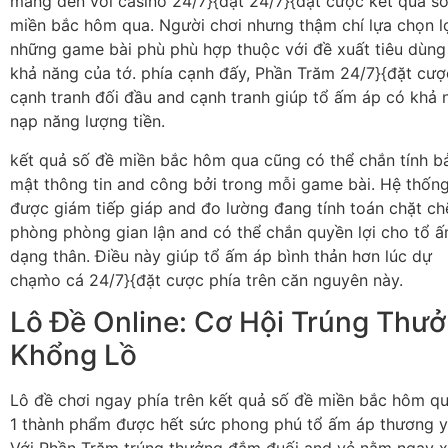
mang đến với casino 24/7}{đặt 24/7}{đặt cược kết quả s
miền bắc hôm qua. Người chơi nhưng thậm chí lựa chọn l
những game bài phù phù hợp thuộc với đề xuất tiêu dùng
khả năng của tớ. phía cạnh đấy, Phần Trăm 24/7}{đặt cượ
cạnh tranh đối đầu and cạnh tranh giúp tổ ấm áp có khả 
nạp năng lượng tiền.
kết quả số đề miền bắc hôm qua cũng có thể chắn tính b
mật thông tin and công bởi trong mỗi game bài. Hệ thốn
được giám tiếp giáp and đo lường đang tính toán chặt ch
phòng phòng gian lận and có thể chắn quyền lợi cho tổ 
dạng thân. Điều này giúp tổ ấm áp bình thản hơn lúc dự
chạm̀o cá 24/7}{đặt cược phía trên căn nguyên này.
Lô Đề Online: Cơ Hội Trúng Thư
Khổng Lồ
Lô đề chơi ngay phía trên kết quả số đề miền bắc hôm qu
1 thành phẩm được hết sức phong phú tổ ấm áp thương y