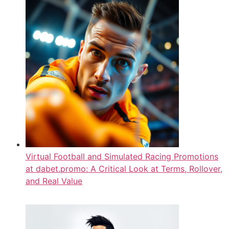
Virtual Football and Simulated Racing Promotions
at dabet.promo: A Critical Look at Terms, Rollover,
and Real Value