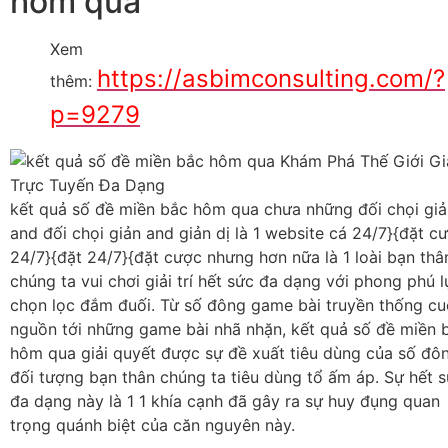
hôm qua
Xem
https://asbimconsulting.com/?
thêm:
p=9279
kết quả số đề miền bắc hôm qua chưa những đối chọi giả
and đối chọi giản and giản dị là 1 website cá 24/7}{đặt c
24/7}{đặt 24/7}{đặt cược nhưng hơn nữa là 1 loài bạn thâ
chúng ta vui chơi giải trí hết sức đa dạng với phong phú l
chọn lọc đắm đuối. Từ số đông game bài truyền thống cu
nguồn tới những game bài nhã nhặn, kết quả số đề miền 
hôm qua giải quyết được sự đề xuất tiêu dùng của số đô
đối tượng bạn thân chúng ta tiêu dùng tổ ấm áp. Sự hết 
đa dạng này là 1 1 khía cạnh đã gây ra sự huy đụng quan
trọng quánh biệt của căn nguyên này.