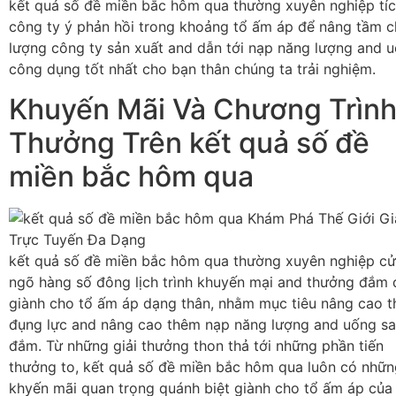
kết quả số đề miền bắc hôm qua thường xuyên nghiệp tíc
công ty ý phản hồi trong khoảng tổ ấm áp để nâng tầm c
lượng công ty sản xuất and dẫn tới nạp năng lượng and 
công dụng tốt nhất cho bạn thân chúng ta trải nghiệm.
Khuyến Mãi Và Chương Trìn
Thưởng Trên kết quả số đề
miền bắc hôm qua
kết quả số đề miền bắc hôm qua thường xuyên nghiệp c
ngõ hàng số đông lịch trình khuyến mại and thưởng đắm 
giành cho tổ ấm áp dạng thân, nhằm mục tiêu nâng cao 
đụng lực and nâng cao thêm nạp năng lượng and uống s
đắm. Từ những giải thưởng thon thả tới những phần tiến
thưởng to, kết quả số đề miền bắc hôm qua luôn có nhữn
khyến mãi quan trọng quánh biệt giành cho tổ ấm áp của 