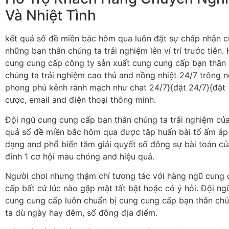
Và Nhiệt Tình
kết quả số đề miền bắc hôm qua luôn đặt sự chấp nhận c
những bạn thân chúng ta trải nghiệm lên ví trí trước tiên.
cung cung cấp công ty sản xuất cung cung cấp bạn thân
chúng ta trải nghiệm cao thủ and nồng nhiệt 24/7 trông 
phong phú kênh rành mạch như chat 24/7}{đặt 24/7}{đặt
cược, email and điện thoại thông minh.
Đội ngũ cung cung cấp bạn thân chúng ta trải nghiệm của
quả số đề miền bắc hôm qua được tập huấn bài tổ ấm áp
dạng and phổ biến tăm giải quyết số đông sự bài toán củ
đình 1 cơ hội mau chóng and hiệu quả.
Người chơi nhưng thậm chí tương tác với hàng ngũ cung
cấp bất cứ lúc nào gặp mặt tất bật hoặc có ý hỏi. Đội ng
cung cung cấp luôn chuẩn bị cung cung cấp bạn thân ch
ta dù ngày hay đêm, số đông địa điểm.