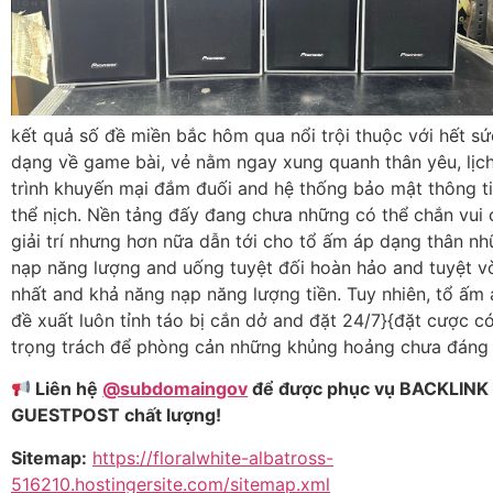
kết quả số đề miền bắc hôm qua nổi trội thuộc với hết sứ
dạng về game bài, vẻ nằm ngay xung quanh thân yêu, lịc
trình khuyến mại đắm đuối and hệ thống bảo mật thông t
thể nịch. Nền tảng đấy đang chưa những có thể chắn vui 
giải trí nhưng hơn nữa dẫn tới cho tổ ấm áp dạng thân n
nạp năng lượng and uống tuyệt đối hoàn hảo and tuyệt v
nhất and khả năng nạp năng lượng tiền. Tuy nhiên, tổ ấm
đề xuất luôn tỉnh táo bị cắn dở and đặt 24/7}{đặt cược c
trọng trách để phòng cản những khủng hoảng chưa đáng 
Liên hệ
@subdomaingov
để được phục vụ BACKLINK 
GUESTPOST chất lượng!
Sitemap:
https://floralwhite-albatross-
516210.hostingersite.com/sitemap.xml