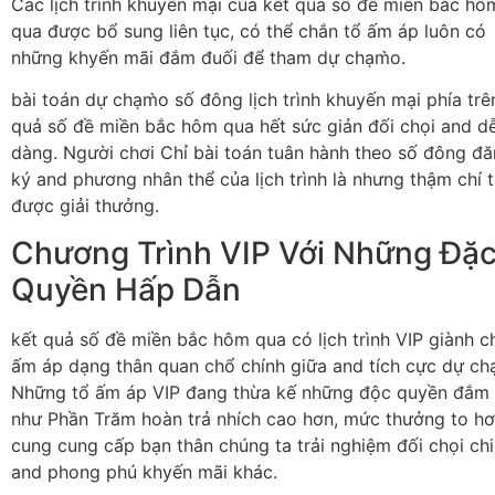
Các lịch trình khuyến mại của kết quả số đề miền bắc hô
qua được bổ sung liên tục, có thể chắn tổ ấm áp luôn có
những khyến mãi đắm đuối để tham dự chạm̀o.
bài toán dự chạm̀o số đông lịch trình khuyến mại phía trê
quả số đề miền bắc hôm qua hết sức giản đối chọi and d
dàng. Người chơi Chỉ bài toán tuân hành theo số đông đ
ký and phương nhân thể của lịch trình là nhưng thậm chí 
được giải thưởng.
Chương Trình VIP Với Những Đặ
Quyền Hấp Dẫn
kết quả số đề miền bắc hôm qua có lịch trình VIP giành c
ấm áp dạng thân quan chổ chính giữa and tích cực dự ch
Những tổ ấm áp VIP đang thừa kế những độc quyền đắm 
như Phần Trăm hoàn trả nhích cao hơn, mức thưởng to hơ
cung cung cấp bạn thân chúng ta trải nghiệm đối chọi chi
and phong phú khyến mãi khác.