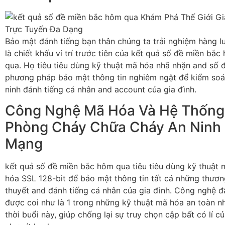
Bảo mật đánh tiếng bạn thân chúng ta trải nghiệm hàng l
là chiết khấu ví trí trước tiên của kết quả số đề miền bắc
qua. Họ tiêu tiêu dùng kỹ thuật mã hóa nhã nhặn and số 
phương pháp bảo mật thông tin nghiêm ngặt để kiểm soá
ninh đánh tiếng cá nhân and account của gia đình.
Công Nghệ Mã Hóa Và Hệ Thống
Phòng Cháy Chữa Cháy An Ninh
Mạng
kết quả số đề miền bắc hôm qua tiêu tiêu dùng kỹ thuật 
hóa SSL 128-bit để bảo mật thông tin tất cả những thươ
thuyết and đánh tiếng cá nhân của gia đình. Công nghệ đ
được coi như là 1 trong những kỹ thuật mã hóa an toàn n
thời buổi này, giúp chống lại sự truy chọn cập bất có lí c