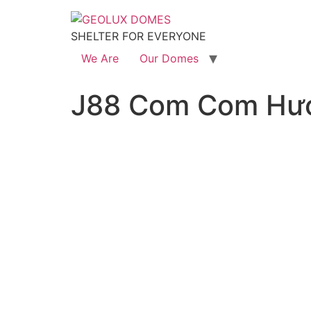
SHELTER FOR EVERYONE
We Are
Our Domes
J88 Com Com Hướ