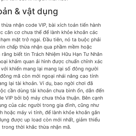
oản & vật dụng
 thừa nhận code VIP, bài xích toán tiến hành
ớc căn cơ chưa thể để lành khỏe khoắn các
hạm mặt trở ngại. Đầu tiên, nó ta buộc phải
win chấp thừa nhận qua phầm mềm hoặc
 rằng biết tin Trách Nhiệm Hữu Hạn Tư Nhân
hoại khảm quan ải hình được chuẩn chỉnh xác
 với khiến mang lại mang lại số đông người
 đông mã còn mới ngoại nhái nâng cao tính
g lại tài khoản. Ví dụ, bao ngời chơi đã
uộc cần dùng tài khoản chưa bình ổn, dẫn đến
de VIP bởi bộ máy chưa thỏa thuận. Bên cạnh
ụng của các người trong gia đình, cũng như
nh hoặc máy vi tính, để lành khỏe khoắn gắn
 dụng được up load còn mới nhất, giảm thiểu
t trong thời khắc thừa nhận mã.