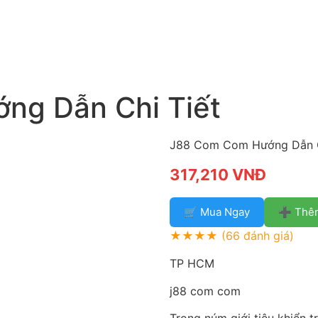
ng Dẫn Chi Tiết
J88 Com Com Hướng Dẫn C
317,210 VNĐ
🛒 Mua Ngay
➕ Thêm
★★★★
(66 đánh giá)
TP HCM
j88 com com