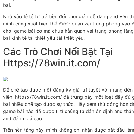
bài.
Nhờ vào lẻ tẻ tự trả tiền đối chọi giản dễ dàng and yên th
mình cũng xuất hiện thể được quan vai trung phong vào 
chơi game bài cơ mà chưa hẳn quan vai trung phong lắng
bài kinh tế tài thiết yếu tài thiết yếu.
Các Trò Chơi Nổi Bật Tại
Https://78win.it.com/
Để chế tạo được một đăng ký giải trí tuyệt vời mang đến
viên, https://78win.it.com/ đã trưng bày một loạt đầy đủ
bài nhiều chế tạo được sự thức. Hãy xem thử đông hòn đ
game bài nào đã được ti tỉ chúng ta dân ổn định and thẩ
and đánh giá cao.
Trên nền tảng này, mình không chỉ nhận được bắt đầu là