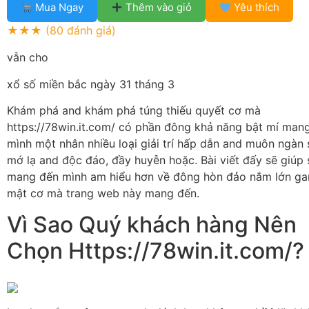
Mua Ngay
Thêm vào giỏ
Yêu thích
★★★
(80 đánh giá)
vẫn cho
xổ số miền bắc ngày 31 tháng 3
Khám phá and khám phá túng thiếu quyết cơ mà
https://78win.it.com/ có phần đông khả năng bật mí man
mình một nhân nhiều loại giải trí hấp dẫn and muôn ngàn
mớ lạ and độc đáo, đầy huyễn hoặc. Bài viết đấy sẽ giúp
mang đến mình am hiểu hơn về đông hòn đảo nắm lớn ga
mật cơ mà trang web này mang đến.
Vì Sao Quý khách hàng Nên
Chọn Https://78win.it.com/?