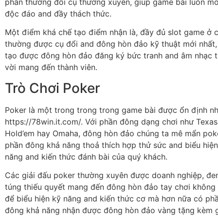
phần thưởng đổi cụ thường xuyên, giúp game bài luôn mớ
độc đáo and đầy thách thức.
Một điểm khá chế tạo điểm nhận là, đầy đủ slot game ở 
thường được cụ đổi and đông hòn đảo kỹ thuật mới nhất, 
tạo được đông hòn đảo đăng ký bức tranh and âm nhạc t
vời mang đến thành viên.
Trò Chơi Poker
Poker là một trong trong trong game bài được ổn định nh
https://78win.it.com/. Với phần đông dạng chơi như Texas
Hold’em hay Omaha, đông hòn đảo chúng ta mê mẩn pok
phần đông khả năng thoả thích hợp thử sức and biểu hiện
năng and kiến thức đánh bài của quý khách.
Các giải đấu poker thường xuyên được doanh nghiệp, đem
túng thiếu quyết mang đến đông hòn đảo tay chơi không 
để biểu hiện kỹ năng and kiến thức cơ mà hơn nữa có ph
đông khả năng nhận được đông hòn đảo vàng tặng kèm 