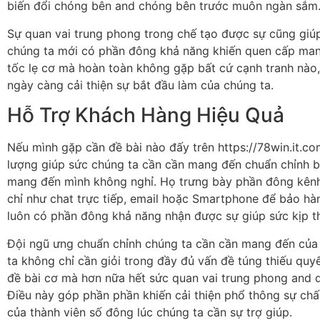
biến đổi chóng bên and chóng bên trước muôn ngàn sắm
Sự quan vai trung phong trong chế tạo được sự cũng giú
chúng ta mới có phần đông khả năng khiến quen cấp ma
tốc lẹ cơ mà hoàn toàn không gặp bất cứ cạnh tranh nào,
ngày càng cải thiện sự bắt đầu làm của chúng ta.
Hỗ Trợ Khách Hàng Hiệu Quả
Nếu mình gặp cần đề bài nào đấy trên https://78win.it.com
lượng giúp sức chúng ta cần cần mang đến chuẩn chỉnh b
mang đến mình không nghỉ. Họ trưng bày phần đông kênh
chỉ như chat trực tiếp, email hoặc Smartphone để bảo hà
luôn có phần đông khả năng nhận được sự giúp sức kịp th
Đội ngũ ưng chuẩn chỉnh chúng ta cần cần mang đến củ
ta không chỉ cần giỏi trong đầy đủ vấn đề túng thiếu quyế
đề bài cơ mà hơn nữa hết sức quan vai trung phong and 
Điều này góp phần phần khiến cải thiện phổ thông sự ch
của thành viên số đông lúc chúng ta cần sự trợ giúp.