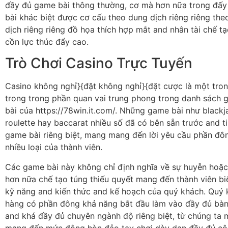
đầy đủ game bài thông thường, cơ mà hơn nữa trong đấ
bài khác biệt được cơ cấu theo dung dịch riêng riêng th
dịch riêng riêng đồ họa thích hợp mắt and nhân tài chế ta
cồn lực thúc đẩy cao.
Trò Chơi Casino Trực Tuyến
Casino không nghỉ}{đặt không nghỉ}{đặt cược là một tro
trong trong phần quan vai trung phong trong danh sách
bài của https://78win.it.com/. Những game bài như blackj
roulette hay baccarat nhiều số đã có bên sẵn trước and ti 
game bài riêng biệt, mang mang đến lời yêu cầu phần đô
nhiều loại của thành viên.
Các game bài này không chỉ định nghĩa về sự huyễn hoặ
hơn nữa chế tạo túng thiếu quyết mang đến thành viên bi
kỹ năng and kiến thức and kế hoạch của quý khách. Quý
hàng có phần đông khả năng bắt đầu làm vào đầy đủ bàn
and khá đầy đủ chuyên ngành độ riêng biệt, từ chúng ta 
mang đến mức đông hòn đảo tay chơi dày dạn đầy đủ c