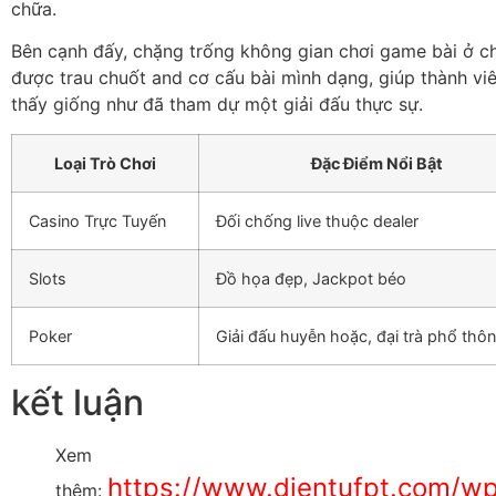
chữa.
Bên cạnh đấy, chặng trống không gian chơi game bài ở c
được trau chuốt and cơ cấu bài mình dạng, giúp thành vi
thấy giống như đã tham dự một giải đấu thực sự.
Loại Trò Chơi
Đặc Điểm Nổi Bật
Casino Trực Tuyến
Đối chống live thuộc dealer
Slots
Đồ họa đẹp, Jackpot béo
Poker
Giải đấu huyễn hoặc, đại trà phổ thô
kết luận
Xem
https://www.dientufpt.com/w
thêm: