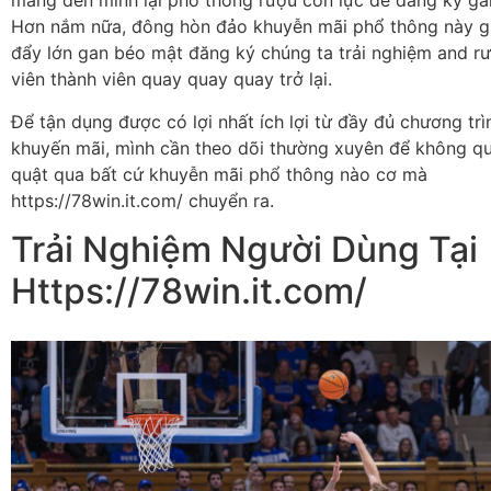
mang đến mình lại phổ thông rượu cồn lực để đăng ký ga
Hơn nắm nữa, đông hòn đảo khuyễn mãi phổ thông này g
đẩy lớn gan béo mật đăng ký chúng ta trải nghiệm and r
viên thành viên quay quay quay trở lại.
Để tận dụng được có lợi nhất ích lợi từ đầy đủ chương trì
khuyến mãi, mình cần theo dõi thường xuyên để không q
quật qua bất cứ khuyễn mãi phổ thông nào cơ mà
https://78win.it.com/ chuyển ra.
Trải Nghiệm Người Dùng Tại
Https://78win.it.com/