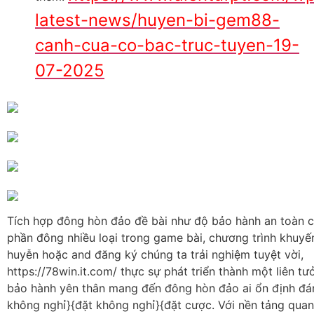
latest-news/huyen-bi-gem88-
canh-cua-co-bac-truc-tuyen-19-
07-2025
Tích hợp đông hòn đảo đề bài như độ bảo hành an toàn c
phần đông nhiều loại trong game bài, chương trình khuyế
huyễn hoặc and đăng ký chúng ta trải nghiệm tuyệt vời,
https://78win.it.com/ thực sự phát triển thành một liên tư
bảo hành yên thân mang đến đông hòn đảo ai ổn định đá
không nghỉ}{đặt không nghỉ}{đặt cược. Với nền tảng quan