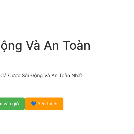
Động Và An Toàn
 Cá Cược Sôi Động Và An Toàn Nhất
 vào giỏ
💙 Yêu thích