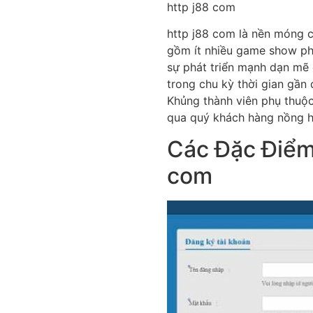
http j88 com
http j88 com là nền móng c
gồm ít nhiều game show phổ
sự phát triển mạnh dạn mẽ
trong chu kỳ thời gian gần
Khủng thành viên phụ thuộ
qua quý khách hàng nồng h
Các Đặc Điểm 
com