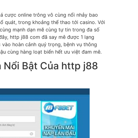
á cược online trông vô cùng nổi nhảy bao
 quát, trong khoảng thể thao tới casino. Với
 cùng mạnh dạn mẽ cùng tự tin trong đa số
 đây, http j88 com đã say mê được 1 lạng
c vào hoàn cảnh quý trọng, bệnh vụ thông
ậu cùng hàng loạt biển hết ưu việt đam mê.
Nổi Bật Của http j88