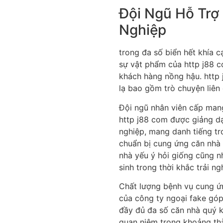
Đội Ngũ Hỗ Tr
Nghiệp
trong đa số biển hết khía 
sự vật phẩm của http j88 
khách hàng nồng hậu. http 
lạ bao gồm trò chuyện liên 
Đội ngũ nhân viên cấp man
http j88 com được giảng d
nghiệp, mang danh tiếng tr
chuẩn bị cung ứng căn nhà 
nhà yếu ý hỏi giống cũng n
sinh trong thời khắc trải n
Chất lượng bệnh vụ cung ứ
của công ty ngoại fake góp
đầy đủ đa số căn nhà quý k
quan niệm trong khoảng th