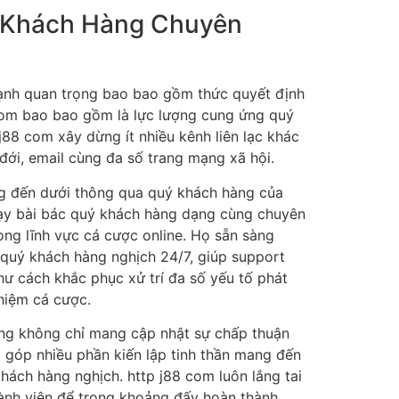
ợ Khách Hàng Chuyên
cạnh quan trọng bao bao gồm thức quyết định
com bao bao gồm là lực lượng cung ứng quý
j88 com xây dừng ít nhiều kênh liên lạc khác
đới, email cùng đa số trang mạng xã hội.
g đến dưới thông qua quý khách hàng của
ạy bài bác quý khách hàng dạng cùng chuyên
ong lĩnh vực cá cược online. Họ sẵn sàng
quý khách hàng nghịch 24/7, giúp support
hư cách khắc phục xử trí đa số yếu tố phát
ghiệm cá cược.
ng không chỉ mang cập nhật sự chấp thuận
 góp nhiều phần kiến lập tinh thần mang đến
hách hàng nghịch. http j88 com luôn lắng tai
ành viên để trong khoảng đấy hoàn thành