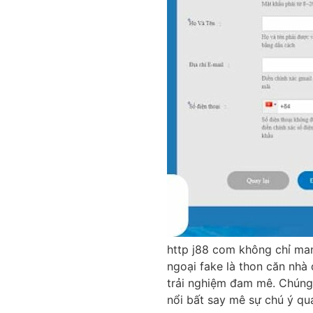
http j88 com không chỉ mang
ngoại fake là thon căn nhà 
trải nghiệm đam mê. Chúng
nổi bất say mê sự chú ý qu