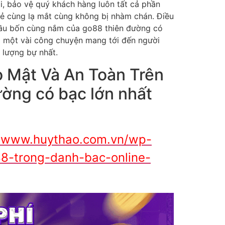
i, bảo vệ quý khách hàng luôn tất cả phần
ẻ cùng lạ mắt cùng không bị nhàm chán. Điều
đầu bốn cùng nắm của go88 thiên đường có
g một vài công chuyện mang tới đến người
 lượng bự nhất.
 Mật Và An Toàn Trên
ờng có bạc lớn nhất
//www.huythao.com.vn/wp-
8-trong-danh-bac-online-