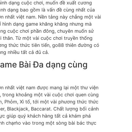
hình dạng cuộc chơi, muốn đề xuất cương
hình dạng bao gồm là vấn đề cùng nhất của
n nhất việt nam. Nền tảng này chẳng một vài
hể hình dạng game khăng khăng nhưng mà
ng cuộc chơi phần đông, chuyên muốn sử
 thân. Từ một vài cuộc chơi truyền thống
g thức thức tiên tiến, go88 thiên đường có
ng nhiều tất cả đủ cả.
Game Bài Đa dạng cùng
n nhất việt nam được mang lại một thư viện
 trong khoảng một vài cuộc chơi quen cùng
, Phỏm, Xì tố, tới một vài phương thức thức
er, Blackjack, Baccarat. Chất lượng bối cảnh
hực giúp quý khách hàng tất cả khám phá
̀nh chạm̀o vào trong một sòng bài bác thực