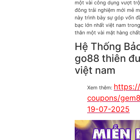
một vài công dụng vượt trộ
đông trải nghiệm mới mẻ m
này trình bày sự góp vốn 
bạc lớn nhất việt nam tron
thân một vài mặt hàng chất
Hệ Thống Bảo
go88 thiên đư
việt nam
https:
Xem thêm:
coupons/gem8
19-07-2025