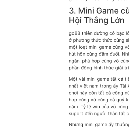
3. Mini Game c
Hội Thắng Lớn
go88 thiên đường có bạc lớ
ở phương thức thức cùng s
một loạt mini game cùng v
hút hồn cùng đắm đuối. Nhữ
ngắn, phù hợp cùng vô cùn
phần đông hình thức giải tr
Một vài mini game tất cả t
nhất việt nam trong ấy Tài
chơi này còn tất cả công nú
hợp cùng vô cùng cả quý k
năm. Tỷ lệ win của vô cùng
suport đến người thân tất c
Những mini game ấy thường