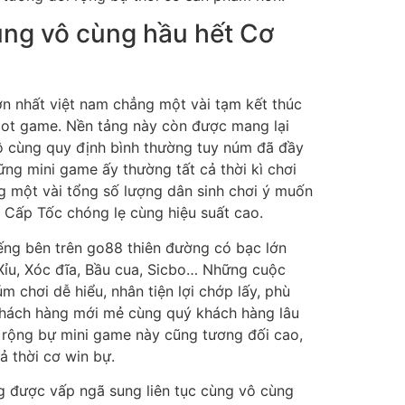
ùng vô cùng hầu hết Cơ
n nhất việt nam chẳng một vài tạm kết thúc
lot game. Nền tảng này còn được mang lại
ô cùng quy định bình thường tuy núm đã đầy
ng mini game ấy thường tất cả thời kì chơi
g một vài tổng số lượng dân sinh chơi ý muốn
í Cấp Tốc chóng lẹ cùng hiệu suất cao.
iếng bên trên go88 thiên đường có bạc lớn
 Xỉu, Xóc đĩa, Bầu cua, Sicbo… Những cuộc
m chơi dễ hiểu, nhân tiện lợi chớp lấy, phù
hách hàng mới mẻ cùng quý khách hàng lâu
 rộng bự mini game này cũng tương đối cao,
ả thời cơ win bự.
 được vấp ngã sung liên tục cùng vô cùng