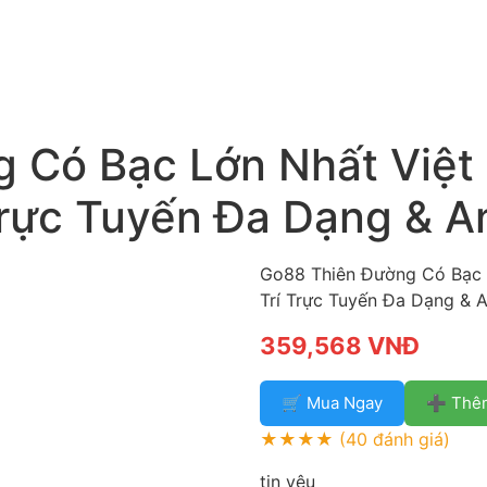
g Có Bạc Lớn Nhất Việ
 Trực Tuyến Đa Dạng & A
Go88 Thiên Đường Có Bạc 
Trí Trực Tuyến Đa Dạng & 
359,568 VNĐ
🛒 Mua Ngay
➕ Thêm
★★★★
(40 đánh giá)
tin yêu