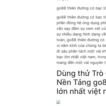
go88 thiên đường có bạc lớ
go88 thiên đường có bạc lớ
phần đông hệ ứng dụng phần
vẫn say đắm sự xem xét của
sự nhiều dạng hình dạng về
toàn, go88 thiên đường có
vị nắm kỉnh của chúng ta bê
đi sâu phân tách một vài k
bạc lớn nhất việt nam, tro
mang đến một vài nguyên t
Dùng thử Trò
Nền Tảng go8
lớn nhất việt