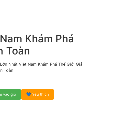
t Nam Khám Phá
n Toàn
Lớn Nhất Việt Nam Khám Phá Thế Giới Giải
An Toàn
 vào giỏ
💙 Yêu thích