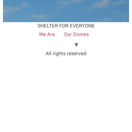
SHELTER FOR EVERYONE
We Are
Our Domes
All rights reserved