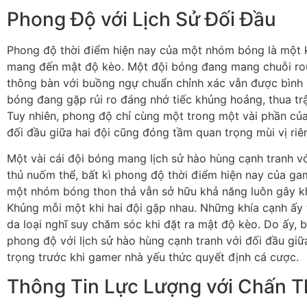
Phong Độ với Lịch Sử Đối Đầu
Phong độ thời điểm hiện nay của một nhóm bóng là một 
mang đến mật độ kèo. Một đội bóng đang mang chuỗi rou
thông bàn với buồng ngự chuẩn chỉnh xác vẫn được bình
bóng đang gặp rủi ro đáng nhớ tiếc khủng hoảng, thua trận
Tuy nhiên, phong độ chỉ cùng một trong một vài phần của 
đối đầu giữa hai đội cũng đóng tầm quan trọng mùi vị riê
Một vài cái đội bóng mang lịch sử hào hùng cạnh tranh vớ
thủ nuốm thể, bất kì phong độ thời điểm hiện nay của ga
một nhóm bóng thon thả vẫn sở hữu khả năng luôn gây k
Khủng mỗi một khi hai đội gặp nhau. Những khía cạnh ấ
da loại nghĩ suy chăm sóc khi đặt ra mật độ kèo. Do ấy, 
phong độ với lịch sử hào hùng cạnh tranh với đối đầu giữa
trọng trước khi gamer nhà yếu thức quyết định cá cược.
Thông Tin Lực Lượng với Chấn 