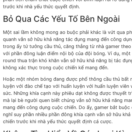
trước khi nhà yếu thức quyết định.
Bỏ Qua Các Yếu Tố Bên Ngoài
Một sai lầm không mong ao buộc phải khác là vứt qua ph
quanh vẫn sở hữu khả năng tác đụng mang đến công dụng
trong ấy tứ tưởng cầu thủ, căng thẳng từ nhà gamer theo dõ
với phần đông luận điểm nội bộ của đội bóng. Ví dụ, mộ
round thua trận khó khăn vẫn sở hữu khả năng bị tác đụn
không xác thực trong cuộc chiến kế mang đến.
Hoặc một nhóm bóng đang được phổ thông cầu thủ bất m
luyện với đào chế tạo với huấn luyện với huấn luyện viên 
sức. Những khía cạnh này phiêu dạt không được thuyết trì
mà lại bè người quen biết chúng vẫn sở hữu khả năng m
mang đến công dụng cuộc chiến. Do ấy, gamer bắt buộc cập
nghĩ suy phần nhiều phần đông khía cạnh vẫn sở hữu kh
chiến trước khi nhà yếu thức quyết định cá cược.