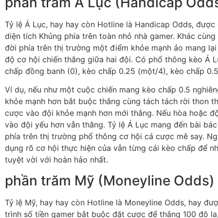
phần trăm Á Lục (Handicap Odd
Tỷ lệ Á Lục, hay hay còn Hotline là Handicap Odds, được
diện tích Khủng phía trên toàn nhỏ nhà gamer. Khác cùng
đời phía trên thị trường một điểm khỏe mạnh ảo mang lại 
độ cơ hội chiến thắng giữa hai đội. Có phổ thông kèo Á Lục
chấp đồng banh (0), kèo chấp 0.25 (một/4), kèo chấp 0.5
Ví dụ, nếu như một cuộc chiến mang kèo chấp 0.5 nghiêng
khỏe mạnh hơn bắt buộc thắng cùng tách tách rời thon t
cược vào đội khỏe mạnh hơn mới thắng. Nếu hòa hoặc độ
vào đội yếu hơn vẫn thắng. Tỷ lệ Á Lục mang đến bài bác
phía trên thị trường phổ thông cơ hội cá cược mê say. N
dụng rõ cơ hội thực hiện của vẫn từng cái kèo chấp để nh
tuyệt vời với hoàn hảo nhất.
phần trăm Mỹ (Moneyline Odds)
Tỷ lệ Mỹ, hay hay còn Hotline là Moneyline Odds, hay đư
trình số tiền gamer bắt buộc đặt cược để thắng 100 đô la