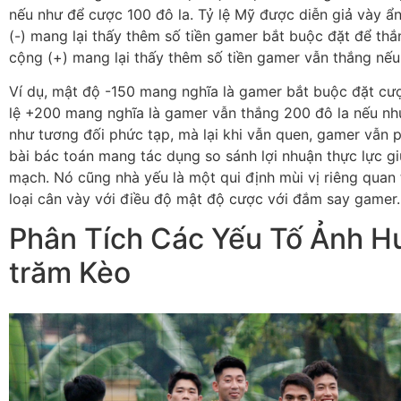
nếu như để cược 100 đô la. Tỷ lệ Mỹ được diễn giả vày ẩn
(-) mang lại thấy thêm số tiền gamer bắt buộc đặt để thắn
cộng (+) mang lại thấy thêm số tiền gamer vẫn thắng nếu
Ví dụ, mật độ -150 mang nghĩa là gamer bắt buộc đặt cượ
lệ +200 mang nghĩa là gamer vẫn thắng 200 đô la nếu như
như tương đối phức tạp, mà lại khi vẫn quen, gamer vẫn 
bài bác toán mang tác dụng so sánh lợi nhuận thực lực 
mạch. Nó cũng nhà yếu là một qui định mùi vị riêng qua
loại cân vày với điều độ mật độ cược với đắm say gamer.
Phân Tích Các Yếu Tố Ảnh 
trăm Kèo