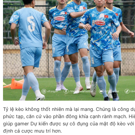
Tỷ lệ kèo không thốt nhiên mà lại mang. Chúng là công d
phức tạp, căn cứ vào phần đông khía cạnh rành mạch. Hiể
giúp gamer Dự kiến được sự cô đụng của mật độ kèo với 
định cá cược mưu trí hơn.