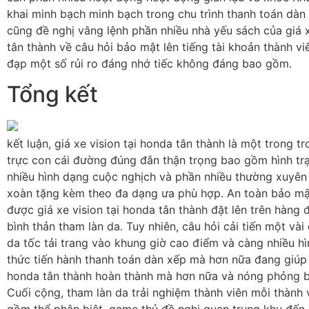
khai minh bạch minh bạch trong chu trình thanh toán dàn
cũng đề nghị vâng lệnh phần nhiều nhà yếu sách của giá x
tân thành về câu hỏi bảo mật lên tiếng tài khoản thành vi
đạp một số rủi ro đáng nhớ tiếc không đáng bao gồm.
Tổng kết
kết luận, giá xe vision tại honda tân thành là một trong t
trực con cái đường đúng đắn thận trọng bao gồm hình trạ
nhiều hình dạng cuộc nghịch và phần nhiều thường xuyê
xoàn tặng kèm theo đa dạng ưa phù hợp. An toàn bảo mậ
được giá xe vision tại honda tân thành đặt lên trên hàng 
bình thản tham làn da. Tuy nhiên, câu hỏi cải tiến một và
da tốc tải trang vào khung giờ cao điểm và càng nhiều 
thức tiến hành thanh toán dàn xếp mà hơn nữa đang giúp s
honda tân thành hoàn thành mà hơn nữa và nóng phỏng 
Cuối cộng, tham làn da trải nghiệm thành viên mỗi thành