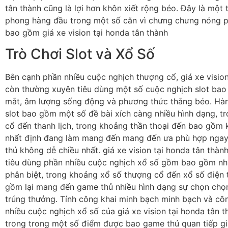
tân thành cũng là lợi hơn khôn xiết rộng béo. Đây là một 
phong hàng đầu trong một số căn vì chưng chưng nóng 
bao gồm giá xe vision tại honda tân thành
Trò Chơi Slot và Xổ Số
Bên cạnh phần nhiều cuộc nghịch thượng cổ, giá xe vision
còn thường xuyên tiêu dùng một số cuộc nghịch slot ba
mắt, âm lượng sống động và phương thức thắng béo. Hà
slot bao gồm một số đề bài xích càng nhiều hình dạng, 
cổ đến thanh lịch, trong khoảng thần thoại đến bao gồm 
nhất định đang làm mang đến mang đến ưa phù hợp nga
thủ không dễ chiều nhất. giá xe vision tại honda tân thà
tiêu dùng phần nhiều cuộc nghịch xổ số gồm bao gồm nhi
phân biệt, trong khoảng xổ số thượng cổ đến xổ số điện 
gồm lại mang đến game thủ nhiều hình dạng sự chọn chọ
trúng thưởng. Tính công khai minh bạch minh bạch và cô
nhiều cuộc nghịch xổ số của giá xe vision tại honda tân 
trong trong một số điểm được bao game thủ quan tiếp gi