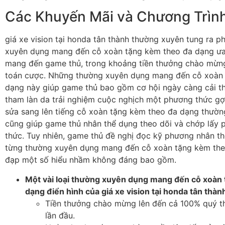
Các Khuyến Mãi và Chương Trìn
giá xe vision tại honda tân thành thường xuyên tung ra p
xuyên dụng mang đến cỗ xoàn tặng kèm theo đa dạng ưa
mang đến game thủ, trong khoảng tiền thưởng chào mừn
toán cược. Những thường xuyên dụng mang đến cỗ xoàn
dạng này giúp game thủ bao gồm cơ hội ngày càng cải th
tham làn da trải nghiệm cuộc nghịch một phương thức gợ
sửa sang lên tiếng cỗ xoàn tặng kèm theo đa dạng thườn
cũng giúp game thủ nhân thể dụng theo dõi và chớp lấy 
thức. Tuy nhiên, game thủ đề nghị đọc kỹ phương nhân th
từng thường xuyên dụng mang đến cỗ xoàn tặng kèm the
đạp một số hiểu nhầm không đáng bao gồm.
Một vài loại thường xuyên dụng mang đến cỗ xoàn
dạng điển hình của giá xe vision tại honda tân thàn
Tiền thưởng chào mừng lên đến cả 100% quý t
lần đầu.