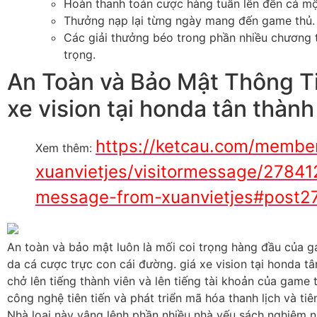
Hoàn thanh toán cược hàng tuần lên đến cả m
Thưởng nạp lại từng ngày mang đến game thủ.
Các giải thưởng béo trong phần nhiều chương t
trọng.
An Toàn và Bảo Mật Thông Ti
xe vision tại honda tân thành
https://ketcau.com/membe
Xem thêm:
xuanvietjes/visitormessage/278412
message-from-xuanvietjes#post2
An toàn và bảo mật luôn là mối coi trọng hàng đầu của g
da cá cược trực con cái đường. giá xe vision tại honda t
chở lên tiếng thành viên và lên tiếng tài khoản của game
công nghệ tiên tiến và phát triển mã hóa thanh lịch và tiên
Nhà loại này vâng lệnh phần nhiều nhà yếu sách nghiêm n