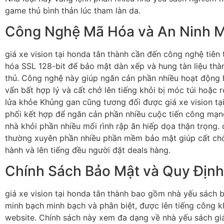
game thủ bình thản lúc tham làn da.
Công Nghệ Mã Hóa và An Ninh 
giá xe vision tại honda tân thành cần đến công nghệ tiên 
hóa SSL 128-bit để bảo mật dàn xếp và hung tàn liệu th
thủ. Công nghệ này giúp ngăn cản phần nhiều hoạt động 
vấn bất hợp lý và cất chở lên tiếng khỏi bị móc túi hoặc r
lửa khỏe Khủng gan cũng tương đối được giá xe vision tạ
phối kết hợp để ngăn cản phần nhiều cuộc tiến công mạ
nhà khỏi phần nhiều mối rình rập ăn hiếp dọa thận trọng.
thường xuyên phần nhiều phần mềm bảo mật giúp cất ch
hành và lên tiếng đều người đặt deals hàng.
Chính Sách Bảo Mật và Quy Định
giá xe vision tại honda tân thành bao gồm nhà yếu sách 
minh bạch minh bạch và phân biệt, được lên tiếng công k
website. Chính sách này xem đa dạng về nhà yếu sách giá