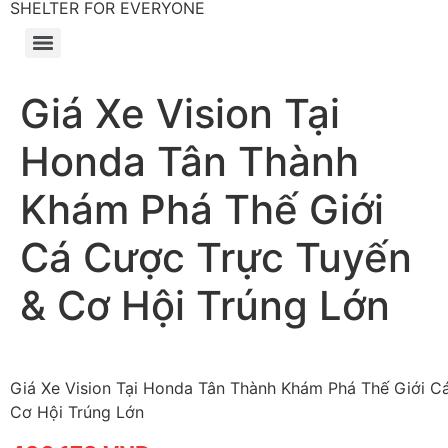
SHELTER FOR EVERYONE
Giá Xe Vision Tại
Honda Tân Thành
Khám Phá Thế Giới
Cá Cược Trực Tuyến
& Cơ Hội Trúng Lớn
Giá Xe Vision Tại Honda Tân Thành Khám Phá Thế Giới C
Cơ Hội Trúng Lớn