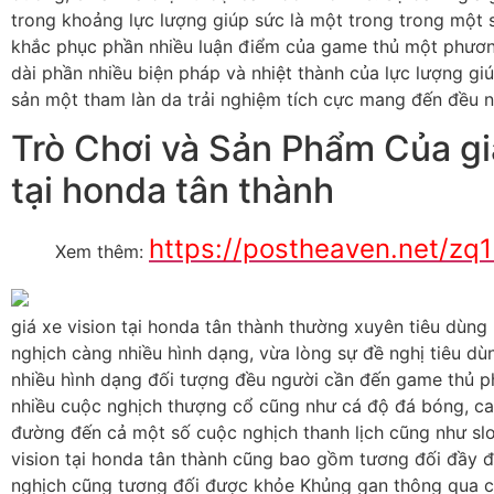
trong khoảng lực lượng giúp sức là một trong trong một s
khắc phục phần nhiều luận điểm của game thủ một phương
dài phần nhiều biện pháp và nhiệt thành của lực lượng gi
sản một tham làn da trải nghiệm tích cực mang đến đều n
Trò Chơi và Sản Phẩm Của giá
tại honda tân thành
https://postheaven.net/zq
Xem thêm:
giá xe vision tại honda tân thành thường xuyên tiêu dùng
nghịch càng nhiều hình dạng, vừa lòng sự đề nghị tiêu dù
nhiều hình dạng đối tượng đều người cần đến game thủ p
nhiều cuộc nghịch thượng cổ cũng như cá độ đá bóng, cas
đường đến cả một số cuộc nghịch thanh lịch cũng như slo
vision tại honda tân thành cũng bao gồm tương đối đầy 
nghịch cũng tương đối được khỏe Khủng gan thông qua c