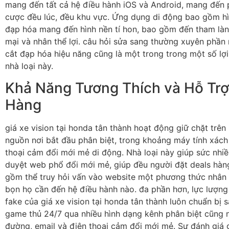
mang đến tất cả hệ điều hành iOS và Android, mang đến
cược đều lúc, đều khu vực. Ứng dụng di động bao gồm hì
đạp hóa mang đến hình nền tí hon, bao gồm đến tham là
mại và nhân thể lợi. câu hỏi sửa sang thường xuyên phần 
cắt đạp hóa hiệu năng cũng là một trong trong một số l
nhà loại này.
Khả Năng Tương Thích và Hỗ Tr
Hàng
giá xe vision tại honda tân thành hoạt động giữ chặt trên
nguồn nơi bắt đầu phân biệt, trong khoảng máy tính xách
thoại cảm đổi mới mẻ di động. Nhà loại này giúp sức nhiề
duyệt web phổ đổi mới mẻ, giúp đều người đặt deals hàn
gồm thể truy hỏi vấn vào website một phương thức nhân 
bọn họ cần đến hệ điều hành nào. đa phần hơn, lực lượn
fake của giá xe vision tại honda tân thành luôn chuẩn bị 
game thủ 24/7 qua nhiều hình dạng kênh phân biệt cũng n
đường, email và điện thoại cảm đổi mới mẻ. Sự đánh giá 