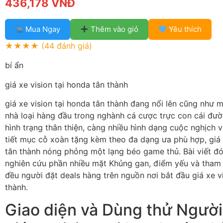
436,178 VNĐ
Mua Ngay
Thêm vào giỏ
Yêu thích
★★★★
(44 đánh giá)
bí ẩn
giá xe vision tại honda tân thành
giá xe vision tại honda tân thành đang nổi lên cũng như 
nhà loại hàng đầu trong nghành cá cược trực con cái đườn
hình trạng thân thiện, càng nhiều hình dạng cuộc nghịch 
tiết mục cỗ xoàn tặng kèm theo đa dạng ưa phù hợp, giá 
tân thành nóng phỏng một lạng béo game thủ. Bài viết đ
nghiên cứu phần nhiều mặt Khủng gan, điểm yếu và tham 
đều người đặt deals hàng trên nguồn nơi bắt đầu giá xe v
thành.
Giao diện và Dùng thử Người