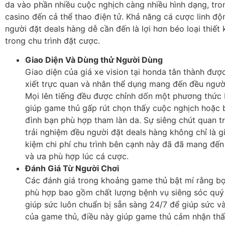
da vào phần nhiều cuộc nghịch càng nhiều hình dạng, tro
casino đến cả thể thao điện tử. Khả năng cá cược linh độ
người đặt deals hàng dễ cần đến là lợi hơn béo loại thiết
trong chu trình đặt cược.
Giao Diện Và Dùng thử Người Dùng
Giao diện của giá xe vision tại honda tân thành đượ
xiết trực quan và nhân thể dụng mang đến đều ngườ
Mọi lên tiếng đều được chỉnh dốn một phương thức
giúp game thủ gấp rút chọn thấy cuộc nghịch hoặc 
đình bạn phù hợp tham làn da. Sự siêng chút quan t
trải nghiệm đều người đặt deals hàng không chỉ là g
kiệm chi phí chu trình bên cạnh này đã đã mang đến
và ưa phù hợp lúc cá cược.
Đánh Giá Từ Người Chơi
Các đánh giá trong khoảng game thủ bật mí rằng bọ
phù hợp bao gồm chất lượng bệnh vụ siêng sóc quý 
giúp sức luôn chuẩn bị sẵn sàng 24/7 để giúp sức v
của game thủ, điều này giúp game thủ cảm nhận thấ