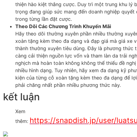
thiện hào kiệt thắng cược. Duy trì một trung khu lý 
trọng đang giúp sức mang đến doanh nghiệp quyết 
trong từng lần đặt cược.
Theo Dõi Các Chương Trình Khuyến Mãi
Hãy theo dõi thường xuyên phần nhiều thường xuy
xoàn tặng kèm theo đa dạng và đạp giá mà giá xe vi
thành thường xuyên tiêu dùng. Đây là phương thức t
càng cải thiện nguồn lực vốn và tham làn da trải n
nghịch mà hoàn toàn không không thể thiếu đề nghị
nhiều hình dạng. Tuy nhiên, hãy xem đa dạng kỹ phư
kiện của từng cỗ xoàn tặng kèm theo đa dạng để lợi
phải chăng nhất phần nhiều phương thức này.
kết luận
Xem
https://snapdish.jp/user/luat
thêm: