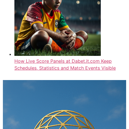
How Live Score Panels at Dabet.it.com Keep
Schedules, Statistics and Match Events Visible