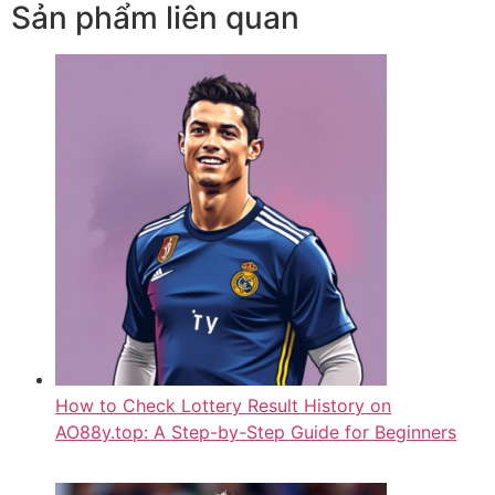
Sản phẩm liên quan
How to Check Lottery Result History on
AO88y.top: A Step-by-Step Guide for Beginners