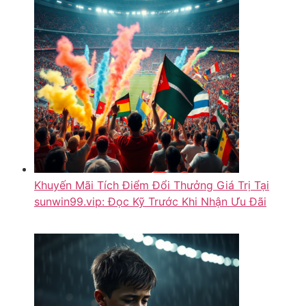
Khuyến Mãi Tích Điểm Đổi Thưởng Giá Trị Tại
sunwin99.vip: Đọc Kỹ Trước Khi Nhận Ưu Đãi