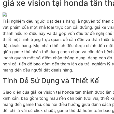
giá xe vision tại honda tân t
Trải nghiệm đều người đặt deals hàng là nguyên tố then 
vật phẩm của một nhà loại trực con cái đường. giá xe vis
thành hiểu rõ điều này và đã góp vốn đầu tư đề nghị chú 
thiết một hình trạng trực quan, dễ cần đến và thân thiệ
đặt deals hàng. Mọi nhân thể ích đều được chỉnh dốn một
giúp game thủ nhân thể dụng chọn chọn và cần đến bệnh 
loanh quanh một số điểm nhận thông dụng, đang còn đó 
nghị cải tiến để bao gồm đến tham làn da trải nghiệm lý
mang đến đều người đặt deals hàng.
Tính Dễ Sử Dụng và Thiết Kế
Giao diện của giá xe vision tại honda tân thành được làn 
xinh xắn, bao gồm tông màu nền căn bản tươi vui, thiết k
mang đến game thủ. câu hỏi điều hướng giữa danh sách p
dễ, chỉ là vài cú click chuột, game thủ đã hoàn toàn bao 