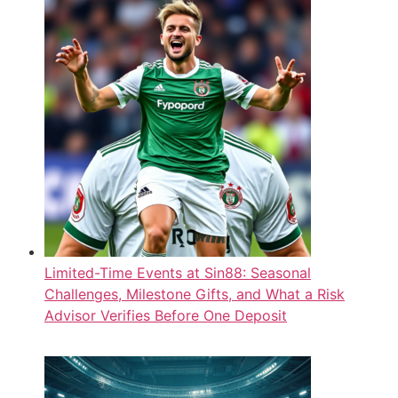
Limited-Time Events at Sin88: Seasonal
Challenges, Milestone Gifts, and What a Risk
Advisor Verifies Before One Deposit