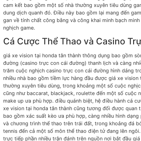
cam kết bao gồm một số nhà thường xuyên tiêu dùng ga
dung dịch quanh đó. Điều này bao gồm lại mang đến gam
gan về tính chất công bằng và công khai minh bạch minh 
nghịch game.
Cá Cược Thể Thao và Casino Tr
giá xe vision tại honda tân thành thông dụng bao gồm sò
đường (casino trực con cái đường) thanh lịch và càng nh
trăm cuộc nghịch casino trực con cái đường hình dáng t
nhiều nhà bao gồm tiềm lực hàng đầu được giá xe vision 
thường xuyên tiêu dùng, trong khoảng một số cuộc nghịc
cũng như baccarat, blackjack, roulette đến một số cuộc 
make up ưa phù hợp. điều quánh biệt, hệ điều hành cá cư
xe vision tại honda tân thành cũng tương đối được quan 
bao gồm xác suất kèo ưa phù hợp, càng nhiều hình dạng 
và chương trình thể thao trên trái đất, trong khoảng đá b
tennis đến cả một số môn thể thao điện tử đang lên ngôi
trực tiếp phần nhiều trận đánh trên nguồn nơi bắt đầu giá