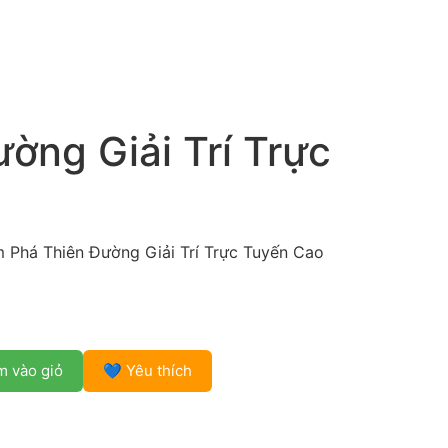
ờng Giải Trí Trực
m Phá Thiên Đường Giải Trí Trực Tuyến Cao
 vào giỏ
💙 Yêu thích