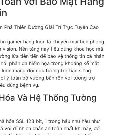
Toàn với Bảo Mật Hàng
in
tin gamer hàng luôn là khuyến mãi tiên phong
à vision. Nền tảng này tiêu dùng khoa học mã
ờng lửa tiên tiến để bảo vệ thông tin cá nhân
khỏi phần đa hiểm họa trong khoảng kế mặt
 luôn mang đội ngũ tương trợ tíạn siêng
gợi ý toàn bộ vướng bận rộn với tương trợ
êu dùng bệnh vụ.
Hóa Và Hệ Thống Tường
ã hóa SSL 128 bit, 1 trong hầu như hầu như
 với dĩ nhiên chắn an toàn nhất khi này, để