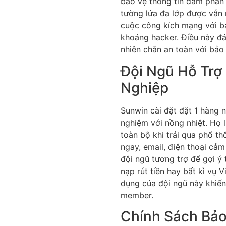
bảo vệ thông tin đàm phán 
tường lửa đa lớp được vẫn
cuộc công kích mạng với b
khoảng hacker. Điều này đ
nhiên chắn an toàn với bảo
Đội Ngũ Hỗ Tr
Nghiệp
Sunwin cài đặt đặt 1 hàng n
nghiệm với nồng nhiệt. Họ 
toàn bộ khi trải qua phổ t
ngay, email, điện thoại cảm
đội ngũ tương trợ để gợi ý
nạp rút tiền hay bất kì vụ 
dụng của đội ngũ này khiến 
member.
Chính Sách Bảo