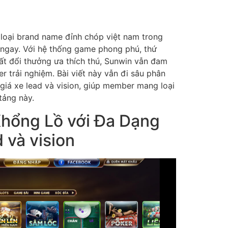
à loại brand name đỉnh chóp việt nam trong
 ngay. Với hệ thống game phong phú, thứ
uất đổi thưởng ưa thích thú, Sunwin vẫn đam
 trải nghiệm. Bài viết này vẫn đi sâu phân
giá xe lead và vision, giúp member mang loại
tảng này.
Khổng Lồ với Đa Dạng
d và vision