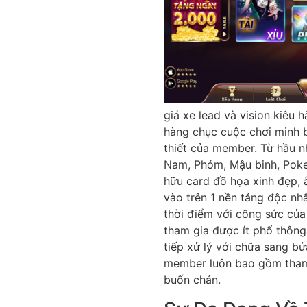
giá xe lead và vision kiêu 
hàng chục cuộc chơi minh b
thiết của member. Từ hầu n
Nam, Phỏm, Mậu binh, Poke
hữu card đồ họa xinh đẹp, 
vào trên 1 nền tảng độc nh
thời điểm với công sức củ
tham gia được ít phổ thông
tiếp xử lý với chữa sang b
member luôn bao gồm tham 
buốn chán.