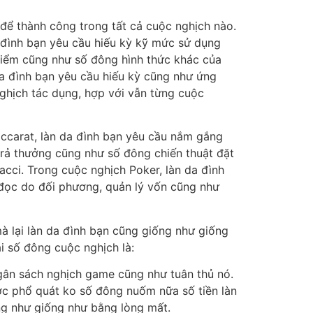
 để thành công trong tất cả cuộc nghịch nào.
 đình bạn yêu cầu hiếu kỳ kỹ mức sử dụng
điểm cũng như số đông hình thức khác của
da đình bạn yêu cầu hiếu kỳ cũng như ứng
ghịch tác dụng, hợp với vẫn từng cuộc
accarat, làn da đình bạn yêu cầu nắm gắng
rả thưởng cũng như số đông chiến thuật đặt
acci. Trong cuộc nghịch Poker, làn da đình
 đọc do đối phương, quản lý vốn cũng như
à lại làn da đình bạn cũng giống như giống
i số đông cuộc nghịch là:
gân sách nghịch game cũng như tuân thủ nó.
ợc phổ quát ko số đông nuốm nữa số tiền làn
g như giống như bằng lòng mất.