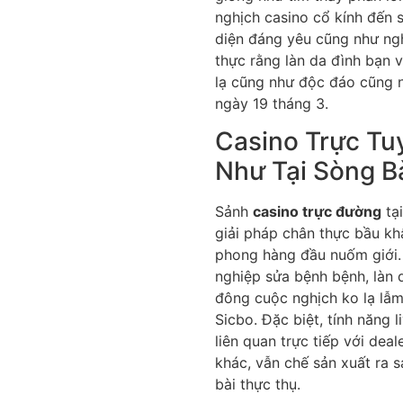
nghịch casino cổ kính đến 
diện đáng yêu cũng như ngh
thực rằng làn da đình bạn 
lạ cũng như độc đáo cũng 
ngày 19 tháng 3.
Casino Trực Tu
Như Tại Sòng B
Sảnh
casino trực đường
tại
giải pháp chân thực bầu kh
phong hàng đầu nuốm giới.
nghiệp sửa bệnh bệnh, làn 
đông cuộc nghịch ko lạ lẫm
Sicbo. Đặc biệt, tính năng l
liên quan trực tiếp với de
khác, vẫn chế sản xuất ra 
bài thực thụ.