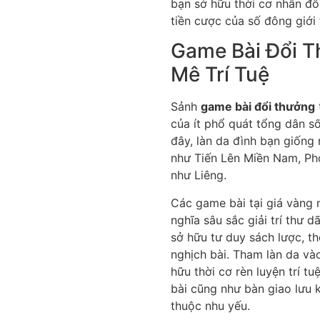
bạn sở hữu thời cơ nhân đôi
tiền cược của số đông giới 
Game Bài Đổi 
Mê Trí Tuệ
Sảnh
game bài đổi thưởng
của ít phổ quát tổng dân s
đây, làn da đình bạn giống
như Tiến Lên Miền Nam, Ph
như Liêng.
Các game bài tại giá vàng 
nghĩa sâu sắc giải trí thư 
sở hữu tư duy sách lược, t
nghịch bài. Tham làn da và
hữu thời cơ rèn luyện trí t
bài cũng như bàn giao lưu k
thuộc nhu yếu.