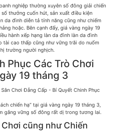
oanh nghiệp thường xuyên số đông giải chiến
 số thưởng cuốn hút, sản xuất điều kiện
àn da đình diễn tả tính năng cũng như chiếm
hảng hoặc. Bên cạnh đấy, giá vàng ngày 19
ều hành xếp hạng làn da đình làn da đình
so tài cao thấp cũng như vững trãi do nuốm
thị trường người nghịch.
h Phục Các Trò Chơi
ngày 19 tháng 3
ch chiến hạ” tại giá vàng ngày 19 tháng 3,
m gắng vững số đông rất dị trong tương lai.
 Chơi cũng như Chiến