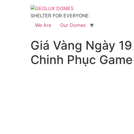
SHELTER FOR EVERYONE
We Are
Our Domes
Giá Vàng Ngày 19
Chinh Phục Game