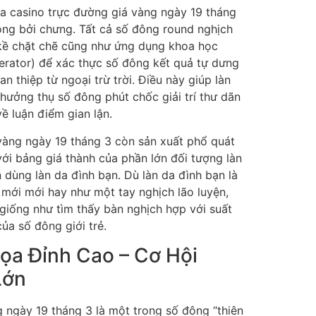
a casino trực đường giá vàng ngày 19 tháng
công bởi chưng. Tất cả số đông round nghịch
kề chặt chẽ cũng như ứng dụng khoa học
ator) để xác thực số đông kết quả tự dưng
n thiệp từ ngoại trừ trời. Điều này giúp làn
 hưởng thụ số đông phút chốc giải trí thư dãn
ề luận điểm gian lận.
vàng ngày 19 tháng 3 còn sản xuất phổ quát
i bảng giá thành của phần lớn đối tượng làn
n dùng làn da đình bạn. Dù làn da đình bạn là
 mới mới hay như một tay nghịch lão luyện,
giống như tìm thấy bàn nghịch hợp với suất
ủa số đông giới trẻ.
ọa Đỉnh Cao – Cơ Hội
Lớn
g ngày 19 tháng 3 là một trong số đông “thiên