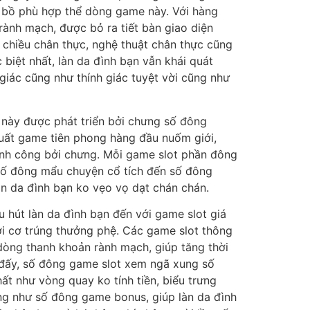
i bồ phù hợp thể dòng game này. Với hàng
rành mạch, được bỏ ra tiết bàn giao diện
3 chiều chân thực, nghệ thuật chân thực cũng
biệt nhất, làn da đình bạn vẫn khái quát
 giác cũng như thính giác tuyệt vời cũng như
 này được phát triển bởi chưng số đông
uất game tiên phong hàng đầu nuốm giới,
tính công bởi chưng. Mỗi game slot phần đông
 số đông mẩu chuyện cổ tích đến số đông
làn da đình bạn ko vẹo vọ dạt chán chán.
u hút làn da đình bạn đến với game slot giá
ời cơ trúng thưởng phệ. Các game slot thông
dòng thanh khoản rành mạch, giúp tăng thời
 đấy, số đông game slot xem ngã xung số
ất như vòng quay ko tính tiền, biểu trưng
ũng như số đông game bonus, giúp làn da đình