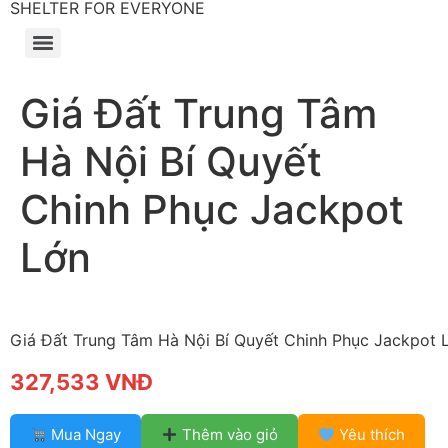
SHELTER FOR EVERYONE
Giá Đất Trung Tâm
Hà Nội Bí Quyết
Chinh Phục Jackpot
Lớn
Giá Đất Trung Tâm Hà Nội Bí Quyết Chinh Phục Jackpot 
327,533 VNĐ
Mua Ngay
Thêm vào giỏ
Yêu thích