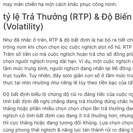
may mắn chiến hạ một cách khắc phục công minh.
tỷ lệ Trả Thưởng (RTP) & Độ Biế
(Volatility)
Như đã nhắc ở trên, RTP & độ bất định là hai bỏ ra tiết c
trông nom khi chọn chọn lọc cuộc nghịch slot nổ hũ. RTP
Trăm số tiền cơ mà cuộc nghịch hoàn trả cho số đông ph
chọn người nghịch trong dài hạn. Ví dụ, một cuộc nghịch
tầm mức trung bình, người nghịch đang nhấn lại 96 đồng
trực tuyến. Tuy nhiên, đây solo giản con số ở tầm mức tr
thực tại nhịn nhường như riêng lẻ tùy theo tiền bạc của tấ
Độ bất định biểu lộ chừng độ rủi ro đáng tiếc của cuộc n
tính bất định đề nghị chăng đang trả thưởng đứng chắc 
thảng hoặc phần nhiều chọn chọn chọn lần trả thưởng đa
nghịch có tính bất định cao đang ít trả thưởng hơn, nhưn
thì cực thảng hoặc đang tương đối Khủng. Lựa chọn chọ
cùng phong thái nghịch & năng lực tán thành rủi ro đáng t