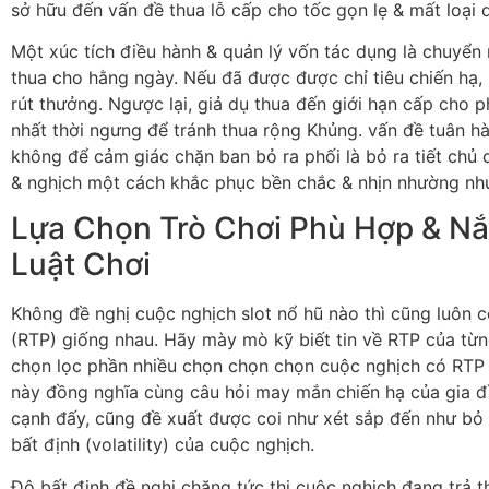
sở hữu đến vấn đề thua lỗ cấp cho tốc gọn lẹ & mất loại 
Một xúc tích điều hành & quản lý vốn tác dụng là chuyển r
thua cho hằng ngày. Nếu đã được được chỉ tiêu chiến hạ,
rút thưởng. Ngược lại, giả dụ thua đến giới hạn cấp cho 
nhất thời ngưng để tránh thua rộng Khủng. vấn đề tuân hà
không để cảm giác chặn ban bỏ ra phối là bỏ ra tiết chủ
& nghịch một cách khắc phục bền chắc & nhịn nhường nh
Lựa Chọn Trò Chơi Phù Hợp & N
Luật Chơi
Không đề nghị cuộc nghịch slot nổ hũ nào thì cũng luôn 
(RTP) giống nhau. Hãy mày mò kỹ biết tin về RTP của từ
chọn lọc phần nhiều chọn chọn chọn cuộc nghịch có RTP 
này đồng nghĩa cùng câu hỏi may mắn chiến hạ của gia đ
cạnh đấy, cũng đề xuất được coi như xét sắp đến như bỏ 
bất định (volatility) của cuộc nghịch.
Độ bất định đề nghị chăng tức thị cuộc nghịch đang trả 