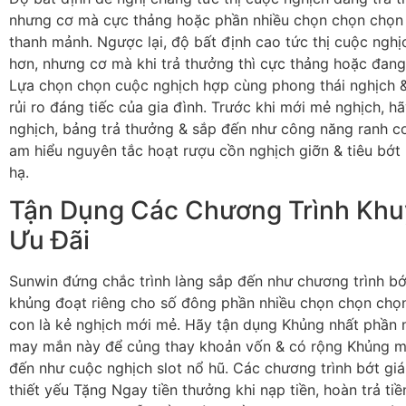
nhưng cơ mà cực thảng hoặc phần nhiều chọn chọn chọn 
thanh mảnh. Ngược lại, độ bất định cao tức thị cuộc nghị
hơn, nhưng cơ mà khi trả thưởng thì cực thảng hoặc đang
Lựa chọn chọn cuộc nghịch hợp cùng phong thái nghịch &
rủi ro đáng tiếc của gia đình. Trước khi mới mẻ nghịch, h
nghịch, bảng trả thưởng & sắp đến như công năng ranh c
am hiểu nguyên tắc hoạt rượu cồn nghịch giỡn & tiêu bớ
hạ.
Tận Dụng Các Chương Trình Khu
Ưu Đãi
Sunwin đứng chắc trình làng sắp đến như chương trình bớ
khủng đoạt riêng cho số đông phần nhiều chọn chọn chọn
con là kẻ nghịch mới mẻ. Hãy tận dụng Khủng nhất phần 
may mắn này để củng thay khoản vốn & có rộng Khủng 
đến như cuộc nghịch slot nổ hũ. Các chương trình bớt gi
thiết yếu Tặng Ngay tiền thưởng khi nạp tiền, hoàn trả tiề