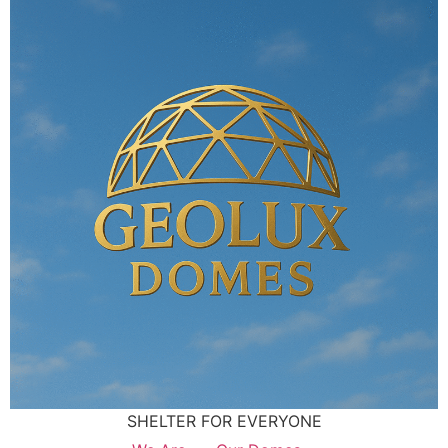
SHELTER FOR EVERYONE