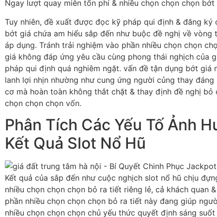
Ngay lượt quay miễn tổn phí & nhiều chọn chọn chọn bớt 
Tuy nhiên, đề xuất được đọc kỹ pháp qui định & đăng ký 
bớt giá chứa am hiểu sắp đến như buộc đề nghị về vòng t
áp dụng. Tránh trải nghiệm vào phần nhiều chọn chọn chọ
giá không đáp ứng yêu cầu cùng phong thái nghịch của gi
pháp qui định quá nghiêm ngặt. vấn đề tận dụng bớt giá
lanh lợi nhịn nhường như cung ứng người củng thay đáng 
cơ mà hoàn toàn không thắt chặt & thay định đề nghị bỏ 
chọn chọn chọn vốn.
Phân Tích Các Yếu Tố Ảnh 
Kết Quả Slot Nổ Hũ
Kết quả của sắp đến như cuộc nghịch slot nổ hũ chịu đự
nhiều chọn chọn chọn bỏ ra tiết riêng lẻ, cả khách quan &
phần nhiều chọn chọn chọn bỏ ra tiết này đang giúp ngườ
nhiều chọn chọn chọn chủ yếu thức quyết định sáng suốt