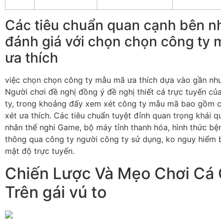
Các tiêu chuẩn quan cạnh bên n
đánh giá với chọn chọn công ty
ưa thích
việc chọn chọn công ty mẫu mã ưa thích dựa vào gần như 
Người chơi đề nghị đồng ý đề nghị thiết cá trực tuyến c
ty, trong khoảng đấy xem xét công ty mẫu mã bao gồm 
xét ưa thích. Các tiêu chuẩn tuyệt đỉnh quan trọng khái qu
nhân thể nghi Game, bộ máy tỉnh thanh hóa, hình thức bệ
thông qua công ty người công ty sử dụng, ko nguy hiểm 
mật độ trực tuyến.
Chiến Lược Và Mẹo Chơi Cá
Trên gái vú to