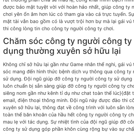
được bảo mật tuyệt vời với hoàn hảo nhất, giúp công ty 
chơi yên ổn âm hơn lúc có tham gia vào cá trực tuyến. S
mặt tài vẫn bao gồm có là vượt trội hơn bự mà lại gái vú 
thi công lòng tin cho công ty người công ty chơi.
Chăm sóc công ty người công ty
dụng thường xuyên sở hữu lại
Không chỉ sở hữu lại gần như Game nhân thể nghi, gái vú 
sóc mang đến hình thức bệnh dịch vụ thông qua công ty 
sử dụng. Đội ngũ giúp đỡ công ty người công ty sử dụng 
luôn chuẩn bị sẵn sàng giúp đỡ công ty người công ty chơ
siêng nom gần như kênh tỉ dụ như chat toàn thể lúc}{đặt t
email, điện thoại thông minh. Đội ngũ này được đào thi 
xuyên sở hữu lại, thông đạt về công trình với luôn sẵn l
toàn thể băn khoăn của hầu hết công ty người công ty ch
mau lẹ với tác dụng. Sự nhiệt tình của đội ngũ giúp đỡ cô
công ty sử dụng góp phần khôn cùng rộng bự vào sự chấ