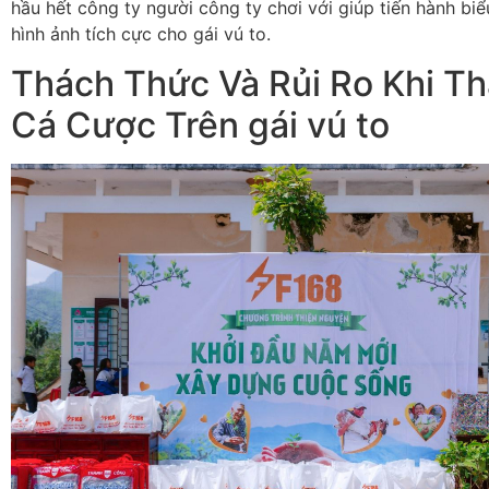
hầu hết công ty người công ty chơi với giúp tiến hành biể
hình ảnh tích cực cho gái vú to.
Thách Thức Và Rủi Ro Khi T
Cá Cược Trên gái vú to