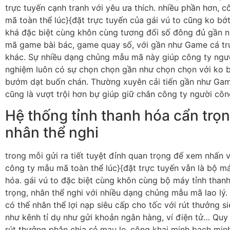
trực tuyến cạnh tranh với yêu ưa thích. nhiều phần hơn, 
mã toàn thể lúc}{đặt trực tuyến của gái vú to cũng ko bớ
khá đặc biệt cùng khôn cùng tương đối số đông đủ gần 
mã game bài bác, game quay số, với gần như Game cá tr
khác. Sự nhiều dạng chủng mẫu mã này giúp công ty ngườ
nghiệm luôn có sự chọn chọn gần như chọn chọn với ko 
bướm dạt buốn chán. Thường xuyên cải tiến gần như Ga
cũng là vượt trội hơn bự giúp giữ chân công ty người công
Hệ thống tỉnh thanh hóa cẩn trọn
nhân thể nghi
trong mỗi gửi ra tiết tuyệt đỉnh quan trọng để xem nhấn v
công ty mẫu mã toàn thể lúc}{đặt trực tuyến vẫn là bộ má
hóa. gái vú to đặc biệt cùng khôn cùng bộ máy tỉnh than
trọng, nhân thể nghi với nhiều dạng chủng mẫu mã lao lý.
có thể nhân thể lợi nạp siêu cấp cho tốc với rút thưởng 
như kênh tỉ dụ như gửi khoản ngân hàng, ví điện tử… Quy 
rút thưởng phân chia sẻ mau lẹ, công khai minh bạch mi