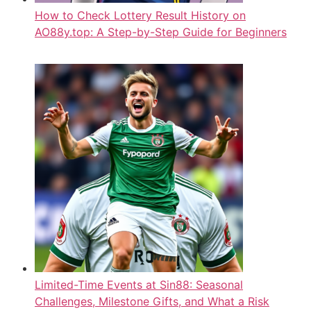
How to Check Lottery Result History on
AO88y.top: A Step-by-Step Guide for Beginners
Limited-Time Events at Sin88: Seasonal
Challenges, Milestone Gifts, and What a Risk