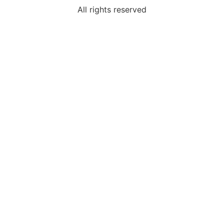
All rights reserved