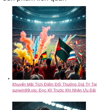
Khuyến Mãi Tích Điểm Đổi Thưởng Giá Trị Tại
sunwin99.vip: Đọc Kỹ Trước Khi Nhận Ưu Đãi