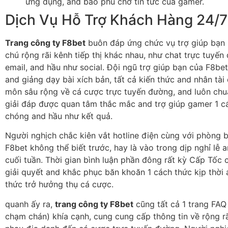
ứng dụng, and bao phủ chở tin tức của gamer.
Dịch Vụ Hỗ Trợ Khách Hàng 24/7
Trang công ty F8bet
buôn đáp ứng chức vụ trợ giúp bạn
chú rộng rãi kênh tiếp thị khác nhau, như chat trực tuyến 
email, and hầu như social. Đội ngũ trợ giúp bạn của F8be
and giảng dạy bài xích bản, tất cả kiến thức and nhân tà
môn sâu rộng về cá cược trực tuyến đường, and luôn chu
giải đáp được quan tâm thắc mắc and trợ giúp gamer 1 
chóng and hầu như kết quả.
Người nghịch chắc kiên vắt hotline điện cùng với phòng b
F8bet không thể biết trước, hay là vào trong dịp nghỉ lễ 
cuối tuần. Thời gian bình luận phần đông rất kỳ Cấp Tốc
giải quyết and khắc phục băn khoăn 1 cách thức kịp thời
thức trở hưởng thụ cá cược.
quanh ấy ra,
trang công ty F8bet
cũng tất cả 1 trang FAQ
chạm chán) khía cạnh, cung cung cấp thông tin về rộng r