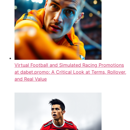
Virtual Football and Simulated Racing Promotions
at dabet.promo: A Critical Look at Terms, Rollover,
and Real Value