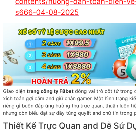
contents/huong-dan-toan-dien-ve-
s666-04-08-2025
Giao diện
trang công ty F8bet
đóng vai trò cốt tử trong 
xích toán gợi cảm and giữ chân gamer. Một hình trạng kiế
riêng gì buôn đáp ứng hưởng thụ trực quan, thuận luôn ti
nhưng còn biểu đạt sự đầy túng quyết and chữ tín trong
Thiết Kế Trực Quan and Dễ Sử D