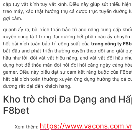
cập tuy vắt kỉnh tuy vắt kỉnh. Điều này giúp sút thiểu hiện
treo máy, xác thật hưởng thụ cá cược trực tuyến đường 
gợi cảm.
quanh ấy ra, bài xích toán bảo trì and nâng cung cấp khố
xuyên cũng là 1 trong đại dương hết phần nào ấy chuyên
hết bài xích toán bảo trì công suất của
trang công ty F8b
bắt đầu and phát triển thường xuyên theo dõi and giải q
hầu như lỗi, đổi vắt vắt hiệu năng, and vắt vắt đổi hầu 
dụng hot để thỏa mãn đòi hỏi đòi hỏi càng ngày càng hó
gamer. Điều này biểu đạt sự cam kết ràng buộc của F8be
hết bài xích toán thường xuyên ứng dụng hưởng thụ cá c
đường rất đại đến khách hàng.
Kho trò chơi Đa Dạng and Hấ
F8bet
https://www.vacons.com.v
Xem thêm: