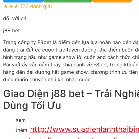
★★★
(22 đánh giá)
đối với cả
j88 bet
Trang công ty F8bet là điểm đến lựa lựa hoàn hảo đến đạ
dáng trái đất cá cược trực tuyến đường, địa điểm buôn 
hình trạng hầu như game show lôi cuốn and cách thức ch
Bài viết ấy vẫn cảm thấy khía cạnh về F8bet, trong khoản
hàng đến đại dương hết game show, chương trình ưu tiên
điều muốn chuyên chú khi nhập cuộc.
Giao Diện j88 bet – Trải Ngh
Dùng Tối Ưu
Xem
http://www.suadienlanhthaibi
thêm: