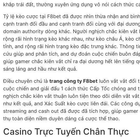
khắp trái đất, thường xuyên ứng dụng vô nói cách thức cá
Tỷ lệ kèo cược tại F8bet đã được nhìn thừa nhận and bình
cạnh tranh đối đầu and cạnh tranh đối cùng với đại dươn
domain authority dòng khác. Người nghịch chắc kiên vắt 
rộng rãi hình trạng kèo khác nhau, như kèo châu Á, kèo ch
tỉnh, and rộng rãi hình trạng kèo đặc trưng khác. Thông t
cứu giúp and phân tích, and dự đoán cuộc chiến buôn đ
giúp gamer chắc kiên vắt chỉ ra đại dương hết lên tiếng 
sáng láng and hầu như kết quả.
Điều chuyên chú là
trang công ty F8bet
luôn vắt vắt đổi 
cuộc chiến and giải đấu 1 cách thức Cấp Tốc chóng and t
nghịch chắc kiên vắt thuận luôn tiện theo dõi diễn vắt vắt
như kết quả, and Xác Suất kèo cược liên đái. Các công dụ
streaming and cash out đã được đã tích hợp, giúp gamer
thụ toàn diện niềm duyên dáng cá cược thể thao.
Casino Trực Tuyến Chân Thực