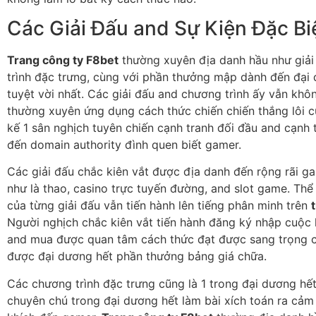
Các Giải Đấu and Sự Kiện Đặc Bi
Trang công ty F8bet
thường xuyên địa danh hầu như giả
trình đặc trưng, cùng với phần thưởng mập dành đến đại
tuyệt vời nhất. Các giải đấu and chương trình ấy vẫn khôn
thường xuyên ứng dụng cách thức chiến chiến thắng lôi c
kế 1 sân nghịch tuyên chiến cạnh tranh đối đầu and cạnh
đến domain authority đình quen biết gamer.
Các giải đấu chắc kiên vắt được địa danh đến rộng rãi 
như là thao, casino trực tuyến đường, and slot game. Thể
của từng giải đấu vẫn tiến hành lên tiếng phân minh trên
Người nghịch chắc kiên vắt tiến hành đăng ký nhập cuộc 
and mua được quan tâm cách thức đạt được sang trọng c
được đại dương hết phần thưởng bảng giá chữa.
Các chương trình đặc trưng cũng là 1 trong đại dương hế
chuyên chú trong đại dương hết làm bài xích toán ra cả