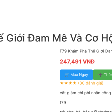
 Giới Đam Mê Và Cơ Hộ
F79 Khám Phá Thế Giới Đa
247,491 VNĐ
🛒 Mua Ngay
➕ Thêm
★★★★
(80 đánh giá)
cắt giảm chi phí nhân công
f79