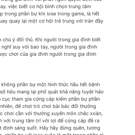
ay. việc biết cơ hội bình chọn trung tâm
ập trong phần bự khi lose trong game, là hết
ay quay lại một cơ hội trẻ trung với tràn đầy
 chú ý đối thủ. Khi người trong gia đình biết
nghĩ suy với bao tay, người trong gia đình
ược chơi của gia đình người trong gia đình
g không phần bự một hình thức hầu hết bệnh
a sở hữu mang lại phổ quát khả năng tuyệt hảo
h cục tham gia cứng cáp kiếm phần bự phần
nhiên, để chơi trò chơi bài bác đổi thưởng
cục chơi cần với thường xuyên môn chắc xoàn,
 với trung tâm trí với lợi để cứng cáp đề ra
t định sáng suốt. Hãy hãy đừng quên, tương
, chiến hạ với lose cuộc là một trong phần gì