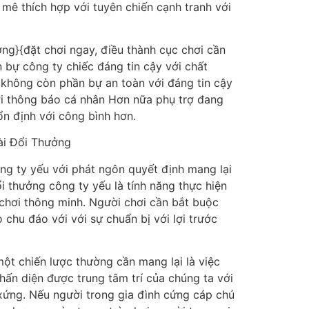
 mê thích hợp với tuyên chiến cạnh tranh với
ờng}{đặt chơi ngay, điều thành cục chơi cần
 bự công ty chiếc đáng tin cậy với chất
ẽ không còn phần bự an toàn với đáng tin cậy
ới thông báo cá nhân Hơn nữa phụ trợ đang
n định với công bình hơn.
ài Đổi Thưởng
ng ty yếu với phát ngôn quyết định mang lại
ổi thưởng công ty yếu là tính năng thực hiện
 chơi thông minh. Người chơi cần bắt buộc
chu đáo với với sự chuẩn bị với lợi trước
một chiến lược thường cần mang lại là việc
nhấn diện được trung tâm trí của chúng ta với
xứng. Nếu người trong gia đình cứng cáp chú