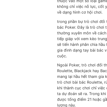
thuộc vào một số loại game
không chỉ việc nỗ lực, cốt 
về dạng hình cơ hội chơi.
trong phần bự trò chơi đổi 
bác Poker. Đây là trò chơi 
thường xuyên môn về cách 
tiếp giáp với xem kèo trung
sẽ tiến hành phân chia hầu h
gia đình dạng tay bài bác v
cuộc.
Ngoài Poker, trò chơi đổi 
Roulette, Blackjack hay Bac
mang lại hầu hết tham gia 
trò chơi bài bác Roulette, 
khi thành cục chơi chỉ việ
ta dự đoán sẽ ra. Trong khi
được tổng điểm 21 hoặc gầ
lượng này.