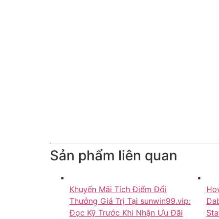
Sản phẩm liên quan
Khuyến Mãi Tích Điểm Đổi
How
Thưởng Giá Trị Tại sunwin99.vip:
Dab
Đọc Kỹ Trước Khi Nhận Ưu Đãi
Sta