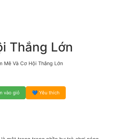
i Thắng Lớn
m Mê Và Cơ Hội Thắng Lớn
 vào giỏ
💙 Yêu thích