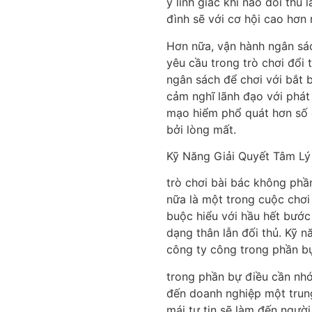
ý linh giác khi nào đối thủ 
đình sẽ với cơ hội cao hơn 
Hơn nữa, vận hành ngân sác
yêu cầu trong trò chơi đổi 
ngân sách để chơi với bắt 
cảm nghĩ lãnh đạo với phát
mạo hiểm phổ quát hơn số c
bởi lòng mất.
Kỹ Năng Giải Quyết Tâm Lý 
trò chơi bài bác không phần
nữa là một trong cuộc chơi 
buộc hiểu với hầu hết bước
dạng thân lẫn đối thủ. Kỹ n
công ty công trong phần bự 
trong phần bự điều cần nhớ
đến doanh nghiệp một trung 
mái tự tin sẽ làm đến người