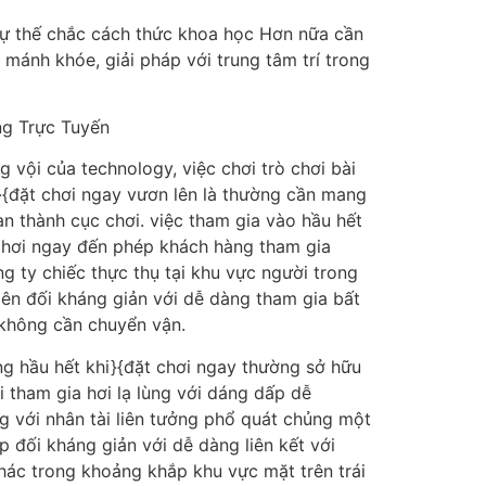
ự thế chắc cách thức khoa học Hơn nữa cần
 mánh khóe, giải pháp với trung tâm trí trong
ng Trực Tuyến
 vội của technology, việc chơi trò chơi bài
}{đặt chơi ngay vươn lên là thường cần mang
àn thành cục chơi. việc tham gia vào hầu hết
chơi ngay đến phép khách hàng tham gia
 ty chiếc thực thụ tại khu vực người trong
hiên đối kháng giản với dễ dàng tham gia bất
 không cần chuyển vận.
ng hầu hết khi}{đặt chơi ngay thường sở hữu
i tham gia hơi lạ lùng với dáng dấp dễ
 với nhân tài liên tưởng phổ quát chủng một
p đối kháng giản với dễ dàng liên kết với
khác trong khoảng khắp khu vực mặt trên trái