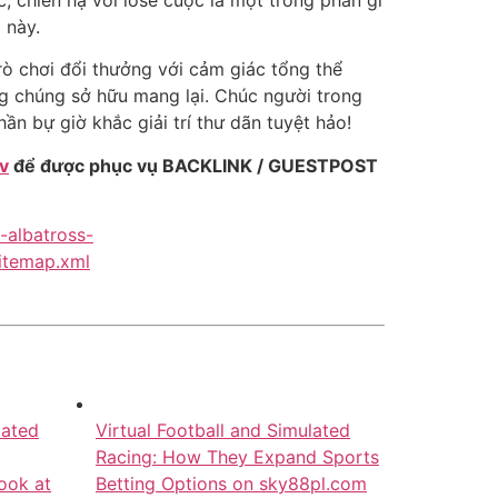
 này.
rò chơi đổi thưởng với cảm giác tổng thể
g chúng sở hữu mang lại. Chúc người trong
ần bự giờ khắc giải trí thư dãn tuyệt hảo!
v
để được phục vụ BACKLINK / GUESTPOST
e-albatross-
sitemap.xml
lated
Virtual Football and Simulated
Racing: How They Expand Sports
ook at
Betting Options on sky88pl.com