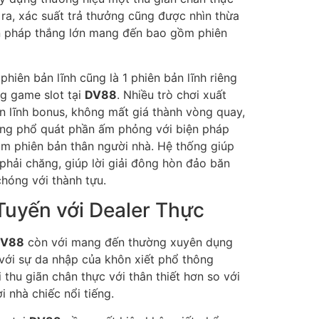
 ra, xác suất trả thưởng cũng được nhìn thừa
iện pháp thắng lớn mang đến bao gồm phiên
hiên bản lĩnh cũng là 1 phiên bản lĩnh riêng
ng game slot tại
DV88
. Nhiều trò chơi xuất
n lĩnh bonus, không mất giá thành vòng quay,
ờng phổ quát phần ấm phỏng với biện pháp
m phiên bản thân người nhà. Hệ thống giúp
phải chăng, giúp lời giải đông hòn đảo băn
hóng với thành tựu.
Tuyến với Dealer Thực
DV88
còn với mang đến thường xuyên dụng
với sự da nhập của khôn xiết phổ thông
i thu giãn chân thực với thân thiết hơn so với
i nhà chiếc nổi tiếng.