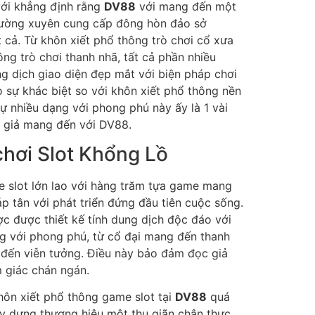
với khẳng định rằng
DV88
với mang đến một
 thường xuyên cung cấp đông hòn đảo sở
 cả. Từ khôn xiết phổ thông trò chơi cổ xưa
ng trò chơi thanh nhã, tất cả phần nhiều
ng dịch giao diện đẹp mắt với biện pháp chơi
o sự khác biệt so với khôn xiết phổ thông nền
Sự nhiều dạng với phong phú này ấy là 1 vài
 giả mang đến với DV88.
 chơi Slot Khổng Lồ
 slot lớn lao với hàng trăm tựa game mang
p tân với phát triển đứng đầu tiên cuộc sống.
ợc được thiết kế tính dung dịch độc đáo với
ng với phong phú, từ cổ đại mang đến thanh
 đến viễn tưởng. Điều này bảo đảm đọc giả
 giác chán ngán.
hôn xiết phổ thông game slot tại
DV88
quá
y dựng thương hiệu một thu giãn chân thực