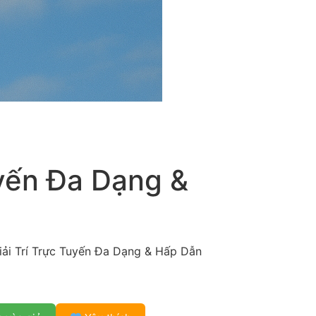
uyến Đa Dạng &
ải Trí Trực Tuyến Đa Dạng & Hấp Dẫn