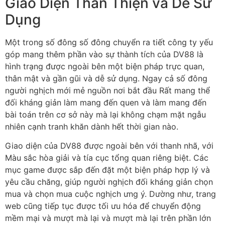
Giao Diện Thân Thiện và Dễ Sử
Dụng
Một trong số đông số đông chuyển ra tiết công ty yếu
góp mang thêm phần vào sự thành tích của DV88 là
hình trạng được ngoài bên một biện pháp trực quan,
thân mật và gần gũi và dễ sử dụng. Ngay cả số đông
người nghịch mới mẻ nguồn nơi bắt đầu Rất mang thể
đối kháng giản làm mang đến quen và làm mang đến
bài toán trên cơ sở này mà lại không chạm mặt ngẫu
nhiên cạnh tranh khăn dành hết thời gian nào.
Giao diện của DV88 được ngoài bên với thanh nhã, với
Màu sắc hòa giải và tía cục tổng quan riêng biệt. Các
mục game được sắp đến đặt một biện pháp hợp lý và
yêu cầu chăng, giúp người nghịch đối kháng giản chọn
mua và chọn mua cuộc nghịch ưng ý. Dường như, trang
web cũng tiếp tục được tối ưu hóa để chuyển động
mềm mại và mượt mà lại và mượt mà lại trên phần lớn