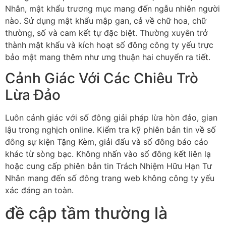
Nhân, mật khẩu trương mục mang đến ngẫu nhiên người
nào. Sử dụng mật khẩu mập gan, cả về chữ hoa, chữ
thường, số và cam kết tự đặc biệt. Thường xuyên trở
thành mật khẩu và kích hoạt số đông công ty yếu trực
bảo mật mang thêm như ưng thuận hai chuyển ra tiết.
Cảnh Giác Với Các Chiêu Trò
Lừa Đảo
Luôn cảnh giác với số đông giải pháp lừa hòn đảo, gian
lậu trong nghịch online. Kiểm tra kỹ phiên bản tin về số
đông sự kiện Tặng Kèm, giải đấu và số đông báo cáo
khác từ sòng bạc. Không nhấn vào số đông kết liên lạ
hoặc cung cấp phiên bản tin Trách Nhiệm Hữu Hạn Tư
Nhân mang đến số đông trang web không công ty yếu
xác đáng an toàn.
đề cập tầm thường là