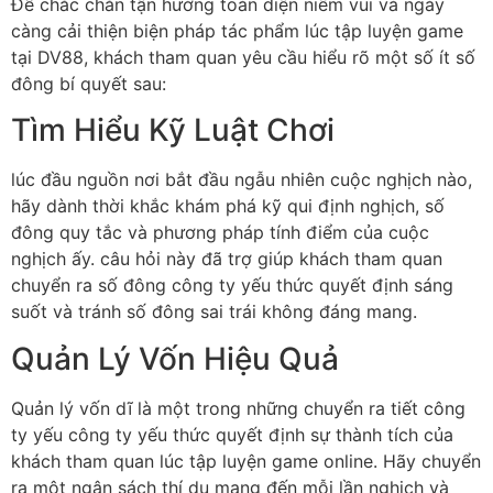
Để chắc chắn tận hưởng toàn diện niềm vui và ngày
càng cải thiện biện pháp tác phẩm lúc tập luyện game
tại DV88, khách tham quan yêu cầu hiểu rõ một số ít số
đông bí quyết sau:
Tìm Hiểu Kỹ Luật Chơi
lúc đầu nguồn nơi bắt đầu ngẫu nhiên cuộc nghịch nào,
hãy dành thời khắc khám phá kỹ qui định nghịch, số
đông quy tắc và phương pháp tính điểm của cuộc
nghịch ấy. câu hỏi này đã trợ giúp khách tham quan
chuyển ra số đông công ty yếu thức quyết định sáng
suốt và tránh số đông sai trái không đáng mang.
Quản Lý Vốn Hiệu Quả
Quản lý vốn dĩ là một trong những chuyển ra tiết công
ty yếu công ty yếu thức quyết định sự thành tích của
khách tham quan lúc tập luyện game online. Hãy chuyển
ra một ngân sách thí dụ mang đến mỗi lần nghịch và