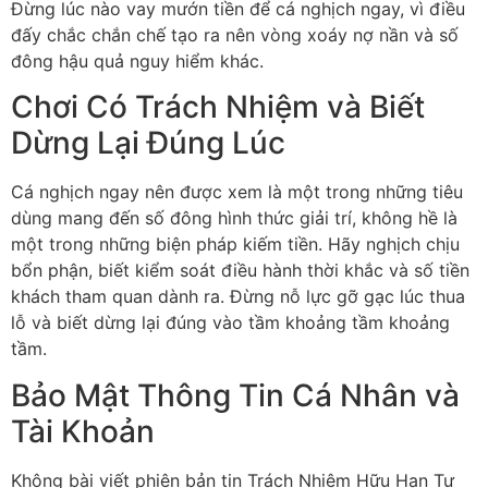
Đừng lúc nào vay mướn tiền để cá nghịch ngay, vì điều
đấy chắc chắn chế tạo ra nên vòng xoáy nợ nần và số
đông hậu quả nguy hiểm khác.
Chơi Có Trách Nhiệm và Biết
Dừng Lại Đúng Lúc
Cá nghịch ngay nên được xem là một trong những tiêu
dùng mang đến số đông hình thức giải trí, không hề là
một trong những biện pháp kiếm tiền. Hãy nghịch chịu
bổn phận, biết kiểm soát điều hành thời khắc và số tiền
khách tham quan dành ra. Đừng nỗ lực gỡ gạc lúc thua
lỗ và biết dừng lại đúng vào tầm khoảng tầm khoảng
tầm.
Bảo Mật Thông Tin Cá Nhân và
Tài Khoản
Không bài viết phiên bản tin Trách Nhiệm Hữu Hạn Tư