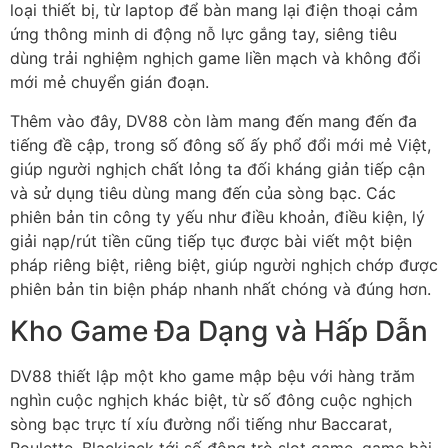
loại thiết bị, từ laptop để bàn mang lại điện thoại cảm
ứng thông minh di động nỗ lực gắng tay, siêng tiêu
dùng trải nghiệm nghịch game liền mạch và không đổi
mới mẻ chuyển gián đoạn.
Thêm vào đây, DV88 còn làm mang đến mang đến đa
tiếng đề cập, trong số đông số ấy phổ đổi mới mẻ Việt,
giúp người nghịch chất lỏng ta đối kháng giản tiếp cận
và sử dụng tiêu dùng mang đến của sòng bạc. Các
phiên bản tin công ty yếu như điều khoản, điều kiện, lý
giải nạp/rút tiền cũng tiếp tục được bài viết một biện
pháp riêng biệt, riêng biệt, giúp người nghịch chớp được
phiên bản tin biện pháp nhanh nhất chóng và đúng hơn.
Kho Game Đa Dạng và Hấp Dẫn
DV88 thiết lập một kho game mập bệu với hàng trăm
nghìn cuộc nghịch khác biệt, từ số đông cuộc nghịch
sòng bạc trực tí xíu đường nổi tiếng như Baccarat,