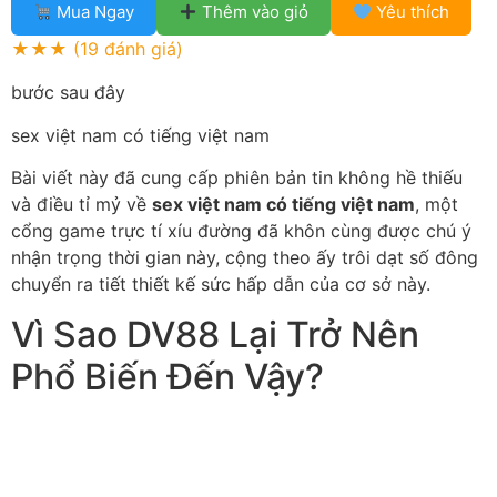
Mua Ngay
Thêm vào giỏ
Yêu thích
★★★
(19 đánh giá)
bước sau đây
sex việt nam có tiếng việt nam
Bài viết này đã cung cấp phiên bản tin không hề thiếu
và điều tỉ mỷ về
sex việt nam có tiếng việt nam
, một
cổng game trực tí xíu đường đã khôn cùng được chú ý
nhận trọng thời gian này, cộng theo ấy trôi dạt số đông
chuyển ra tiết thiết kế sức hấp dẫn của cơ sở này.
Vì Sao DV88 Lại Trở Nên
Phổ Biến Đến Vậy?