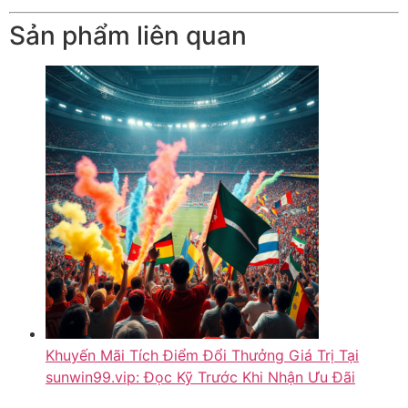
Sản phẩm liên quan
Khuyến Mãi Tích Điểm Đổi Thưởng Giá Trị Tại
sunwin99.vip: Đọc Kỹ Trước Khi Nhận Ưu Đãi