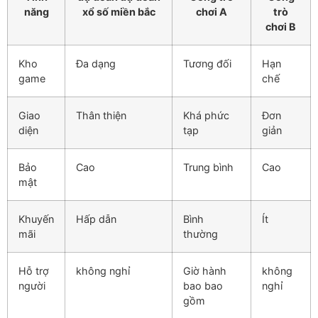
năng
xổ số miền bắc
chơi A
trò
chơi B
Kho
Đa dạng
Tương đối
Hạn
game
chế
Giao
Thân thiện
Khá phức
Đơn
diện
tạp
giản
Bảo
Cao
Trung bình
Cao
mật
Khuyến
Hấp dẫn
Bình
Ít
mãi
thường
Hỗ trợ
không nghỉ
Giờ hành
không
người
bao bao
nghỉ
gồm