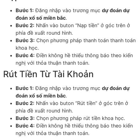
Bước 1:
Đăng nhập vào trương mục
dự đoán dự
đoán xổ số miền bắc
.
Bước 2:
Nhấn vào buton “Nạp tiền” ở góc trên ở
phía đề xuất round hình.
Bước 3:
Chọn phương pháp thanh toán thanh toán
khoa học.
Bước 4:
Điền không hề thiếu thông báo theo kiến
nghị với thỏa thuận thanh toán.
Rút Tiền Từ Tài Khoản
Bước 1:
Đăng nhập vào trương mục
dự đoán dự
đoán xổ số miền bắc
.
Bước 2:
Nhấn vào buton “Rút tiền” ở góc trên ở
phía đề xuất round hình.
Bước 3:
Chọn phương pháp rút tiền khoa học.
Bước 4:
Điền không hề thiếu thông báo theo kiến
nghị với thỏa thuận thanh toán.