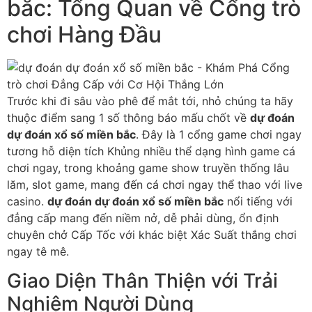
bắc: Tổng Quan về Cổng trò
chơi Hàng Đầu
Trước khi đi sâu vào phê để mắt tới, nhỏ chúng ta hãy
thuộc điểm sang 1 số thông báo mấu chốt về
dự đoán
dự đoán xổ số miền bắc
. Đây là 1 cổng game chơi ngay
tương hỗ diện tích Khủng nhiều thể dạng hình game cá
chơi ngay, trong khoảng game show truyền thống lâu
lăm, slot game, mang đến cá chơi ngay thể thao với live
casino.
dự đoán dự đoán xổ số miền bắc
nổi tiếng với
đẳng cấp mang đến niềm nở, dễ phải dùng, ổn định
chuyên chở Cấp Tốc với khác biệt Xác Suất thắng chơi
ngay tê mê.
Giao Diện Thân Thiện với Trải
Nghiệm Người Dùng