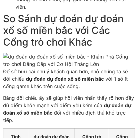
viên.
So Sánh dự đoán dự đoán
xổ số miền bắc với Các
Cổng trò chơi Khác
Để sở hữu cái chú ý khách quan hơn, nhỏ chúng ta sẽ
đối chiếu
dự đoán dự đoán xổ số miền bắc
với 1 số ít
cổng game khác trên cuộc sống.
Bảng đối chiếu ấy sẽ giúp hội viên nhấn thấy rõ hơn đầy
đủ điểm khỏe mạnh với điểm yếu kém của
dự đoán dự
đoán xổ số miền bắc
đối với nhiều địch thủ khó trực
tiếp.
Tính
dự đoán dự đoán
Cổng trò
Cổng