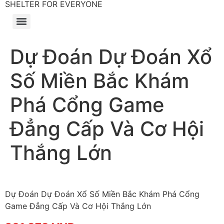
SHELTER FOR EVERYONE
Dự Đoán Dự Đoán Xổ
Số Miền Bắc Khám
Phá Cổng Game
Đẳng Cấp Và Cơ Hội
Thắng Lớn
Dự Đoán Dự Đoán Xổ Số Miền Bắc Khám Phá Cổng
Game Đẳng Cấp Và Cơ Hội Thắng Lớn