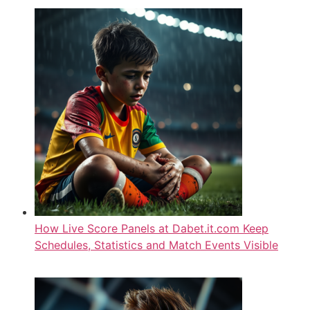
How Live Score Panels at Dabet.it.com Keep
Schedules, Statistics and Match Events Visible