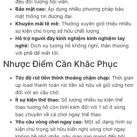
đều đối tượng hội viên.
Bảo mật cao:
Áp dụng nhiều phương pháp bảo
mật thông tin đương đại.
Khuyến mãi tê mê:
Thường xuyên giới thiệu nhiều
sự kiện chú trọng sở hữu chất lượng.
Hỗ trợ người đầy kinh nghiệm kinh nghiệm tay
nghề:
Dịch vụ tương hỗ không nghỉ, thân thương
với phê để mắt tới.
Nhược Điểm Cần Khắc Phục
Tốc độ rút tiền thỉnh thoảng chậm chạp:
Thời gian
up load thanh toán rút tiền sở hữu vẻ giữ vững hơn
đối với ao cầu chờ.
Ít sự kiện thể thao:
Số lượng nhiều sự kiện thể
thao tương hỗ còn tinh kém đối với 1 số ít sòng
bạc chuyên về cá chơi ngay thể thao.
Yêu cầu vòng chơi ngay cao:
Một số dạng hình sự
kiện chú trọng sở hữu kiến nghị vòng chơi ngay
không hề nhỏ nhắn, gây gian nan mang đến hội