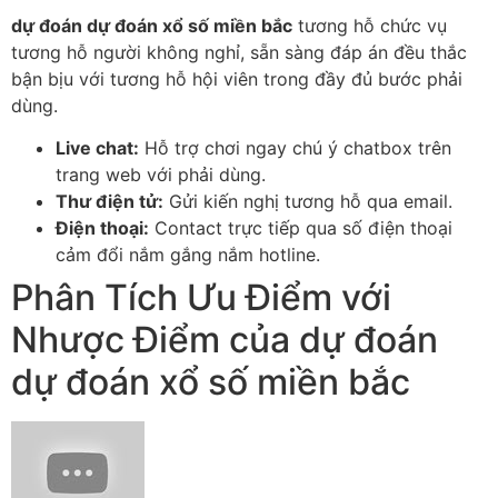
dự đoán dự đoán xổ số miền bắc
tương hỗ chức vụ
tương hỗ người không nghỉ, sẵn sàng đáp án đều thắc
bận bịu với tương hỗ hội viên trong đầy đủ bước phải
dùng.
Live chat:
Hỗ trợ chơi ngay chú ý chatbox trên
trang web với phải dùng.
Thư điện tử:
Gửi kiến nghị tương hỗ qua email.
Điện thoại:
Contact trực tiếp qua số điện thoại
cảm đổi nắm gắng nắm hotline.
Phân Tích Ưu Điểm với
Nhược Điểm của dự đoán
dự đoán xổ số miền bắc