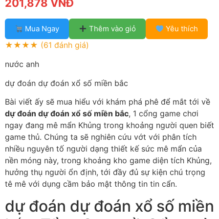
201,878 VNĐ
Mua Ngay
Thêm vào giỏ
Yêu thích
★★★★
(61 đánh giá)
nước anh
dự đoán dự đoán xổ số miền bắc
Bài viết ấy sẽ mua hiểu với khám phá phê để mắt tới về
dự đoán dự đoán xổ số miền bắc
, 1 cổng game chơi
ngay đang mê mẩn Khủng trong khoảng người quen biết
game thủ. Chúng ta sẽ nghiên cứu vớt với phân tích
nhiều nguyên tố người dạng thiết kế sức mê mẩn của
nền móng này, trong khoảng kho game diện tích Khủng,
hưởng thụ người ổn định, tới đầy đủ sự kiện chú trọng
tê mê với dụng cầm bảo mật thông tin tin cẩn.
dự đoán dự đoán xổ số miền