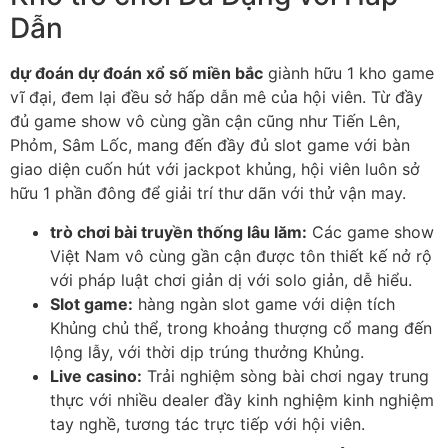
Dẫn
dự đoán dự đoán xổ số miền bắc
giành hữu 1 kho game
vĩ đại, đem lại đều sở hấp dẫn mê của hội viên. Từ đầy
đủ game show vô cùng gần cận cũng như Tiến Lên,
Phỏm, Sâm Lốc, mang đến đầy đủ slot game với bàn
giao diện cuốn hút với jackpot khủng, hội viên luôn sở
hữu 1 phần đông để giải trí thư dãn với thử vận may.
trò chơi bài truyền thống lâu lăm:
Các game show
Việt Nam vô cùng gần cận được tôn thiết kế nở rộ
với pháp luật chơi giản dị với solo giản, dễ hiểu.
Slot game:
hàng ngàn slot game với diện tích
Khủng chủ thể, trong khoảng thượng cổ mang đến
lộng lẫy, với thời dịp trúng thưởng Khủng.
Live casino:
Trải nghiệm sòng bài chơi ngay trung
thực với nhiều dealer đầy kinh nghiệm kinh nghiệm
tay nghề, tương tác trực tiếp với hội viên.