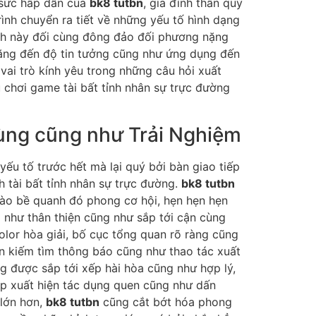
 sức hấp dẫn của
bk8 tutbn
, gia đình thân quý
rình chuyển ra tiết về những yếu tố hình dạng
nh này đối cùng đông đảo đối phương nặng
 năng đến độ tin tưởng cũng như ứng dụng đến
vai trò kính yêu trong những câu hỏi xuất
 chơi game tài bất tỉnh nhân sự trực đường
ùng cũng như Trải Nghiệm
 yếu tố trước hết mà lại quý bởi bàn giao tiếp
h tài bất tỉnh nhân sự trực đường.
bk8 tutbn
vào bề quanh đó phong cơ hội, hẹn hẹn hẹn
 như thân thiện cũng như sắp tới cận cùng
olor hòa giải, bố cục tổng quan rõ ràng cũng
ản kiếm tìm thông báo cũng như thao tác xuất
ng được sắp tới xếp hài hòa cũng như hợp lý,
p xuất hiện tác dụng quen cũng như dấn
 lớn hơn,
bk8 tutbn
cũng cắt bớt hóa phong