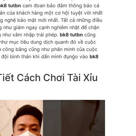
bk8 tutbn
cam đoan bảo đảm thông báo cá
ản của khách hàng một cơ hội tuyệt vời nhất
g nghệ bảo mật mới nhất. Tất cả những điều
g như giám ngay cạnh nghiêm nhặt để chặn
g như xâm nhập trái phép.
bk8 tutbn
cũng
như mục tiêu dung dịch quanh đó về cuộc
nh công bằng cũng như phân minh của cuộc
đội bình thản khi dấn mình đụng̀o vào
bk8
iết Cách Chơi Tài Xỉu