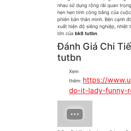
nhau sử dụng rộng rãi quan trọ
hẹn hẹn tính công bằng của cuộc
phiên bản thân mình. Bên cạnh đ
xuất hiện độ siêng nghiệp, nhiệt
lớn của
bk8 tutbn
.
Đánh Giá Chi Ti
tutbn
Xem
https://www.u
thêm:
do-it-lady-funny-