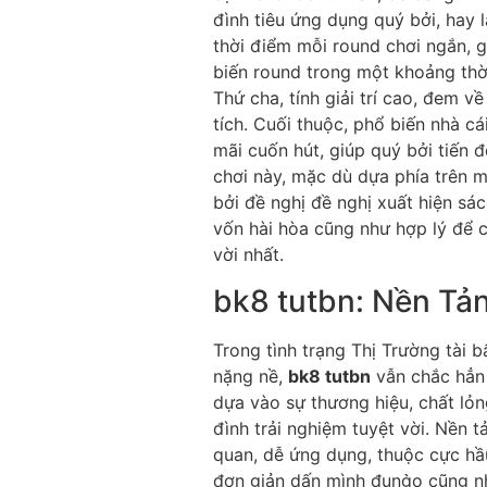
đình tiêu ứng dụng quý bởi, hay 
thời điểm mỗi round chơi ngắn, g
biến round trong một khoảng thời 
Thứ cha, tính giải trí cao, đem v
tích. Cuối thuộc, phổ biến nhà c
mãi cuốn hút, giúp quý bởi tiến 
chơi này, mặc dù dựa phía trên m
bởi đề nghị đề nghị xuất hiện sá
vốn hài hòa cũng như hợp lý để 
vời nhất.
bk8 tutbn: Nền Tản
Trong tình trạng Thị Trường tài 
nặng nề,
bk8 tutbn
vẫn chắc hẳn 
dựa vào sự thương hiệu, chất lỏ
đình trải nghiệm tuyệt vời. Nền 
quan, dễ ứng dụng, thuộc cực hầu
đơn giản dấn mình đụng̀o cũng 