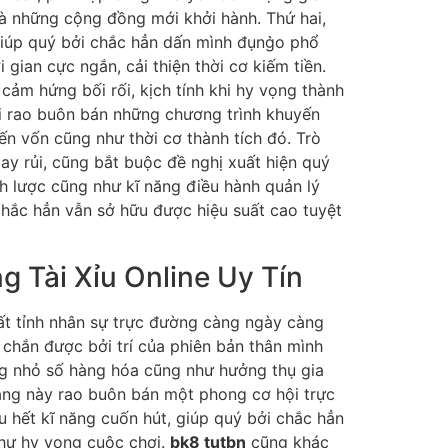
là những cộng đồng mới khởi hành. Thứ hai,
iúp quý bởi chắc hẳn dấn mình đụng̀o phổ
gian cực ngắn, cải thiện thời cơ kiếm tiền.
ề cảm hứng bối rối, kịch tính khi hy vọng thành
ái rao buôn bán những chương trình khuyến
đến vốn cũng như thời cơ thành tích đó. Trò
ay rủi, cũng bắt buộc đề nghị xuất hiện quý
ch lược cũng như kĩ năng điều hành quản lý
chắc hẳn vẫn sở hữu được hiệu suất cao tuyệt
g Tài Xỉu Online Uy Tín
bất tỉnh nhân sự trực đường càng ngày càng
chắn được bởi trí của phiên bản thân mình
ng nhỏ số hàng hóa cũng như hưởng thụ gia
tảng này rao buôn bán một phong cơ hội trực
 hết kĩ năng cuốn hút, giúp quý bởi chắc hẳn
như hy vọng cuộc chơi.
bk8 tutbn
cũng khác