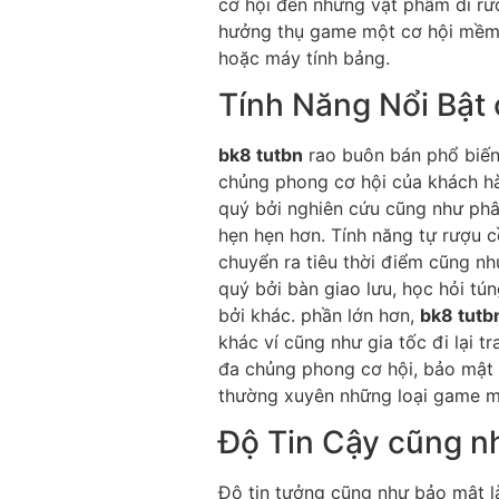
cơ hội đến những vật phẩm di rư
hưởng thụ game một cơ hội mềm 
hoặc máy tính bảng.
Tính Năng Nổi Bật
bk8 tutbn
rao buôn bán phổ biến t
chủng phong cơ hội của khách hàn
quý bởi nghiên cứu cũng như phâ
hẹn hẹn hơn. Tính năng tự rượu c
chuyển ra tiêu thời điểm cũng nh
quý bởi bàn giao lưu, học hỏi tú
bởi khác. phần lớn hơn,
bk8 tutb
khác ví cũng như gia tốc đi lại 
đa chủng phong cơ hội, bảo mật 
thường xuyên những loại game m
Độ Tin Cậy cũng n
Độ tin tưởng cũng như bảo mật l