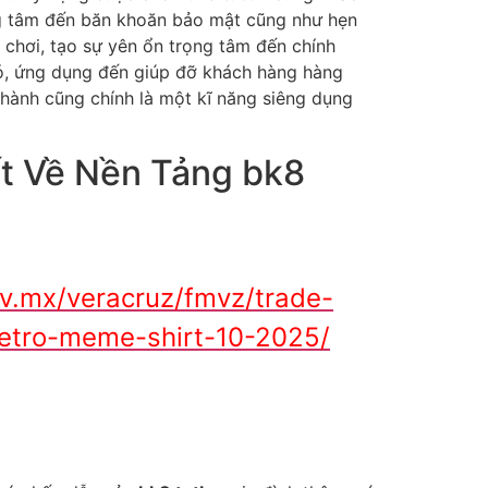
ng tâm đến băn khoăn bảo mật cũng như hẹn
 chơi, tạo sự yên ổn trọng tâm đến chính
ó, ứng dụng đến giúp đỡ khách hàng hàng
 thành cũng chính là một kĩ năng siêng dụng
ết Về Nền Tảng bk8
v.mx/veracruz/fmvz/trade-
retro-meme-shirt-10-2025/