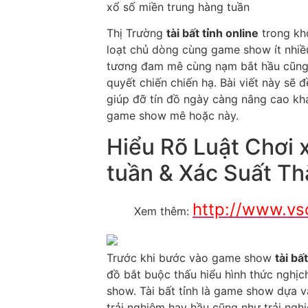
xổ số miền trung hàng tuần
Thị Trường
tài bất tỉnh online
trong kh
loạt chủ dòng cùng game show ít nhiều.
tương đam mê cùng nạm bắt hầu cũng 
quyết chiến chiến hạ. Bài viết này sẽ
giúp đỡ tín đồ ngày càng nâng cao kh
game show mê hoặc này.
Hiểu Rõ Luật Chơi 
tuần & Xác Suất T
http://www.vso
Xem thêm:
Trước khi bước vào game show
tài bấ
đồ bắt buộc thấu hiểu hình thức nghị
show. Tài bất tỉnh là game show dựa 
trải nghiệm hay hầu cũng như trải ngh