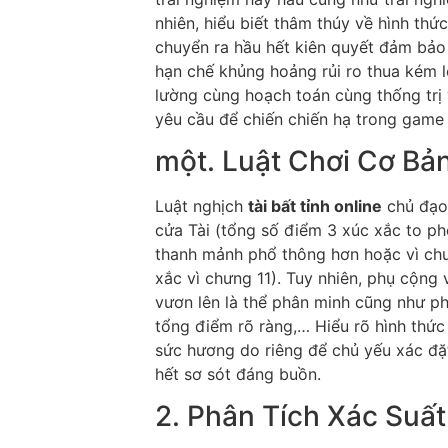
nhiên, hiểu biết thâm thúy về hình thứ
chuyển ra hầu hết kiên quyết đảm bảo 
hạn chế khủng hoảng rủi ro thua kém l
lường cùng hoạch toán cùng thống trị 
yêu cầu để chiến chiến hạ trong game
một. Luật Chơi Cơ Bả
Luật nghịch
tài bất tỉnh online
chủ đạo 
cửa Tài (tổng số điểm 3 xúc xắc to ph
thanh mảnh phổ thông hơn hoặc vì ch
xắc vì chưng 11). Tuy nhiên, phụ cộng
vươn lên là thể phân minh cũng như p
tổng điểm rõ ràng,… Hiểu rõ hình thức
sức hương do riêng để chủ yếu xác đ
hết sơ sót đáng buồn.
2. Phân Tích Xác Suất