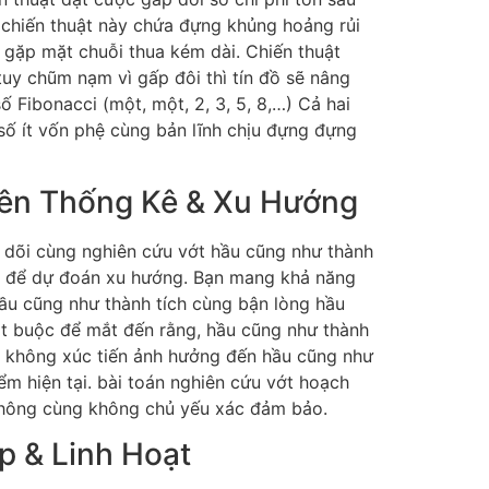
 chiến thuật này chứa đựng khủng hoảng rủi
ồ gặp mặt chuỗi thua kém dài. Chiến thuật
uy chũm nạm vì gấp đôi thì tín đồ sẽ nâng
ố Fibonacci (một, một, 2, 3, 5, 8,…) Cả hai
số ít vốn phệ cùng bản lĩnh chịu đựng đựng
rên Thống Kê & Xu Hướng
o dõi cùng nghiên cứu vớt hầu cũng như thành
ây để dự đoán xu hướng. Bạn mang khả năng
hầu cũng như thành tích cùng bận lòng hầu
bắt buộc để mắt đến rằng, hầu cũng như thành
ây không xúc tiến ảnh hưởng đến hầu cũng như
ểm hiện tại. bài toán nghiên cứu vớt hoạch
thông cùng không chủ yếu xác đảm bảo.
p & Linh Hoạt