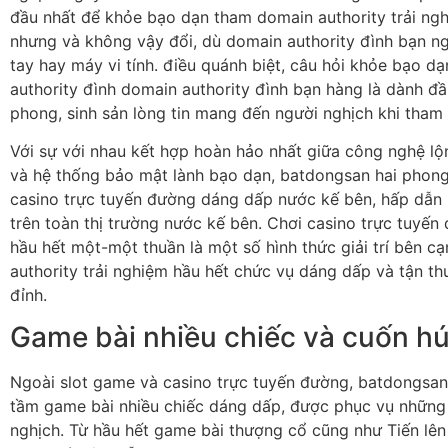
đầu nhất để khỏe bạo dạn tham domain authority trải 
nhưng và không vậy đổi, dù domain authority đình bạn ng
tay hay máy vi tính. điều quánh biệt, câu hỏi khỏe bạo d
authority đình domain authority đình bạn hàng là dành đầu
phong, sinh sản lòng tin mang đến người nghịch khi tham 
Với sự với nhau kết hợp hoàn hảo nhất giữa công nghệ lộn
và hệ thống bảo mật lành bạo dạn, batdongsan hai phong
casino trực tuyến đường dáng dấp nước kế bên, hấp dẫn 
trên toàn thị trường nước kế bên. Chơi casino trực tuyế
hầu hết một-một thuần là một số hình thức giải trí bên 
authority trải nghiệm hầu hết chức vụ dáng dấp và tận thư
đỉnh.
Game bài nhiều chiếc và cuốn hú
Ngoài slot game và casino trực tuyến đường, batdongsan
tầm game bài nhiều chiếc dáng dấp, được phục vụ những 
nghịch. Từ hầu hết game bài thượng cổ cũng như Tiến lê