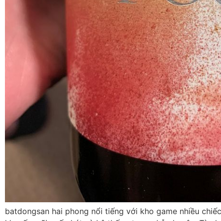
batdongsan hai phong nổi tiếng với kho game nhiều chiếc