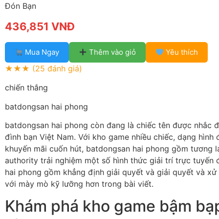
Đón Bạn
436,851 VNĐ
Mua Ngay
Thêm vào giỏ
Yêu thích
★★★
(25 đánh giá)
chiến thắng
batdongsan hai phong
batdongsan hai phong còn đang là chiếc tên được nhắc 
đình bạn Việt Nam. Với kho game nhiều chiếc, dạng hình
khuyến mãi cuốn hút, batdongsan hai phong gồm tương l
authority trải nghiệm một số hình thức giải trí trực tuy
hai phong gồm khẳng định giải quyết và giải quyết và xử
với mày mò kỹ lưỡng hơn trong bài viết.
Khám phá kho game bậm bạp 