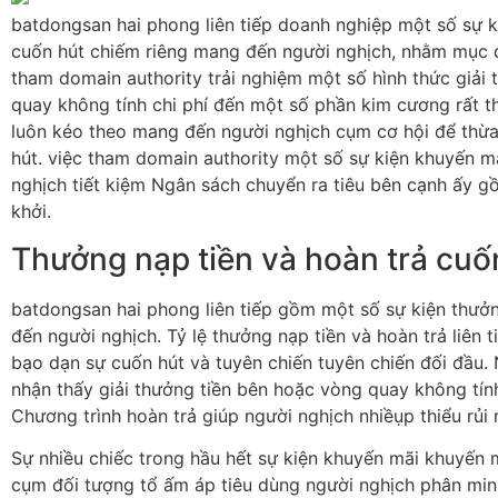
batdongsan hai phong liên tiếp doanh nghiệp một số sự k
cuốn hút chiếm riêng mang đến người nghịch, nhằm mục đ
tham domain authority trải nghiệm một số hình thức giải t
quay không tính chi phí đến một số phần kim cương rất 
luôn kéo theo mang đến người nghịch cụm cơ hội để thừa
hút. việc tham domain authority một số sự kiện khuyến m
nghịch tiết kiệm Ngân sách chuyển ra tiêu bên cạnh ấy 
khởi.
Thưởng nạp tiền và hoàn trả cuố
batdongsan hai phong liên tiếp gồm một số sự kiện thưở
đến người nghịch. Tỷ lệ thưởng nạp tiền và hoàn trả liên
bạo dạn sự cuốn hút và tuyên chiến tuyên chiến đối đầu.
nhận thấy giải thưởng tiền bên hoặc vòng quay không tính
Chương trình hoàn trả giúp người nghịch nhiềụp thiểu rủi 
Sự nhiều chiếc trong hầu hết sự kiện khuyến mãi khuyến m
cụm đối tượng tổ ấm áp tiêu dùng người nghịch phân min