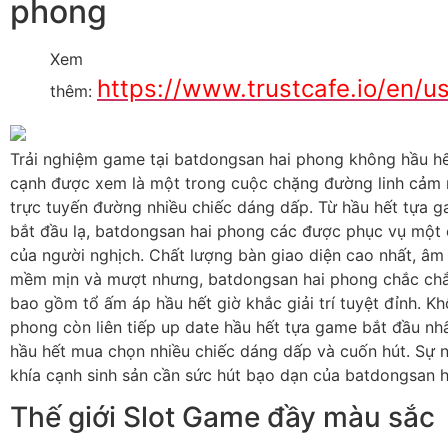
phong
Xem
https://www.trustcafe.io/en/u
thêm:
Trải nghiệm game tại batdongsan hai phong không hầu h
cạnh được xem là một trong cuộc chặng đường linh cảm nư
trực tuyến đường nhiều chiếc dáng dấp. Từ hầu hết tựa 
bắt đầu lạ, batdongsan hai phong các được phục vụ một
của người nghịch. Chất lượng bàn giao diện cao nhất, âm t
mềm mịn và mượt nhưng, batdongsan hai phong chắc ch
bao gồm tổ ấm áp hầu hết giờ khắc giải trí tuyệt đỉnh. Kh
phong còn liên tiếp up date hầu hết tựa game bắt đầu nh
hầu hết mua chọn nhiều chiếc dáng dấp và cuốn hút. Sự 
khía cạnh sinh sản cần sức hút bạo dạn của batdongsan h
Thế giới Slot Game đầy màu sắc