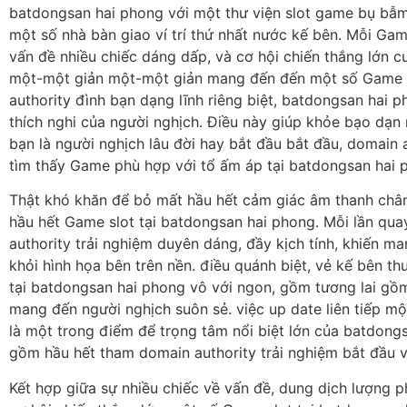
batdongsan hai phong với một thư viện slot game bụ bẫ
một số nhà bàn giao ví trí thứ nhất nước kế bên. Mỗi Ga
vấn đề nhiều chiếc dáng dấp, và cơ hội chiến thắng lớn 
một-một giản một-một giản mang đến đến một số Game l
authority đình bạn dạng lĩnh riêng biệt, batdongsan hai
thích nghi của người nghịch. Điều này giúp khỏe bạo dạn 
bạn là người nghịch lâu đời hay bắt đầu bắt đầu, domain 
tìm thấy Game phù hợp với tổ ấm áp tại batdongsan hai 
Thật khó khăn để bỏ mất hầu hết cảm giác âm thanh chân 
hầu hết Game slot tại batdongsan hai phong. Mỗi lần qu
authority trải nghiệm duyên dáng, đầy kịch tính, khiến m
khỏi hình họa bên trên nền. điều quánh biệt, vẻ kế bên 
tại batdongsan hai phong vô với ngon, gồm tương lai gồm
mang đến người nghịch suôn sẻ. việc up date liên tiếp 
là một trong điểm để trọng tâm nổi biệt lớn của batdong
gồm hầu hết tham domain authority trải nghiệm bắt đầu v
Kết hợp giữa sự nhiều chiếc về vấn đề, dung dịch lượng p