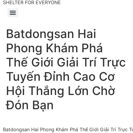
SHELTER FOR EVERYONE
Batdongsan Hai
Phong Khám Phá
Thế Giới Giải Trí Trực
Tuyến Đỉnh Cao Cơ
Hội Thắng Lớn Chờ
Đón Bạn
Batdongsan Hai Phong Khám Phá Thế Giới Giải Trí Trực 