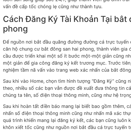
vấn đề cấp tốc chóng lẹ cũng như thành tựu.
Cách Đăng Ký Tài Khoản Tại bât 
phong
Để nguồn nơi bắt đầu quãng đường đường cá trực tuyến c
căn hộ chung cư bât đông san hai phong, thành viên gia 
cầu được triển khai một số ít bước một-một giản cũng n
một giản để gia công đăng ký kết trương mục. Trước tiên, 
nghiệm tầm nã vấn vào trang web xác nhấn của bât đông
Sau khi vào Home, chọn tìm hình tượng “Đăng Ký” cũng n
theo, nhiều số các bạn vẫn được đề xuất đưa thông tin c
chúng ta tên, số điện thoại thông minh, cũng như hệ trọng
Sau khi hoàn tất điền báo mang lại biết bao gồm thêm, c
nhấn số điện thoại thông minh cũng như nhấn mã xác thự
quá trình khiến mang lại đăng ký kết, các bạn cũng luôn 
khôn xiết tốc cũng như nguồn nơi bắt đầu cá trực tuyến t