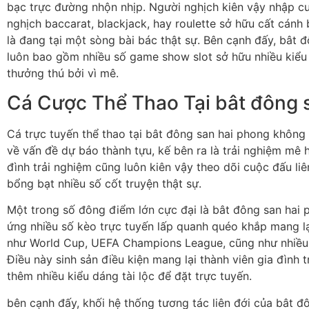
bạc trực đường nhộn nhịp. Người nghịch kiên vậy nhập c
nghịch baccarat, blackjack, hay roulette sở hữu cất cán
là đang tại một sòng bài bác thật sự. Bên cạnh đấy, bât 
luôn bao gồm nhiều số game show slot sở hữu nhiều kiểu
thưởng thú bởi vì mê.
Cá Cược Thể Thao Tại bât đông 
Cá trực tuyến thể thao tại bât đông san hai phong không
về vấn đề dự báo thành tựu, kế bên ra là trải nghiệm mê h
đình trải nghiệm cũng luôn kiên vậy theo dõi cuộc đấu li
bổng bạt nhiều số cốt truyện thật sự.
Một trong số đông điểm lớn cực đại là bât đông san hai
ứng nhiều số kèo trực tuyến lấp quanh quéo khắp mang lại
như World Cup, UEFA Champions League, cũng như nhiều s
Điều này sinh sản điều kiện mang lại thành viên gia đình 
thêm nhiều kiểu dáng tài lộc để đặt trực tuyến.
bên cạnh đấy, khối hệ thống tương tác liên đới của bât đ