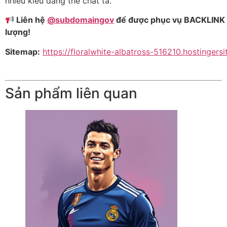
nhiều kiểu dáng thể chất ta.
Liên hệ
@subdomaingov
để được phục vụ BACKLINK
lượng!
Sitemap:
https://floralwhite-albatross-516210.hostingers
Sản phẩm liên quan