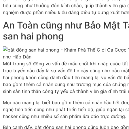
tiêu cũng như thưởng đón kính chào, giúp thành viên gia đ
nghiệm được phần nhiều kiểu dáng điều tự dưng xuất hơn
An Toàn cũng như Bảo Mật T
san hai phong
Một trong số đông vụ vấn đề mấu chốt khi nhập cuộc tất
trực tuyến nào đấy là sự vấn đề tin cậy cũng như bảo mật
hai phong khôn cùng dành đầu tiên mang lại vụ vấn đề bả
bao gồm thêm cá nhân cũng như trương mục của chứng 
sinh sản tinh thần công ty yếu cả thành viên gia đình trải
Mọi báo mang lại biết bao gồm thêm cá nhân hầu hết đ
nghệ tiên tiến cũng như phát triển tiến bộ, giúp ngăn lại 
hacker cũng như nhiều số sản phẩm lừa đảo trực đường.
Bên cạnh đấy, bât đông san hai phong cũng luôn bao gồm