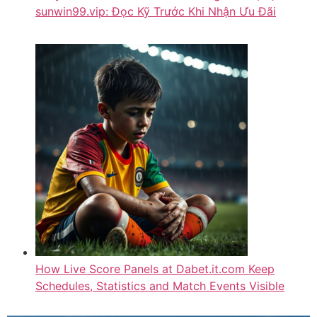
sunwin99.vip: Đọc Kỹ Trước Khi Nhận Ưu Đãi
How Live Score Panels at Dabet.it.com Keep
Schedules, Statistics and Match Events Visible