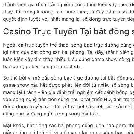
thành viên gia đình trải nghiệm cũng luôn kiên vậy theo d
thay đổi trong khoảng tầm time thực, từ đấy dẫn ra số đ
quyết định tuyệt vời nhất mang lại số đông trực tuyến tiế
Casino Trực Tuyến Tại bât đông 
Ngoài cá trực tuyến thể thao, sòng bạc trực đường cũng 
lợi nắm của bât đông san hai phong. Tại đây, thành viên g
luôn kiên vậy tìm thấy nhiều kiểu dáng game show sòng b
baccarat, poker, cũng như roulette.
Sự thú bởi vì mê của sòng bạc trực đường tại bât đông sa
game show hầu hết được phát liên đới từ nhiều số sòng bà
mang lại thành viên gia đình trải nghiệm cất cánh bổng b
vào công nghệ tiên tiến cũng như phát triển HD, tình trạ
động được truyền cài đặt vứt ra tiết sắc nét, sinh sản cấ
cũng như là đang ngồi trong sòng bài bác.
Mặt khác, bât đông san hai phong cũng luôn bao gồm nhi
giảm bảng giá thú bởi vì mê mang lại game sòng bạc, côn