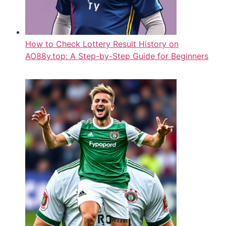
How to Check Lottery Result History on
AO88y.top: A Step-by-Step Guide for Beginners