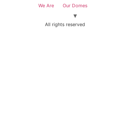
We Are
Our Domes
All rights reserved