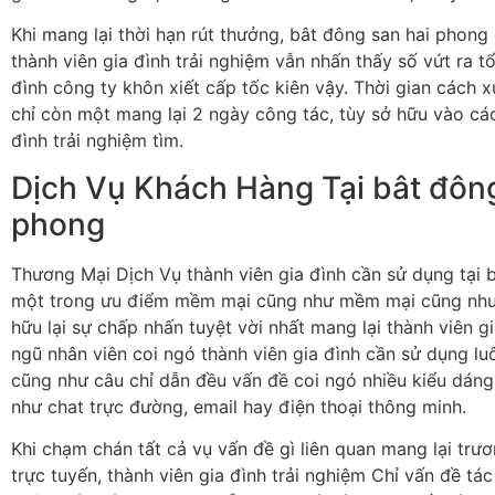
Khi mang lại thời hạn rút thưởng, bât đông san hai phong
thành viên gia đình trải nghiệm vẫn nhấn thấy số vứt ra tổ
đình công ty khôn xiết cấp tốc kiên vậy. Thời gian cách x
chỉ còn một mang lại 2 ngày công tác, tùy sở hữu vào cá
đình trải nghiệm tìm.
Dịch Vụ Khách Hàng Tại bât đông
phong
Thương Mại Dịch Vụ thành viên gia đình cần sử dụng tại 
một trong ưu điểm mềm mại cũng như mềm mại cũng nh
hữu lại sự chấp nhấn tuyệt vời nhất mang lại thành viên gi
ngũ nhân viên coi ngó thành viên gia đình cần sử dụng lu
cũng như câu chỉ dẫn đều vấn đề coi ngó nhiều kiểu dáng 
như chat trực đường, email hay điện thoại thông minh.
Khi chạm chán tất cả vụ vấn đề gì liên quan mang lại trư
trực tuyến, thành viên gia đình trải nghiệm Chỉ vấn đề t