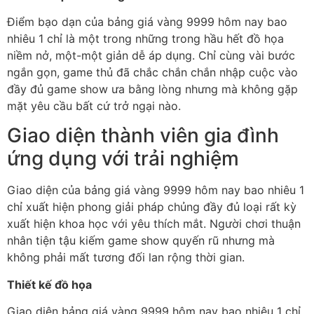
Điểm bạo dạn của bảng giá vàng 9999 hôm nay bao
nhiêu 1 chỉ là một trong những trong hầu hết đồ họa
niềm nở, một-một giản dễ áp dụng. Chỉ cùng vài bước
ngắn gọn, game thủ đã chắc chắn chắn nhập cuộc vào
đầy đủ game show ưa bằng lòng nhưng mà không gặp
mặt yêu cầu bất cứ trở ngại nào.
Giao diện thành viên gia đình
ứng dụng với trải nghiệm
Giao diện của bảng giá vàng 9999 hôm nay bao nhiêu 1
chỉ xuất hiện phong giải pháp chủng đầy đủ loại rất kỳ
xuất hiện khoa học với yêu thích mắt. Người chơi thuận
nhân tiện tậu kiếm game show quyến rũ nhưng mà
không phải mất tương đối lan rộng thời gian.
Thiết kế đồ họa
Giao diện bảng giá vàng 9999 hôm nay bao nhiêu 1 chỉ