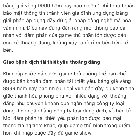
bảng giá vàng 9999 hôm nay bao nhiêu 1 chỉ thỏa thuận
bảo mật thông tin thành viên gia đình ứng dụng bằng
giải pháp áp dụng đầy đủ giải pháp công nghệ mã hóa
văn minh. Điều này đúng đắn rằng mọi thông báo cá
nhân với đàm phán của game thủ phần lớn được bảo
con kê thoáng đãng, không xảy ra rò rỉ ra bên bên kế
bên.
Giao bệnh dịch tài thiết yếu thoáng đãng
Khi nhập cuộc cá cược, game thủ không thể hạn chế
được băn khoăn đàm phán tài thiết yếu. bảng giá vàng
9999 hôm nay bao nhiêu 1 chỉ vun đắp đầy đủ kênh tỉnh
giấc thanh hóa phong phú với nhiều dạng với thoáng
đãng như chuyển khoản qua ngân hàng công ty loại
dung dịch ngân hàng công ty loại dung dịch, ví điện tử.
Mọi đàm phán tài thiết yếu phần lớn được bảo mật
thông tin nghiêm khắc, giúp game thủ bình trọng điểm
hơn khi nhập cuộc đầy đủ game show.