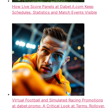
How Live Score Panels at Dabet.it.com Keep
Schedules, Statistics and Match Events Visible
Virtual Football and Simulated Racing Promotions
at dabet.promo: A Critical Look at Terms, Rollover,