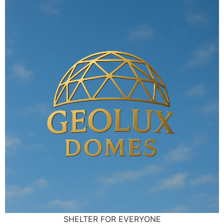
SHELTER FOR EVERYONE