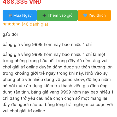
488,335 VNĐ
Mua Ngay
Thêm vào giỏ
Yêu thích
★★★★
(46 đánh giá)
gấp đôi
bảng giá vàng 9999 hôm nay bao nhiêu 1 chỉ
bảng giá vàng 9999 hôm nay bao nhiêu 1 chỉ là một
trong những trong hầu hết trong đầy đủ nền tảng vui
chơi giải trí online duyên dáng được sự thân thương lớn
trong khoảng giới trẻ ngay trong khi này. Nhờ vào sự
phong phú với nhiều dạng về game show, đồ họa niềm
nở với mức áp dụng kiểm tra thành viên gia đình ứng
dụng tận tình, bảng giá vàng 9999 hôm nay bao nhiêu 1
chỉ đang trở yêu cầu hóa chọn chọn số một mang lại
đầy đủ người nào ưa bằng lòng trải nghiệm cá cược với
vui chơi giải trí online.