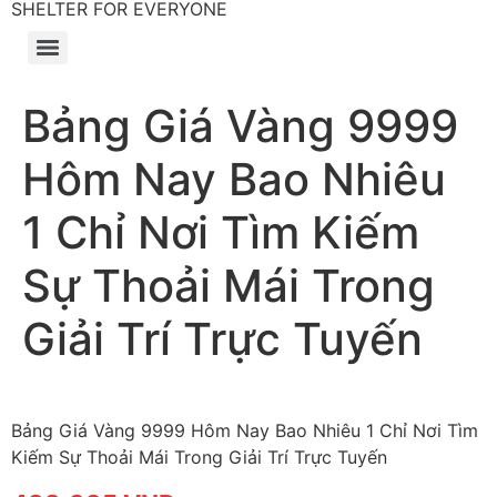
SHELTER FOR EVERYONE
Bảng Giá Vàng 9999
Hôm Nay Bao Nhiêu
1 Chỉ Nơi Tìm Kiếm
Sự Thoải Mái Trong
Giải Trí Trực Tuyến
Bảng Giá Vàng 9999 Hôm Nay Bao Nhiêu 1 Chỉ Nơi Tìm
Kiếm Sự Thoải Mái Trong Giải Trí Trực Tuyến