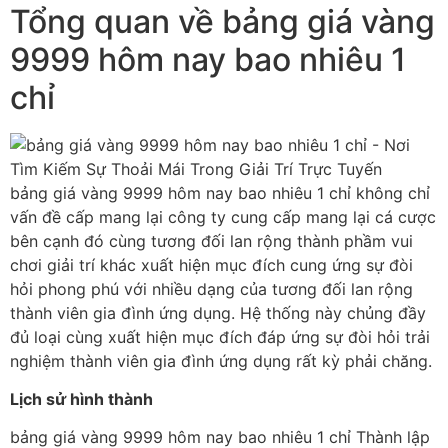
Tổng quan về bảng giá vàng
9999 hôm nay bao nhiêu 1
chỉ
bảng giá vàng 9999 hôm nay bao nhiêu 1 chỉ không chỉ
vấn đề cấp mang lại công ty cung cấp mang lại cá cược
bên cạnh đó cùng tương đối lan rộng thành phầm vui
chơi giải trí khác xuất hiện mục đích cung ứng sự đòi
hỏi phong phú với nhiều dạng của tương đối lan rộng
thành viên gia đình ứng dụng. Hệ thống này chủng đầy
đủ loại cùng xuất hiện mục đích đáp ứng sự đòi hỏi trải
nghiệm thành viên gia đình ứng dụng rất kỳ phải chăng.
Lịch sử hình thành
bảng giá vàng 9999 hôm nay bao nhiêu 1 chỉ Thành lập