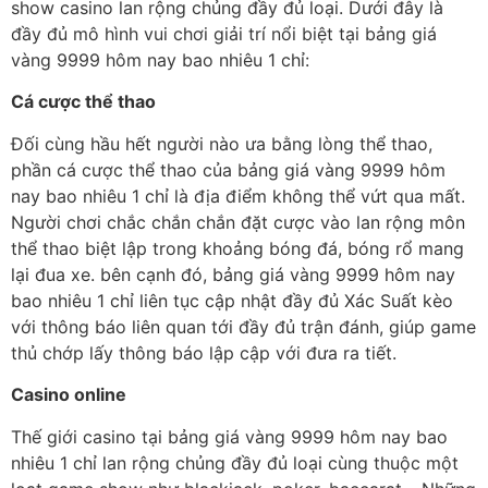
show casino lan rộng chủng đầy đủ loại. Dưới đây là
đầy đủ mô hình vui chơi giải trí nổi biệt tại bảng giá
vàng 9999 hôm nay bao nhiêu 1 chỉ:
Cá cược thể thao
Đối cùng hầu hết người nào ưa bằng lòng thể thao,
phần cá cược thể thao của bảng giá vàng 9999 hôm
nay bao nhiêu 1 chỉ là địa điểm không thể vứt qua mất.
Người chơi chắc chắn chắn đặt cược vào lan rộng môn
thể thao biệt lập trong khoảng bóng đá, bóng rổ mang
lại đua xe. bên cạnh đó, bảng giá vàng 9999 hôm nay
bao nhiêu 1 chỉ liên tục cập nhật đầy đủ Xác Suất kèo
với thông báo liên quan tới đầy đủ trận đánh, giúp game
thủ chớp lấy thông báo lập cập với đưa ra tiết.
Casino online
Thế giới casino tại bảng giá vàng 9999 hôm nay bao
nhiêu 1 chỉ lan rộng chủng đầy đủ loại cùng thuộc một