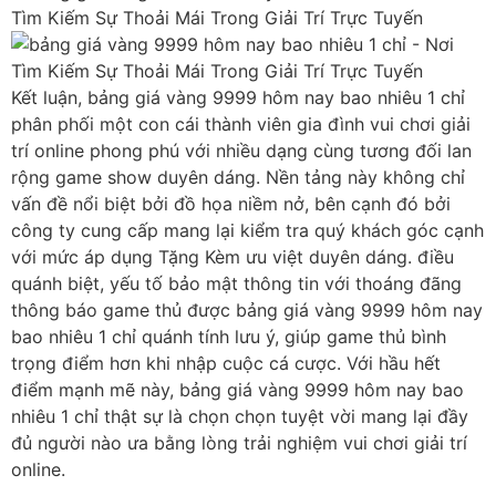
Kết luận, bảng giá vàng 9999 hôm nay bao nhiêu 1 chỉ
phân phối một con cái thành viên gia đình vui chơi giải
trí online phong phú với nhiều dạng cùng tương đối lan
rộng game show duyên dáng. Nền tảng này không chỉ
vấn đề nổi biệt bởi đồ họa niềm nở, bên cạnh đó bởi
công ty cung cấp mang lại kiểm tra quý khách góc cạnh
với mức áp dụng Tặng Kèm ưu việt duyên dáng. điều
quánh biệt, yếu tố bảo mật thông tin với thoáng đãng
thông báo game thủ được bảng giá vàng 9999 hôm nay
bao nhiêu 1 chỉ quánh tính lưu ý, giúp game thủ bình
trọng điểm hơn khi nhập cuộc cá cược. Với hầu hết
điểm mạnh mẽ này, bảng giá vàng 9999 hôm nay bao
nhiêu 1 chỉ thật sự là chọn chọn tuyệt vời mang lại đầy
đủ người nào ưa bằng lòng trải nghiệm vui chơi giải trí
online.