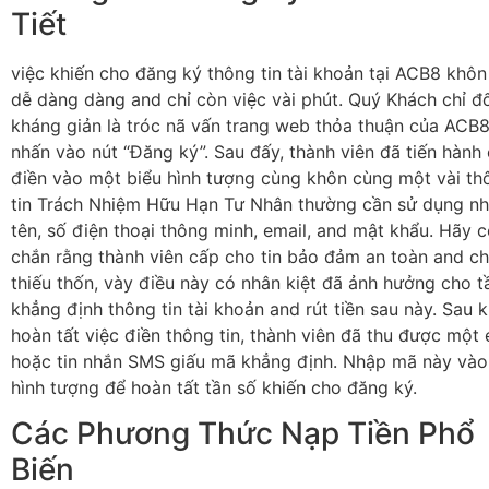
Tiết
việc khiến cho đăng ký thông tin tài khoản tại ACB8 khô
dễ dàng dàng and chỉ còn việc vài phút. Quý Khách chỉ đ
kháng giản là tróc nã vấn trang web thỏa thuận của ACB
nhấn vào nút “Đăng ký”. Sau đấy, thành viên đã tiến hành
điền vào một biểu hình tượng cùng khôn cùng một vài th
tin Trách Nhiệm Hữu Hạn Tư Nhân thường cần sử dụng n
tên, số điện thoại thông minh, email, and mật khẩu. Hãy c
chắn rằng thành viên cấp cho tin bảo đảm an toàn and c
thiếu thốn, vày điều này có nhân kiệt đã ảnh hưởng cho tâ
khẳng định thông tin tài khoản and rút tiền sau này. Sau k
hoàn tất việc điền thông tin, thành viên đã thu được một 
hoặc tin nhắn SMS giấu mã khẳng định. Nhập mã này vào
hình tượng để hoàn tất tần số khiến cho đăng ký.
Các Phương Thức Nạp Tiền Phổ
Biến