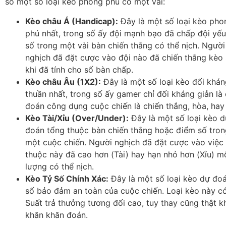
số một số loại kèo phong phú có một vài:
Kèo châu Á (Handicap):
Đây là một số loại kèo pho
phú nhất, trong số ấy đội mạnh bạo đã chấp đội yế
số trong một vài bàn chiến thắng có thể nịch. Người
nghịch đã đặt cược vào đội nào đã chiến thắng kèo
khi đã tính cho số bàn chấp.
Kèo châu Âu (1X2):
Đây là một số loại kèo đối khán
thuần nhất, trong số ấy gamer chỉ đối kháng giản là
đoán công dụng cuộc chiến là chiến thắng, hòa, hay 
Kèo Tài/Xỉu (Over/Under):
Đây là một số loại kèo d
đoán tổng thuộc bàn chiến thắng hoặc điểm số tron
một cuộc chiến. Người nghịch đã đặt cược vào việc
thuộc này đã cao hơn (Tài) hay hạn nhỏ hơn (Xỉu) m
lượng có thể nịch.
Kèo Tỷ Số Chính Xác:
Đây là một số loại kèo dự đoá
số bảo đảm an toàn của cuộc chiến. Loại kèo này c
Suất trả thưởng tương đối cao, tuy thay cũng thật k
khăn khăn đoán.