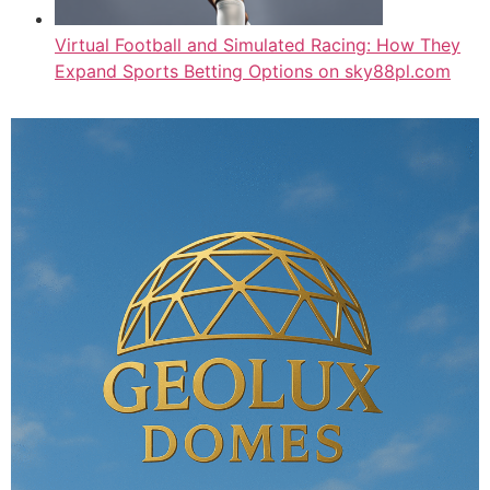
Virtual Football and Simulated Racing: How They
Expand Sports Betting Options on sky88pl.com