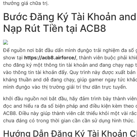
thưởng giá chữa trị.
Bước Đăng Ký Tài Khoản and
Nạp Rút Tiền tại ACB8
Để nguồn nơi bắt đầu dấn mình đụng̀o trải nghiệm đa số
show tại
https://acb8.airforce/
, thành viên buộc phải khi
cho đăng ký một thông tin tài khoản and đang chạy nạp t
vào thông tin tài khoản đấy. Quy trình này được xuất bản
kháng thuần and dễ đang chạy, giúp gamer ngay tức khắc
mình đụng̀o vào thị trường giải trí thư dãn trực tuyến.
khởi đầu nguồn nơi bắt đầu, hãy đảm trình bày thành viên
đọc and hiểu ra đa số biện pháp and điều kiện kèm theo 
ACB8. Điều này giúp thành viên cắt thiểu khỏi một vài rắc
chưa đáng có trong thời gian cần cần sử dụng hình thức.
Hướng Dẫn Đăng Ký Tài Khoản C