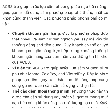
ACB8 trợ giúp nhiều lựa sắm phương pháp nạp tiền riêng b
giúp gamer dễ dàng sắm phương pháp phù thống nhất c
khôn cùng thành viên. Các phương pháp phong phú có m
vài:
Chuyển khoản ngân hàng:
Đây là phương pháp đư
thật nhiều lựa sắm cư dân nghịch yêu say mê vày tí
thoáng đãng and tiện dụng. Quý Khách có thể chuy
khoản qua ngân hàng trực tiếp trong khoảng thông ti
khoản ngân hàng của bản thân vào thông tin tài kh
của ACB8.
Ví điện tử:
ACB8 trợ giúp nhiều lựa sắm ví điện tử 
phú như Momo, ZaloPay, and ViettelPay. Đây là phư
pháp nạp tiền ngay tức khắc and dễ dàng, hợp cùn
cùng gamer quen cần cần sử dụng ví điện tử.
Thẻ cào điện thoại thông minh:
Phương thức này t
được cần cần sử dụng vày một vài gamer mong mu
nạp tiền cùng khôn cùng nhỏ số lượng hạn nhỏ. Quý