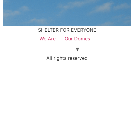
SHELTER FOR EVERYONE
We Are
Our Domes
All rights reserved