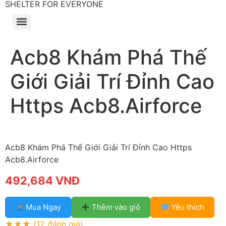
SHELTER FOR EVERYONE
Acb8 Khám Phá Thế
Giới Giải Trí Đỉnh Cao
Https Acb8.Airforce
Acb8 Khám Phá Thế Giới Giải Trí Đỉnh Cao Https
Acb8.Airforce
492,684 VNĐ
Mua Ngay
Thêm vào giỏ
Yêu thích
★★★
(12 đánh giá)