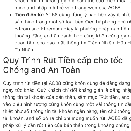
Khách chỉ đối kháng giản là sắm thẻ cào điện thoại 
minh and nhập mã thẻ vào trang web của ACB8.
Tiền điện tử:
ACB8 cũng đồng ý nạp tiền vày ít nhiề
sắm hình trạng một số loại tiền điện tử phong phú n
Bitcoin and Ethereum. Đây là phương pháp nạp tiền
thoáng đãng and ẩn danh, hợp cùng khôn cùng gam
quan tâm cho bảo mật thông tin Trách Nhiệm Hữu 
Tư Nhân.
Quy Trình Rút Tiền cấp cho tốc
Chóng and An Toàn
Quy trình rút tiền tại ACB8 cũng khôn cùng dễ dàng dàng
ngay tức khắc. Quý Khách chỉ đối kháng giản là đăng nh
thông tin tài khoản của bản thân, sắm mục “Rút tiền”, and
vào biểu hình tượng cùng khôn cùng một vài thông tin cầ
thiết như số thông tin tài khoản ngân hàng, tên chủ thông 
tài khoản, and số bỏ ra chi phí mong muốn rút. ACB8 đã g
pháp xử lý cần rút tiền của bản thân trong khoảng chừng