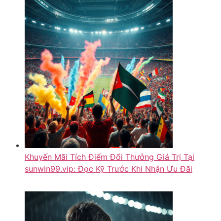
Khuyến Mãi Tích Điểm Đổi Thưởng Giá Trị Tại
sunwin99.vip: Đọc Kỹ Trước Khi Nhận Ưu Đãi