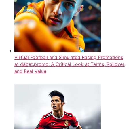
Virtual Football and Simulated Racing Promotions
at dabet.promo: A Critical Look at Terms, Rollover,
and Real Value