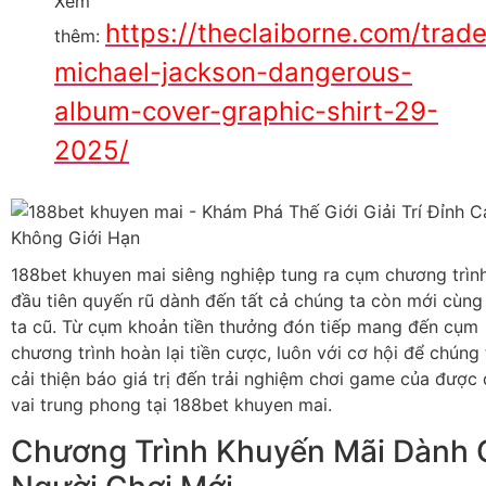
Xem
https://theclaiborne.com/trad
thêm:
michael-jackson-dangerous-
album-cover-graphic-shirt-29-
2025/
188bet khuyen mai siêng nghiệp tung ra cụm chương trìn
đầu tiên quyến rũ dành đến tất cả chúng ta còn mới cùn
ta cũ. Từ cụm khoản tiền thưởng đón tiếp mang đến cụm
chương trình hoàn lại tiền cược, luôn với cơ hội để chúng
cải thiện báo giá trị đến trải nghiệm chơi game của được
vai trung phong tại 188bet khuyen mai.
Chương Trình Khuyến Mãi Dành