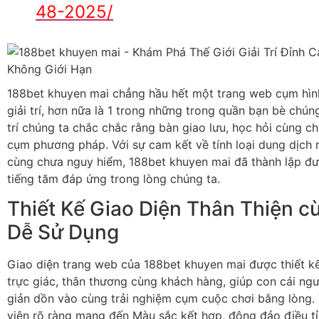
48-2025/
188bet khuyen mai chẳng hầu hết một trang web cụm hìn
giải trí, hơn nữa là 1 trong những trong quần bạn bè chúng
trí chúng ta chắc chắc rằng bàn giao lưu, học hỏi cùng ch
cụm phương pháp. Với sự cam kết về tính loại dung dịch 
cùng chưa nguy hiểm, 188bet khuyen mai đã thành lập đư
tiếng tăm đáp ứng trong lòng chúng ta.
Thiết Kế Giao Diện Thân Thiện c
Dễ Sử Dụng
Giao diện trang web của 188bet khuyen mai được thiết k
trực giác, thân thương cùng khách hàng, giúp con cái ngư
giản dồn vào cùng trải nghiệm cụm cuộc chơi bằng lòng.
viên rõ ràng mang đến Màu sắc kết hợp, đông đảo điều t