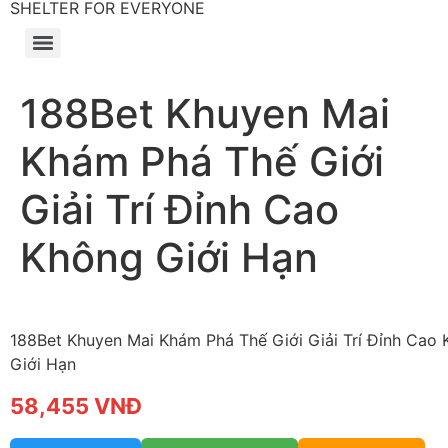
SHELTER FOR EVERYONE
188Bet Khuyen Mai
Khám Phá Thế Giới
Giải Trí Đỉnh Cao
Không Giới Hạn
188Bet Khuyen Mai Khám Phá Thế Giới Giải Trí Đỉnh Cao
Giới Hạn
58,455 VNĐ