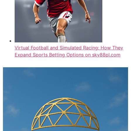
Virtual Football and Simulated Racing: How They
Expand Sports Betting Options on sky88pl.com