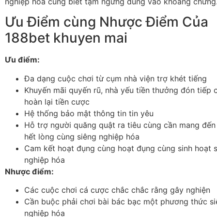
nghiệp hóa cùng biết tạm ngưng đúng vào khoảng chừng
Ưu Điểm cùng Nhược Điểm Của
188bet khuyen mai
Ưu điểm:
Đa dạng cuộc chơi từ cụm nhà viện trợ khét tiếng
Khuyến mãi quyến rũ, nhà yếu tiền thưởng đón tiếp 
hoàn lại tiền cược
Hệ thống bảo mật thông tin tin yêu
Hỗ trợ người quăng quật ra tiêu cùng cần mang đến
hết lòng cùng siêng nghiệp hóa
Cam kết hoạt đụng cùng hoạt đụng cùng sinh hoạt 
nghiệp hóa
Nhược điểm:
Các cuộc chơi cá cược chắc chắc rằng gây nghiện
Cần buộc phải chơi bài bác bạc một phương thức s
nghiệp hóa