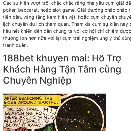
Các sự kiện vượt trội chắc chắc rằng nhà yếu cụm giải đ
poker, baccarat, hoặc slot game. Giải thưởng chắc chắc r
tiền bên, vàng tặng kèm hiện vật, hoặc cụm chuyến chuy
lịch chuyến du lịch tham quan. Tham da cụm sự kiện này
hầu hết khiến đến đến chúng ta với cơ hội chỉ chiếm đượ
thưởng lớn hơn nữa với lại cụm trải nghiệm ưng ý thú cù
tranh quên.
188bet khuyen mai: Hỗ Trợ
Khách Hàng Tận Tâm cùng
Chuyên Nghiệp