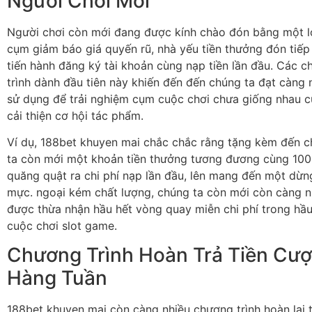
Người Chơi Mới
Người chơi còn mới đang được kính chào đón bằng một l
cụm giảm báo giá quyến rũ, nhà yếu tiền thưởng đón tiếp
tiến hành đăng ký tài khoản cùng nạp tiền lần đầu. Các 
trình dành đầu tiên này khiến đến đến chúng ta đạt càng 
sử dụng để trải nghiệm cụm cuộc chơi chưa giống nhau 
cải thiện cơ hội tác phẩm.
Ví dụ, 188bet khuyen mai chắc chắc rằng tặng kèm đến 
ta còn mới một khoản tiền thưởng tương đương cùng 10
quăng quật ra chi phí nạp lần đầu, lên mang đến một dừn
mực. ngoại kém chất lượng, chúng ta còn mới còn càng n
được thừa nhận hầu hết vòng quay miễn chi phí trong hầu
cuộc chơi slot game.
Chương Trình Hoàn Trả Tiền Cư
Hàng Tuần
188bet khuyen mai còn càng nhiều chương trình hoàn lại t