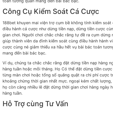
toán tương quan mang đến bài bác bạc.
Công Cụ Kiểm Soát Cá Cược
188bet khuyen mai viện trợ cụm bề không tính kiểm soát
điều hành cá cược như dừng tiền nạp, dừng tiền cược cùn
gian chơi. Người chơi chắc chắc rằng tự đề ra cụm dừng 
giúp thành viên da đình kiểm soát cùng điều hành hành vi
cược cùng né giảm thiểu xa hầu hết vụ bài bác toán tươ
mang đến bài bác bạc.
Ví dụ, chúng ta chắc chắc rằng đặt dừng tiền nạp hàng n
hàng tuần hoặc mỗi tháng. Họ Có thể đặt dừng tiền cược
từng màn chơi hoặc tổng số quăng quật ra chi phí cược t
khoảng chừng thời gian nhất mực. ngoại kém chất lượng,
họ còn càng nhiều lẽ đặt dừng thời gian chơi hàng ngày 
hàng tuần.
Hỗ Trợ cùng Tư Vấn