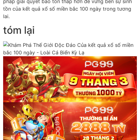
pháp giải quyết bảo tồn thấp hơn để vững bền sự sinh
tồn của kết quả xổ số miền bắc 100 ngày trong tương
lai.
tóm lại