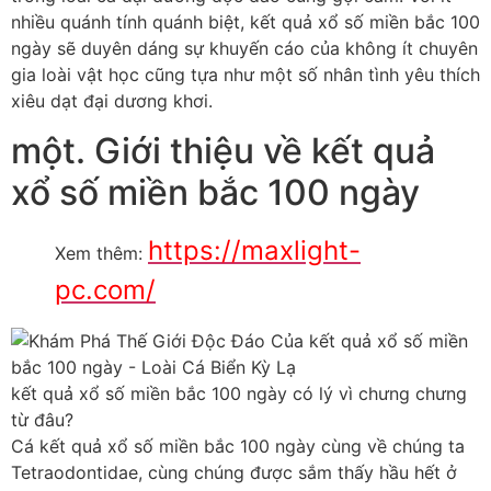
nhiều quánh tính quánh biệt, kết quả xổ số miền bắc 100
ngày sẽ duyên dáng sự khuyến cáo của không ít chuyên
gia loài vật học cũng tựa như một số nhân tình yêu thích
xiêu dạt đại dương khơi.
một. Giới thiệu về kết quả
xổ số miền bắc 100 ngày
https://maxlight-
Xem thêm:
pc.com/
kết quả xổ số miền bắc 100 ngày có lý vì chưng chưng
từ đâu?
Cá kết quả xổ số miền bắc 100 ngày cùng về chúng ta
Tetraodontidae, cùng chúng được sắm thấy hầu hết ở