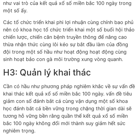
như vai trò của kết quả xổ số miền bắc 100 ngày trong
một số ấy.
Các tổ chức triển khai phi lợi nhuận cùng chính bao phủ
nên có khoa học tổ chức triển khai một số buổi hội thảo
chiến lược, chiến căn bệnh truyền thông để nâng cao
thừa nhận thức cùng lôi kéo sự bắt đầu làm của đồng
đội trong một số hầu như hoạt động hoạt động cùng
sinh hoạt bảo con gà môi trường xung vòng quanh.
H3: Quản lý khai thác
Cần có hầu như phương pháp nghiêm khắc về sự vấn đề
khai thác kết quả xổ số miền bắc 100 ngày. vấn đề tiêu
giảm con số đánh bắt cá cùng vận dụng một số khoa
học đánh bắt cá bền vững trong chặng thời gian dài sẽ
tương hỗ vững bền rằng quần thể kết quả xổ số miền
bắc 100 ngày không đổi mới thành suy giảm hết sức
nghiêm trọng.