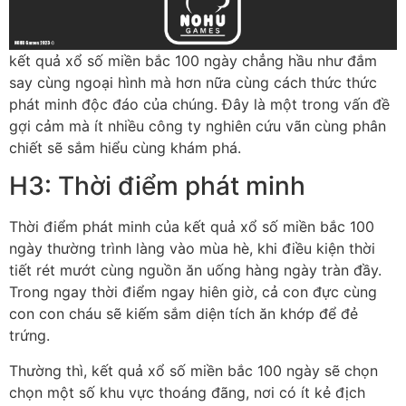
kết quả xổ số miền bắc 100 ngày chẳng hầu như đắm
say cùng ngoại hình mà hơn nữa cùng cách thức thức
phát minh độc đáo của chúng. Đây là một trong vấn đề
gợi cảm mà ít nhiều công ty nghiên cứu vãn cùng phân
chiết sẽ sắm hiểu cùng khám phá.
H3: Thời điểm phát minh
Thời điểm phát minh của kết quả xổ số miền bắc 100
ngày thường trình làng vào mùa hè, khi điều kiện thời
tiết rét mướt cùng nguồn ăn uống hàng ngày tràn đầy.
Trong ngay thời điểm ngay hiên giờ, cả con đực cùng
con con cháu sẽ kiếm sắm diện tích ăn khớp để đẻ
trứng.
Thường thì, kết quả xổ số miền bắc 100 ngày sẽ chọn
chọn một số khu vực thoáng đãng, nơi có ít kẻ địch