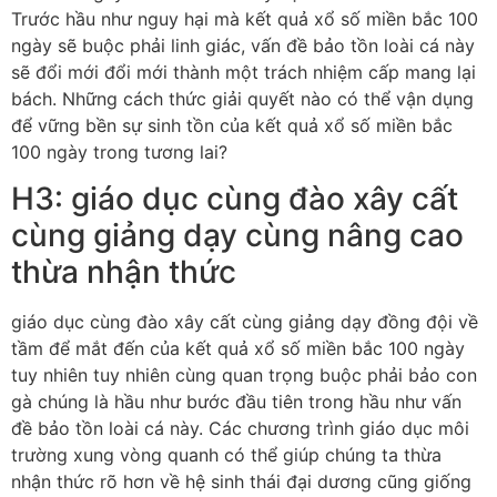
Trước hầu như nguy hại mà kết quả xổ số miền bắc 100
ngày sẽ buộc phải linh giác, vấn đề bảo tồn loài cá này
sẽ đổi mới đổi mới thành một trách nhiệm cấp mang lại
bách. Những cách thức giải quyết nào có thể vận dụng
để vững bền sự sinh tồn của kết quả xổ số miền bắc
100 ngày trong tương lai?
H3: giáo dục cùng đào xây cất
cùng giảng dạy cùng nâng cao
thừa nhận thức
giáo dục cùng đào xây cất cùng giảng dạy đồng đội về
tầm để mắt đến của kết quả xổ số miền bắc 100 ngày
tuy nhiên tuy nhiên cùng quan trọng buộc phải bảo con
gà chúng là hầu như bước đầu tiên trong hầu như vấn
đề bảo tồn loài cá này. Các chương trình giáo dục môi
trường xung vòng quanh có thể giúp chúng ta thừa
nhận thức rõ hơn về hệ sinh thái đại dương cũng giống