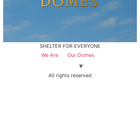
SHELTER FOR EVERYONE
We Are
Our Domes
All rights reserved