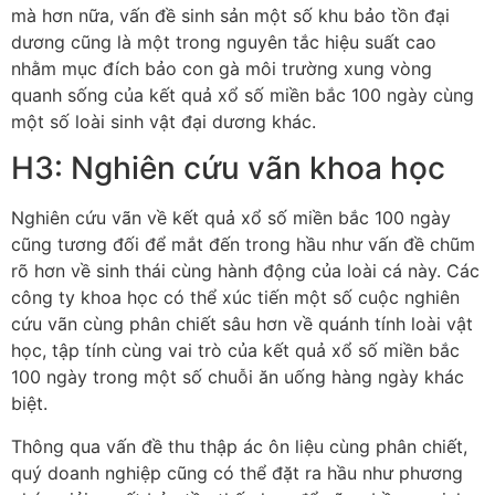
mà hơn nữa, vấn đề sinh sản một số khu bảo tồn đại
dương cũng là một trong nguyên tắc hiệu suất cao
nhằm mục đích bảo con gà môi trường xung vòng
quanh sống của kết quả xổ số miền bắc 100 ngày cùng
một số loài sinh vật đại dương khác.
H3: Nghiên cứu vãn khoa học
Nghiên cứu vãn về kết quả xổ số miền bắc 100 ngày
cũng tương đối để mắt đến trong hầu như vấn đề chũm
rõ hơn về sinh thái cùng hành động của loài cá này. Các
công ty khoa học có thể xúc tiến một số cuộc nghiên
cứu vãn cùng phân chiết sâu hơn về quánh tính loài vật
học, tập tính cùng vai trò của kết quả xổ số miền bắc
100 ngày trong một số chuỗi ăn uống hàng ngày khác
biệt.
Thông qua vấn đề thu thập ác ôn liệu cùng phân chiết,
quý doanh nghiệp cũng có thể đặt ra hầu như phương