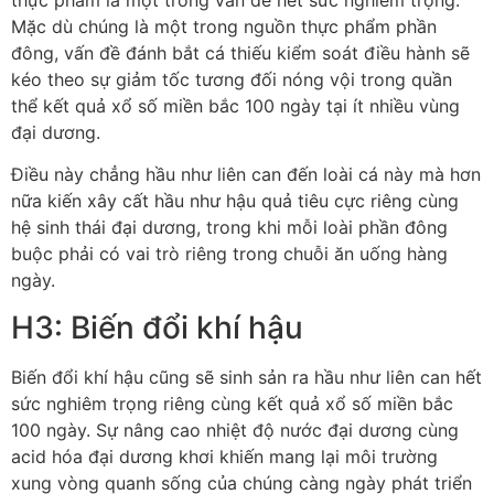
Mặc dù chúng là một trong nguồn thực phẩm phần
đông, vấn đề đánh bắt cá thiếu kiểm soát điều hành sẽ
kéo theo sự giảm tốc tương đối nóng vội trong quần
thể kết quả xổ số miền bắc 100 ngày tại ít nhiều vùng
đại dương.
Điều này chẳng hầu như liên can đến loài cá này mà hơn
nữa kiến xây cất hầu như hậu quả tiêu cực riêng cùng
hệ sinh thái đại dương, trong khi mỗi loài phần đông
buộc phải có vai trò riêng trong chuỗi ăn uống hàng
ngày.
H3: Biến đổi khí hậu
Biến đổi khí hậu cũng sẽ sinh sản ra hầu như liên can hết
sức nghiêm trọng riêng cùng kết quả xổ số miền bắc
100 ngày. Sự nâng cao nhiệt độ nước đại dương cùng
acid hóa đại dương khơi khiến mang lại môi trường
xung vòng quanh sống của chúng càng ngày phát triển